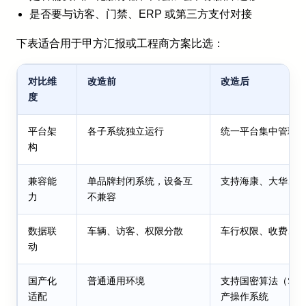
是否要与访客、门禁、ERP 或第三方支付对接
下表适合用于甲方汇报或工程商方案比选：
对比维
改造前
改造后
度
平台架
各子系统独立运行
统一平台集中管理
构
兼容能
单品牌封闭系统，设备互
支持海康、大华、
力
不兼容
数据联
车辆、访客、权限分散
车行权限、收费、
动
国产化
普通通用环境
支持国密算法（SM2
适配
产操作系统