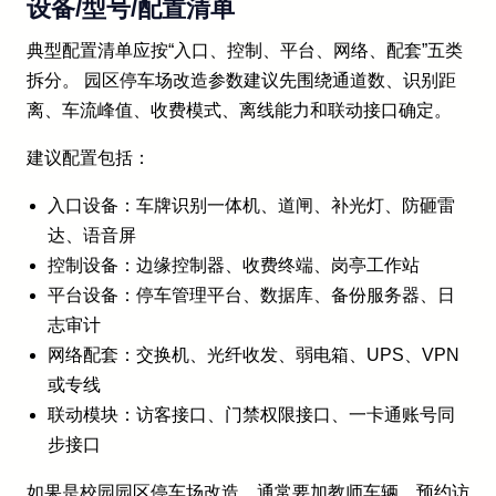
设备/型号/配置清单
典型配置清单应按“入口、控制、平台、网络、配套”五类
拆分。 园区停车场改造参数建议先围绕通道数、识别距
离、车流峰值、收费模式、离线能力和联动接口确定。
建议配置包括：
入口设备：车牌识别一体机、道闸、补光灯、防砸雷
达、语音屏
控制设备：边缘控制器、收费终端、岗亭工作站
平台设备：停车管理平台、数据库、备份服务器、日
志审计
网络配套：交换机、光纤收发、弱电箱、UPS、VPN
或专线
联动模块：访客接口、门禁权限接口、一卡通账号同
步接口
如果是校园园区停车场改造，通常要加教师车辆、预约访