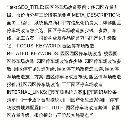
“`text SEO_TITLE: 园区停车场改造案例：多园区存量升
级、报价拆分与三阶段实施要点 META_DESCRIPTION:
面向工程商、系统集成商和甲方信息化负责人，详解园区
停车场改造怎么选、园区停车场改造多少钱、参数、布
线、施工方案、报价构成及多品牌兼容与国产化升级路
径。 FOCUS_KEYWORD: 园区停车场改造
RELATED_KEYWORDS: 园区园区停车场改造, 校园园
区停车场改造, 园区停车场改造多少钱, 园区停车场改造参
数, 园区停车场改造升级, 园区停车场改造怎么选, 园区停
车场改造施工方案, 园区停车场改造布线, 园区停车场改造
报价, 社区园区停车场改造, 工厂园区停车场改造
INTERNAL_LINKS: [[停车场系统方案]], [[车牌识别设备
清单]], [[一卡通平台对接说明]], [[国产化改造案例]], [[停车
场收费规则配置]] H1_TITLE: 园区停车场改造案例：多园
区存量升级、报价拆分与三阶段实施要点 “`