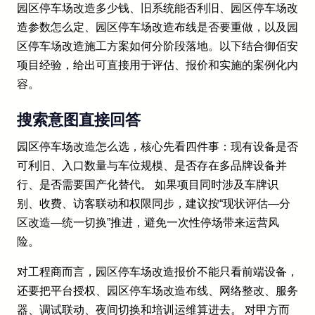
园区停车场改造多少钱、旧系统能否利旧、园区停车场改
造参数怎么定、园区停车场改造布线是否要重做，以及园
区停车场改造施工方案如何分阶段落地。以下结合御佰安
项目经验，给出可直接用于评估、报价和实施的案例化内
容。
搜索意图直接回答
园区停车场改造怎么选，核心先看四件事：现有设备是否
可利旧、入口数量与车位规模、是否存在多品牌设备并
行、是否需要国产化替代。 如果项目同时涉及车牌识
别、收费、访客联动和权限同步，建议按“现状评估—分
区改造—统一切换”推进，避免一次性停场带来运营风
险。
对工程商而言，园区停车场改造报价不能只看前端设备，
还要把平台授权、园区停车场改造布线、网络整改、服务
器、调试联动、夜间切换和培训运维算进去。 对甲方而