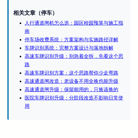
相关文章（停车）
人行通道闸机怎么选：园区校园预算与施工指
南
停车场收费系统：方案架构与实施路径详解
车牌识别系统：完整方案设计与落地拆解
高速车牌识别升级：别急着全拆，先看这个思
路
高速车牌识别方案：这个思路帮你少走弯路
高速通道闸改造：老设备不用全换也能升级
高速通道闸升级：保留能用的，只换该换的
医院车牌识别升级：分阶段改造不影响日常使
用