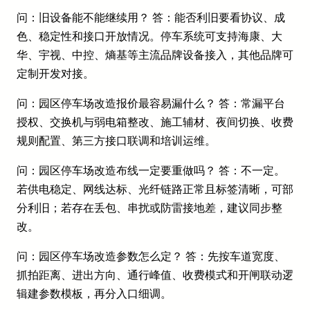
问：旧设备能不能继续用？ 答：能否利旧要看协议、成
色、稳定性和接口开放情况。停车系统可支持海康、大
华、宇视、中控、熵基等主流品牌设备接入，其他品牌可
定制开发对接。
问：园区停车场改造报价最容易漏什么？ 答：常漏平台
授权、交换机与弱电箱整改、施工辅材、夜间切换、收费
规则配置、第三方接口联调和培训运维。
问：园区停车场改造布线一定要重做吗？ 答：不一定。
若供电稳定、网线达标、光纤链路正常且标签清晰，可部
分利旧；若存在丢包、串扰或防雷接地差，建议同步整
改。
问：园区停车场改造参数怎么定？ 答：先按车道宽度、
抓拍距离、进出方向、通行峰值、收费模式和开闸联动逻
辑建参数模板，再分入口细调。