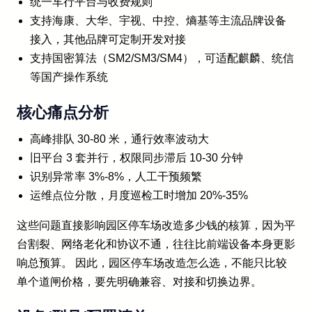
统一车行平台与收费规则
支持海康、大华、宇视、中控、熵基等主流品牌设备
接入，其他品牌可定制开发对接
支持国密算法（SM2/SM3/SM4），可适配麒麟、统信
等国产操作系统
核心痛点分析
高峰排队 30-80 米，通行效率波动大
旧平台 3 套并行，权限同步滞后 10-30 分钟
识别异常率 3%-8%，人工干预频繁
运维点位分散，月度巡检工时增加 20%-35%
这些问题直接影响园区停车场改造多少钱的核算，因为平
台割裂、网络老化和协议不通，往往比前端设备本身更影
响总预算。 因此，园区停车场改造怎么选，不能只比较
单个道闸价格，要先明确兼容、对接和切换边界。