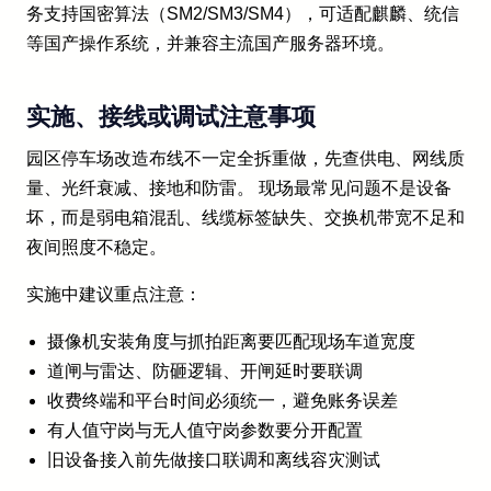
务支持国密算法（SM2/SM3/SM4），可适配麒麟、统信
等国产操作系统，并兼容主流国产服务器环境。
实施、接线或调试注意事项
园区停车场改造布线不一定全拆重做，先查供电、网线质
量、光纤衰减、接地和防雷。 现场最常见问题不是设备
坏，而是弱电箱混乱、线缆标签缺失、交换机带宽不足和
夜间照度不稳定。
实施中建议重点注意：
摄像机安装角度与抓拍距离要匹配现场车道宽度
道闸与雷达、防砸逻辑、开闸延时要联调
收费终端和平台时间必须统一，避免账务误差
有人值守岗与无人值守岗参数要分开配置
旧设备接入前先做接口联调和离线容灾测试