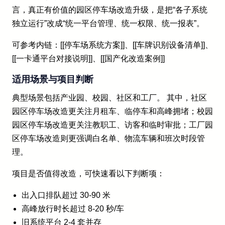
言，真正有价值的园区停车场改造升级，是把“各子系统
独立运行”改成“统一平台管理、统一权限、统一报表”。
可参考内链：[[停车场系统方案]]、[[车牌识别设备清单]]、
[[一卡通平台对接说明]]、[[国产化改造案例]]
适用场景与项目判断
典型场景包括产业园、校园、社区和工厂。 其中，社区
园区停车场改造更关注月租车、临停车和高峰拥堵；校园
园区停车场改造更关注教职工、访客和临时审批；工厂园
区停车场改造则更强调白名单、物流车辆和班次时段管
理。
项目是否值得改造，可快速看以下判断项：
出入口排队超过 30-90 米
高峰放行时长超过 8-20 秒/车
旧系统平台 2-4 套并存