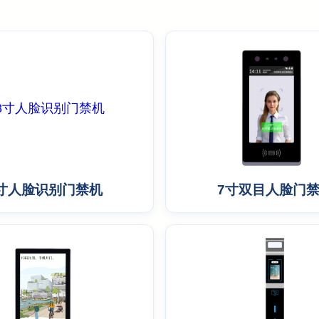
寸人脸识别门禁机
7寸双目人脸门