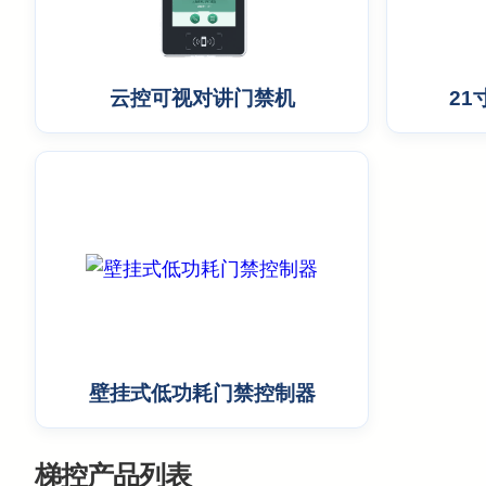
云控可视对讲门禁机
2
壁挂式低功耗门禁控制器
梯控产品列表