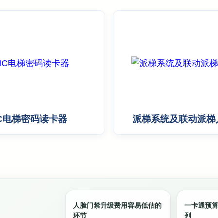
IC电梯密码读卡器
派梯系统及联动派梯
人脸门禁升级费用容易低估的
一卡通预
环节
列