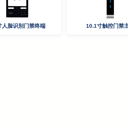
1寸人脸识别门禁终端
10.1寸触控门禁