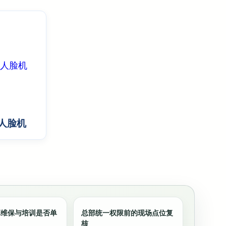
人脸机
算维保与培训是否单
总部统一权限前的现场点位复
核