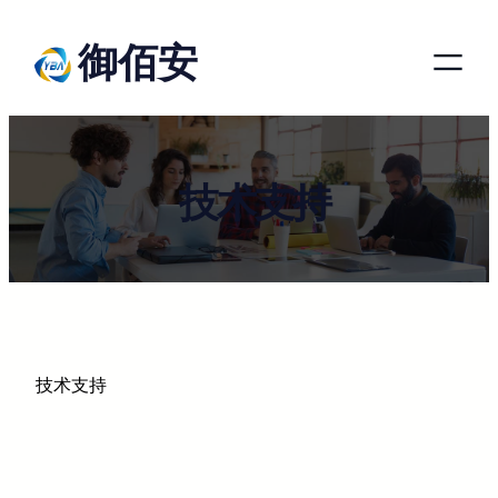
跳
御佰安
至
内
容
技术支持
技术支持