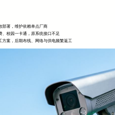
散部署，维护依赖单点厂商
费、校园一卡通，原系统接口不足
工方案，后期布线、网络与供电频繁返工