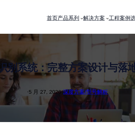
首页
产品系列
解决方案
工程案例
识别系统：完整方案设计与落
·
5 月 27, 2026
·
深度方案/型号解析