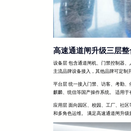
高速通道闸升级三层整
设备层 包含通道闸机、门禁控制器、
主流品牌设备接入，其他品牌可定制
平台层 统一接入门禁、访客、考勤、停
麒麟、统信等国产操作系统。 适用
应用层 面向园区、校园、工厂、社区
和多角色运维。 满足高速通道闸升级