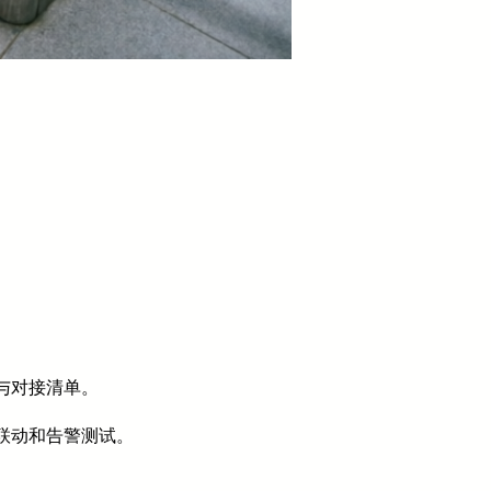
与对接清单。
联动和告警测试。