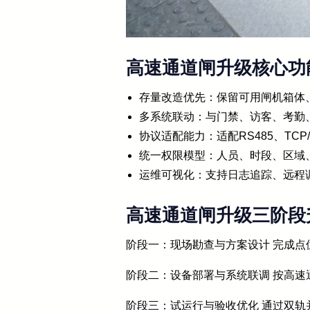
高速通道闸升级核心功
存量改造优先：保留可用闸机箱体
多系统联动：与门禁、访客、考勤
协议适配能力：适配RS485、TCP/
统一权限模型：人员、时段、区域
运维可视化：支持日志追踪、远程
高速通道闸升级三阶段
阶段一：现场勘查与方案设计 完成
阶段二：设备部署与系统联调 按高
阶段三：试运行与验收优化 通过双