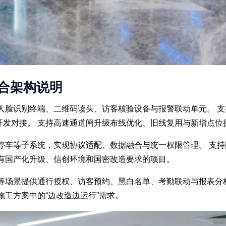
合架构说明
人脸识别终端、二维码读头、访客核验设备与报警联动单元。 
开发对接。 支持高速通道闸升级布线优化、旧线复用与新增点位
车等子系统，实现协议适配、数据融合与统一权限管理。 支持国密
于有国产化升级、信创环境和国密改造要求的项目。
等场景提供通行授权、访客预约、黑白名单、考勤联动与报表分
施工方案中的“边改造边运行”需求。