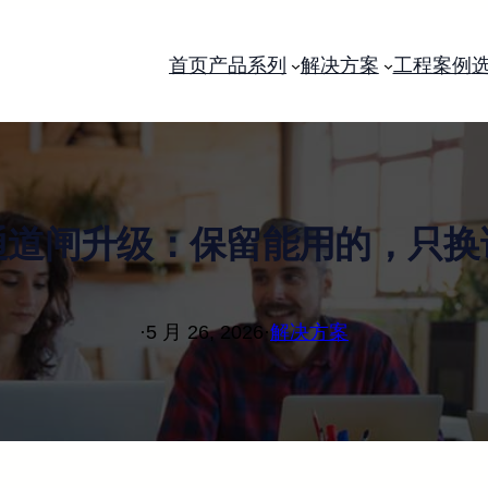
首页
产品系列
解决方案
工程案例
通道闸升级：保留能用的，只换
·
5 月 26, 2026
·
解决方案