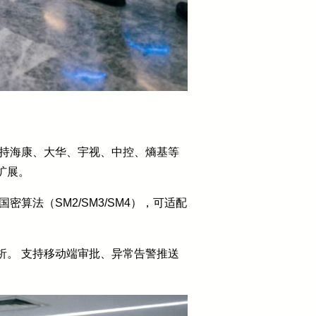
支持海康、大华、宇视、中控、熵基等
扩展。
算法（SM2/SM3/SM4），可适配
析。 支持移动端审批、异常告警推送