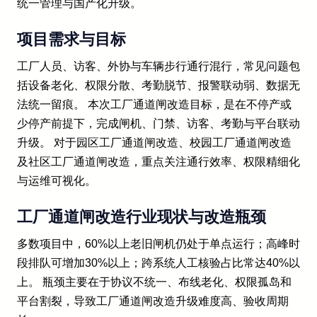
统一管理与国产化升级。
项目需求与目标
工厂人员、访客、外协与车辆步行通行混行，常见问题包
括设备老化、权限分散、考勤脱节、报警联动弱、数据无
法统一留痕。 本次工厂通道闸改造目标，是在不停产或
少停产前提下，完成闸机、门禁、访客、考勤与平台联动
升级。 对于园区工厂通道闸改造、校园工厂通道闸改造
及社区工厂通道闸改造，重点关注通行效率、权限精细化
与运维可视化。
工厂通道闸改造行业现状与改造瓶颈
多数项目中，60%以上老旧闸机仍处于单点运行；高峰时
段排队可增加30%以上；跨系统人工核验占比常达40%以
上。 瓶颈主要在于协议不统一、布线老化、权限孤岛和
平台割裂，导致工厂通道闸改造升级难度高、验收周期