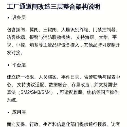
工厂通道闸改造三层整合架构说明
设备层
包含摆闸、翼闸、三辊闸、人脸识别终端、门禁控制器、
访客终端、报警与消防联动模块。 支持海康、大华、宇
视、中控、熵基等主流品牌设备接入，其他品牌可定制开
发对接。
平台层
建立统一权限、人员档案、事件日志、告警联动与报表中
心。 支持协议适配、数据融合、存量改造，并支持国密
算法（SM2/SM3/SM4），可适配麒麟、统信等国产操作
系统。
应用层
面向安保、行政、生产和信息化部门提供通行授权、访客