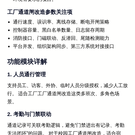
工厂通道闸改造参数关注项
通行速度、误识率、离线存储、断电开闸策略
控制器容量、黑白名单数量、日志留存周期
消防接口、门磁联动、反潜回、尾随检测能力
平台并发、组织架构同步、第三方系统对接接口
功能模块详解
1. 人员通行管理
支持员工、访客、外协、临时人员分级授权，减少人工放
行。 适合工厂工厂通道闸改造这类多班次、多角色场
景。
2. 考勤与门禁联动
通道记录可关联考勤逻辑，避免“门禁进出有记录、考勤
无法闭环”的问题。 对于校园工厂通道闸改造，适合宿