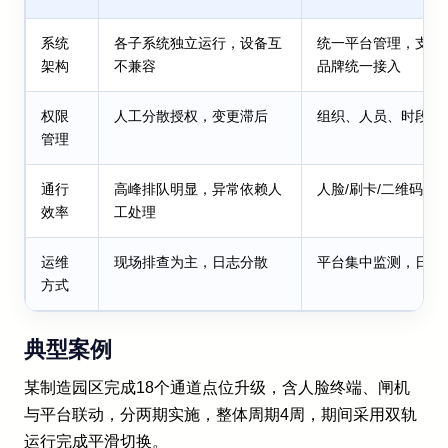
系统
各子系统独立运行，设备互
统一平台管理，支持
架构
不兼容
品牌统一接入
权限
人工分散授权，变更滞后
组织、人员、时段统
管理
通行
高峰排队明显，异常依赖人
人脸/刷卡/二维码联
效率
工处理
运维
现场排查为主，日志分散
平台集中监测，日志
方式
典型案例
某制造园区完成18个通道点位升级，含人脸终端、闸机
与平台联动，分两期实施，整体周期4周，期间采用双轨
运行完成平滑切换。