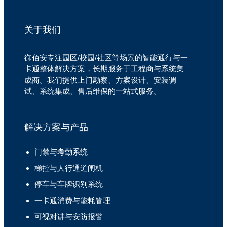
关于我们
御佰安专注园区/校园/社区等场景的智能通行与一
卡通整体解决方案，长期服务于工程商与系统集
成商。我们提供上门勘察、方案设计、安装调
试、系统集成、售后维保的一站式服务。
解决方案与产品
门禁与考勤系统
梯控与人行通道闸机
停车与车牌识别系统
一卡通消费与能耗管理
可视对讲与安防报警