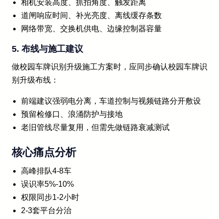
相机安装高度、抓拍角度、触发距离
道闸响应时间、补光亮度、离线缓存条数
网络带宽、交换机供电、边缘控制器容量
5. 布线与施工建议
做校园车牌识别升级施工方案时，应同步确认校园车牌识
别升级布线：
前端建议强弱电分离，车道控制与视频链路分开敷设
预留检修口、浪涌防护与接地
老旧管线尽量复用，但需先做链路衰减测试
核心痛点分析
高峰排队4-8车
误识率5%-10%
权限同步1-2小时
2-3套平台分治