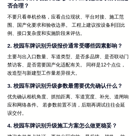
否合理？
不要只看单机价格，应看点位现状、平台对接、施工范
围、国产化要求和验收边界。 工程上建议按设备利旧比
例、接口复杂度和实施阶段来评估。
2. 校园车牌识别升级报价通常受哪些因素影响？
主要与出入口数量、车道类型、是否多品牌、是否联动门
禁访客、是否需要国产化适配有关。 同样是12个点位，
改造型与新建型工作量差异很大。
3. 校园车牌识别升级参数最需要优先确认什么？
优先确认相机角度、抓拍距离、车道宽度、补光、道闸响
应和网络条件。 若参数前置不清，后期再调试往往会延
误交付。
4. 校园车牌识别升级施工方案怎么做更稳妥？