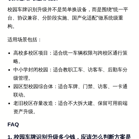
校园车牌识别升级并不是简单换设备，而是围绕“统一平
台、协议兼容、分阶段实施、国产化适配”做系统级重
构。
适用场景包括：
高校多校区项目：适合统一车辆权限与跨校区通行策
略。
中小学封闭校园：适合教职工车、访客车、后勤车分
级管理。
园区型校园综合体：适合车牌、门禁、访客、一卡通
联动。
老旧校区存量改造：适合不大拆大建、保留可用前端
资产升级。
FAQ
1. 校园车牌识别升级多少钱，应该怎么判断方案是