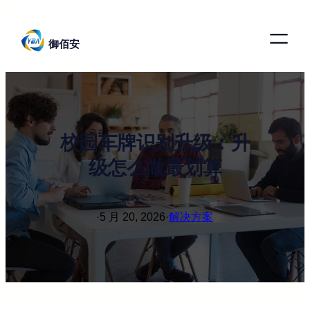
跳
至
御佰安
内
容
校园车牌识别升级：升
级怎么做最划算
·
5 月 20, 2026
·
解决方案