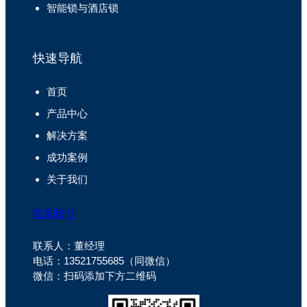
智能锁与酒店锁
快速导航
首页
产品中心
解决方案
成功案例
关于我们
联系我们
联系人：董经理
电话：13521755685（同微信）
微信：扫码添加下方二维码