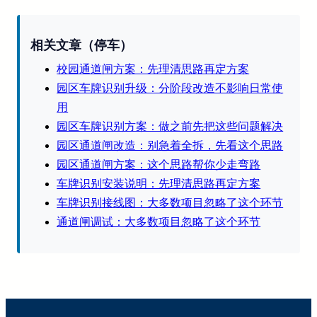
相关文章（停车）
校园通道闸方案：先理清思路再定方案
园区车牌识别升级：分阶段改造不影响日常使
用
园区车牌识别方案：做之前先把这些问题解决
园区通道闸改造：别急着全拆，先看这个思路
园区通道闸方案：这个思路帮你少走弯路
车牌识别安装说明：先理清思路再定方案
车牌识别接线图：大多数项目忽略了这个环节
通道闸调试：大多数项目忽略了这个环节