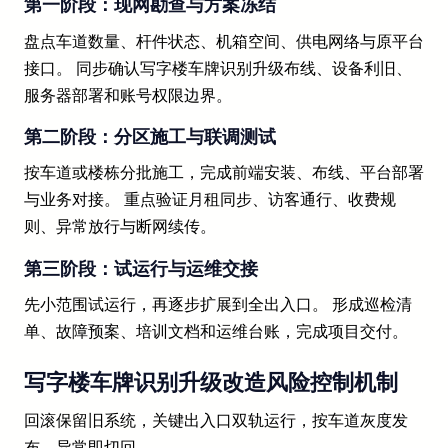
第一阶段：现网勘查与方案冻结
盘点车道数量、杆件状态、机箱空间、供电网络与原平台
接口。 同步确认写字楼车牌识别升级布线、设备利旧、
服务器部署和账号权限边界。
第二阶段：分区施工与联调测试
按车道或楼栋分批施工，完成前端安装、布线、平台部署
与业务对接。 重点验证月租同步、访客通行、收费规
则、异常放行与断网续传。
第三阶段：试运行与运维交接
先小范围试运行，再逐步扩展到全出入口。 形成巡检清
单、故障预案、培训文档和运维台账，完成项目交付。
写字楼车牌识别升级改造风险控制机制
回滚保留旧系统，关键出入口双轨运行，按车道灰度发
布，异常即切回。