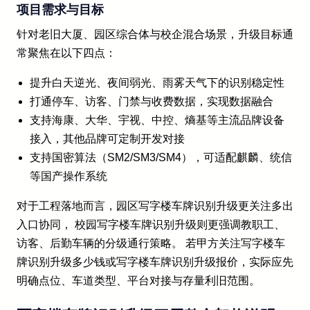
项目需求与目标
针对老旧大厦、园区综合体与校企混合场景，升级目标通
常聚焦在以下四点：
提升白天逆光、夜间弱光、雨雾天气下的识别稳定性
打通停车、访客、门禁与收费数据，实现数据融合
支持海康、大华、宇视、中控、熵基等主流品牌设备
接入，其他品牌可定制开发对接
支持国密算法（SM2/SM3/SM4），可适配麒麟、统信
等国产操作系统
对于工程落地而言，园区写字楼车牌识别升级更关注多出
入口协同， 校园写字楼车牌识别升级则更强调教职工、
访客、后勤车辆的分级通行策略。 若甲方关注写字楼车
牌识别升级多少钱或写字楼车牌识别升级报价，实际应先
明确点位、车道类型、平台对接与存量利旧范围。