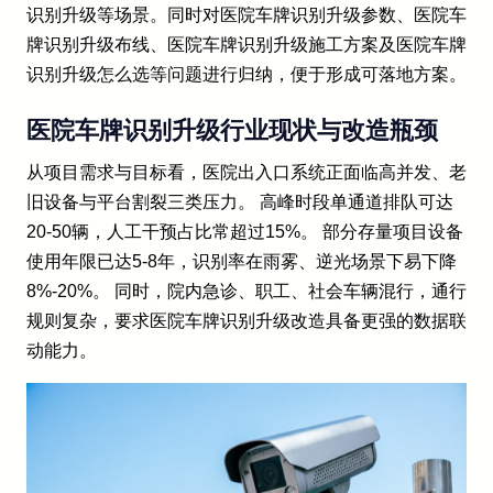
识别升级等场景。同时对医院车牌识别升级参数、医院车
牌识别升级布线、医院车牌识别升级施工方案及医院车牌
识别升级怎么选等问题进行归纳，便于形成可落地方案。
医院车牌识别升级行业现状与改造瓶颈
从项目需求与目标看，医院出入口系统正面临高并发、老
旧设备与平台割裂三类压力。 高峰时段单通道排队可达
20-50辆，人工干预占比常超过15%。 部分存量项目设备
使用年限已达5-8年，识别率在雨雾、逆光场景下易下降
8%-20%。 同时，院内急诊、职工、社会车辆混行，通行
规则复杂，要求医院车牌识别升级改造具备更强的数据联
动能力。