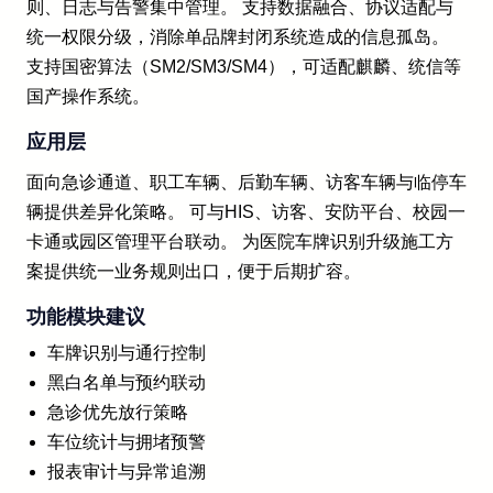
则、日志与告警集中管理。 支持数据融合、协议适配与
统一权限分级，消除单品牌封闭系统造成的信息孤岛。
支持国密算法（SM2/SM3/SM4），可适配麒麟、统信等
国产操作系统。
应用层
面向急诊通道、职工车辆、后勤车辆、访客车辆与临停车
辆提供差异化策略。 可与HIS、访客、安防平台、校园一
卡通或园区管理平台联动。 为医院车牌识别升级施工方
案提供统一业务规则出口，便于后期扩容。
功能模块建议
车牌识别与通行控制
黑白名单与预约联动
急诊优先放行策略
车位统计与拥堵预警
报表审计与异常追溯