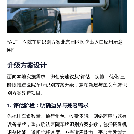
*ALT：医院车牌识别方案北京园区医院出入口应用示意
图*
升级方案设计
面向本地实施需求，御佰安建议从“评估—实施—优化”三
阶段推进医院车牌识别方案升级，兼顾新建与医院车牌识
别方案改造项目。
1. 评估阶段：明确边界与兼容需求
先梳理车道数量、通行角色、收费逻辑、网络环境与既有
设备品牌，重点确认医院车牌识别方案参数，包括摄像机
识别性能、道闸抬杆速度、补光适应能力、平台并发能力