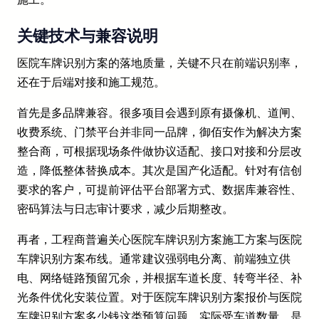
关键技术与兼容说明
医院车牌识别方案的落地质量，关键不只在前端识别率，
还在于后端对接和施工规范。
首先是多品牌兼容。很多项目会遇到原有摄像机、道闸、
收费系统、门禁平台并非同一品牌，御佰安作为解决方案
整合商，可根据现场条件做协议适配、接口对接和分层改
造，降低整体替换成本。其次是国产化适配。针对有信创
要求的客户，可提前评估平台部署方式、数据库兼容性、
密码算法与日志审计要求，减少后期整改。
再者，工程商普遍关心医院车牌识别方案施工方案与医院
车牌识别方案布线。通常建议强弱电分离、前端独立供
电、网络链路预留冗余，并根据车道长度、转弯半径、补
光条件优化安装位置。对于医院车牌识别方案报价与医院
车牌识别方案多少钱这类预算问题，实际受车道数量、是