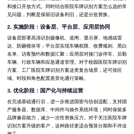
和接口开放方式。同时结合医院车牌识别方案怎么选的常
见问题，判断是保留旧设备利旧，还是分批替换。
2. 实施阶段：设备层、平台层、应用层协同
设备层部署高清识别摄像机、道闸、显示屏、地感或雷
达、防砸模块等；平台层实现车辆权限、收费规则、黑白
名单、访客预约和数据汇聚；应用层对接门诊停车、后勤
车辆、行政车辆和应急通道管理。对于校园医院车牌识别
方案、工厂医院车牌识别方案这类复合场景，还可按区
域、时段和角色配置差异化通行策略。
3. 优化阶段：国产化与持续运营
在完成基础通行后，进一步推进国密与信创适配，支持国
产服务器、数据库、中间件与操作系统环境；同时保留多
品牌兼容能力，减少一次性替换压力。对于关注医院车牌
识别方案升级的客户，这种路径更适合预算分期和不停业
施工。