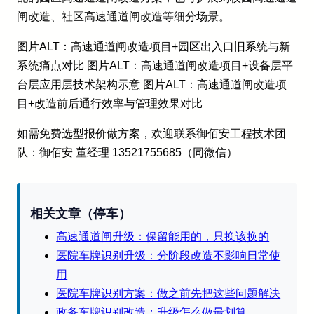
闸改造、社区高速通道闸改造等细分场景。
图片ALT：高速通道闸改造项目+园区出入口旧系统与新
系统痛点对比 图片ALT：高速通道闸改造项目+设备层平
台层应用层技术架构示意 图片ALT：高速通道闸改造项
目+改造前后通行效率与管理效果对比
如需免费选型报价做方案，欢迎联系御佰安工程技术团
队：御佰安 董经理 13521755685（同微信）
相关文章（停车）
高速通道闸升级：保留能用的，只换该换的
医院车牌识别升级：分阶段改造不影响日常使
用
医院车牌识别方案：做之前先把这些问题解决
政务车牌识别改造：升级怎么做最划算