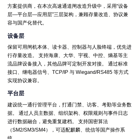
方案提供商，在本次高速通道闸改造升级中，采用“设备
层—平台层—应用层”三层架构，兼顾存量改造、协议兼
容与国产化替代。
设备层
保留可用闸机本体、读卡器、控制器与人脸终端，优先进
行存量改造。 支持海康、大华、宇视、中控、熵基等主
流品牌设备接入，其他品牌可定制开发对接。 通过标准
接口、继电器信号、TCP/IP 与 Wiegand/RS485 等方式
实现协议兼容。
平台层
建设统一通行管理平台，打通门禁、访客、考勤等业务数
据。 通过人员主数据、组织架构、权限规则与事件日志
进行数据融合，避免重复建档。 支持国密算法
（SM2/SM3/SM4），可适配麒麟、统信等国产操作系
统。