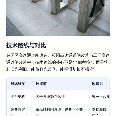
技术路线与对比
在园区高速通道闸改造、校园高速通道闸改造与工厂高速
通道闸改造中，技术路线的核心不是“全部替换”，而是“能
利旧先利旧、能兼容先兼容、能平滑切换不强停”。
对比维度
改造前
改造后
平台架构
各子系统独立运行
统一平台集中
设备兼容
单品牌封闭系统，设备互不兼
支持海康、大
性
容
接入