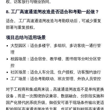
权、访客放行与物业协同。
8. 工厂高速通道闸改造是否适合和考勤一起做？
适合。 工厂高速通道闸改造与考勤联动后，可减少重复
部署与重复授权。
项目总结与适用场景
大型园区：适合多楼宇、多组织、多访客统一通行管
理
校园场景：适合宿舍、教学楼、图书馆等分时分区管
控
社区场景：适合人车分流、住户授权、访客预约放行
工厂场景：适合考勤联动、班次管理、外协人员管控
对于工程商和集成商来说，高速通道闸改造不是单纯更换
设备，而是一次围绕协议兼容、数据融合、分阶段实施和
国产化替代的系统升级。御佰安可基于现场条件输出更适
配的园区高速通道闸改造方案，也可扩展到校园高速通道