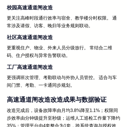
校园高速通道闸改造
更关注高峰时段通行效率与宿舍、教学楼分时权限。 通
常涉及请假、访客、晚归等业务规则联动。
社区高速通道闸改造
更重视住户、物业、外来人员分级放行。 常结合二维
码、住户授权与异常告警联动。
工厂高速通道闸改造
更强调班次管理、考勤联动与外协人员管控。 适合与车
间门禁、考勤、一卡通同步规划。
高速通道闸改造改造成果与数据验证
改造完成后，设备故障率由月均3.8%降至1.1%；权限同
步效率由分钟级提升至秒级；运维人工巡检工作量下降约
35%；管理平台由4套整合为1套，跨系统查询与授权效