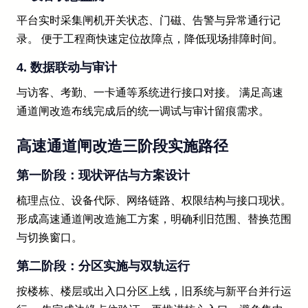
平台实时采集闸机开关状态、门磁、告警与异常通行记
录。 便于工程商快速定位故障点，降低现场排障时间。
4. 数据联动与审计
与访客、考勤、一卡通等系统进行接口对接。 满足高速
通道闸改造布线完成后的统一调试与审计留痕需求。
高速通道闸改造三阶段实施路径
第一阶段：现状评估与方案设计
梳理点位、设备代际、网络链路、权限结构与接口现状。
形成高速通道闸改造施工方案，明确利旧范围、替换范围
与切换窗口。
第二阶段：分区实施与双轨运行
按楼栋、楼层或出入口分区上线，旧系统与新平台并行运