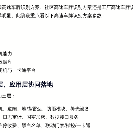
园高速车牌识别方案、社区高速车牌识别方案还是工厂高速车牌
异明显。此阶段重点看以下高速车牌识别方案参数：
机能力
数据库
闸机与一卡通平台
台层、应用层协同落地
为三层：
机、道闸、地感/雷达、防砸模块、补光设备
、日志审计、国密加密、数据接口服务
停收费、黑白名单、联动门禁/梯控/一卡通