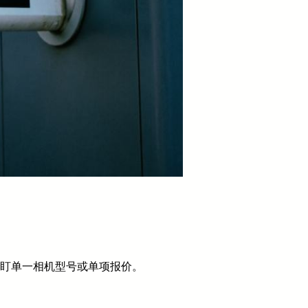
只盯单一相机型号或单项报价。