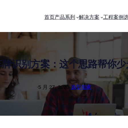
首页
产品系列
解决方案
工程案例
车牌识别方案：这个思路帮你少
·
5 月 27, 2026
·
选型指南