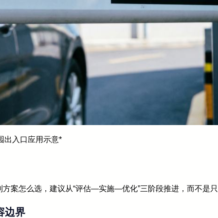
园出入口应用示意*
方案怎么选，建议从“评估—实施—优化”三阶段推进，而不是
容边界