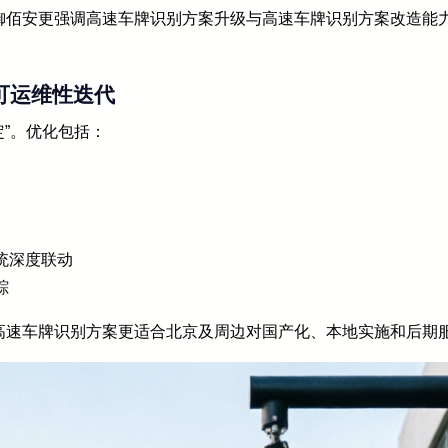
御佰安更强调高速车牌识别方案升级与高速车牌识别方案改造能
与可运维性迭代
定”。优化包括：
统深度联动
踪
高速车牌识别方案更适合北京及周边对国产化、本地实施和后期