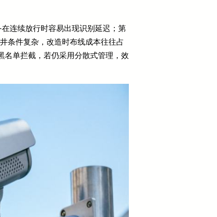
设备在连续放行时容易出现识别延迟；第
电井条件复杂，改造时布线成本往往占
和黑名单拦截，若仍采用分散式管理，效