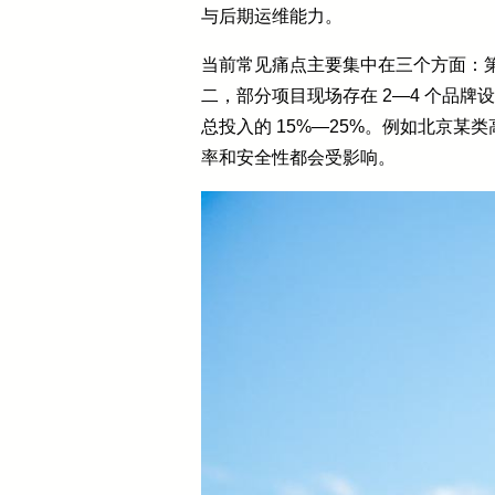
与后期运维能力。
当前常见痛点主要集中在三个方面：第
二，部分项目现场存在 2—4 个品
总投入的 15%—25%。例如北京
率和安全性都会受影响。