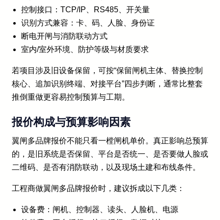
控制接口：TCP/IP、RS485、开关量
识别方式兼容：卡、码、人脸、身份证
断电开闸与消防联动方式
室内/室外环境、防护等级与材质要求
若项目涉及旧设备保留，可按“保留闸机主体、替换控制
核心、追加识别终端、对接平台”四步判断，通常比整套
推倒重做更容易控制预算与工期。
报价构成与预算影响因素
翼闸多品牌报价不能只看一樘闸机单价。真正影响总预算
的，是旧系统是否保留、平台是否统一、是否要做人脸或
二维码、是否有消防联动，以及现场土建和布线条件。
工程商做翼闸多品牌报价时，建议拆成以下几类：
设备费：闸机、控制器、读头、人脸机、电源