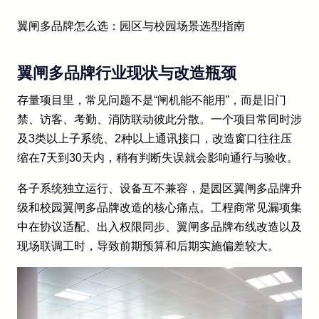
翼闸多品牌怎么选：园区与校园场景选型指南
翼闸多品牌行业现状与改造瓶颈
存量项目里，常见问题不是“闸机能不能用”，而是旧门
禁、访客、考勤、消防联动彼此分散。一个项目常同时涉
及3类以上子系统、2种以上通讯接口，改造窗口往往压
缩在7天到30天内，稍有判断失误就会影响通行与验收。
各子系统独立运行、设备互不兼容，是园区翼闸多品牌升
级和校园翼闸多品牌改造的核心痛点。工程商常见漏项集
中在协议适配、出入权限同步、翼闸多品牌布线改造以及
现场联调工时，导致前期预算和后期实施偏差较大。