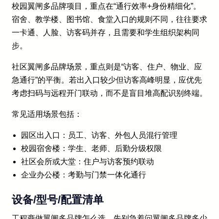
校园翼闸多品牌项目，重点在“通行效率+身份精细化”。
宿舍、教学楼、图书馆、食堂入口的规则不同，往往要求
一卡通、人脸、访客码并存，且需要和学生组织架构同
步。
社区翼闸多品牌场景，重点则是“访客、住户、物业、应
急通行”的平衡。若出入口较少但访客高峰明显，应优先
考虑扫码与远程开门联动，而不是盲目堆高配识别终端。
常见适用场景包括：
园区出入口：员工、访客、外包人员混行管理
校园宿舍楼：学生、老师、后勤分级权限
社区会所或大堂：住户与访客预约联动
企业办公楼：考勤与门禁一体化通行
设备/型号/配置清单
工程商做翼闸多品牌怎么选，先别急着问翼闸多品牌多少