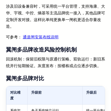
涉及旧设备兼容时，可采用统一平台管理，支持海康、大
华、宇视、中控、熵基等主流品牌统一接入，其他品牌可
定制开发对接。这样比单纯更换单一闸机更适合存量改
造。
可参考：
通道闸安装布线说明
翼闸多品牌改造风险控制机制
回滚机制：保留旧权限与原通行策略。双轨运行：新旧系
统并行短期验证。灰度发布：按楼栋或点位逐步切换。
翼闸多品牌对比
对比维
升级前
升级后
度
系统架
各子系统独立运行
统一平台集中管