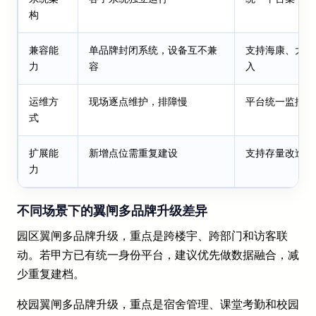
构
兼容能
单品牌封闭系统，设备互不兼
支持海康、大华
力
容
入
运维方
现场逐点维护，排障慢
平台统一监控，
式
扩展能
新增点位需重复建设
支持存量改造与
力
不同场景下的翼闸多品牌升级差异
园区翼闸多品牌升级，重点是跨楼宇、跨部门和访客联
动。若甲方已有统一身份平台，建议优先做数据融合，减
少重复建档。
校园翼闸多品牌升级，重点是宿舍管理、课堂考勤和校园