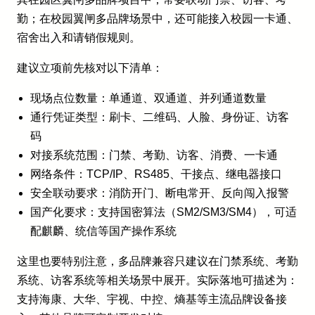
勤；在校园翼闸多品牌场景中，还可能接入校园一卡通、
宿舍出入和请销假规则。
建议立项前先核对以下清单：
现场点位数量：单通道、双通道、并列通道数量
通行凭证类型：刷卡、二维码、人脸、身份证、访客
码
对接系统范围：门禁、考勤、访客、消费、一卡通
网络条件：TCP/IP、RS485、干接点、继电器接口
安全联动要求：消防开门、断电常开、反向闯入报警
国产化要求：支持国密算法（SM2/SM3/SM4），可适
配麒麟、统信等国产操作系统
这里也要特别注意，多品牌兼容只建议在门禁系统、考勤
系统、访客系统等相关场景中展开。实际落地可描述为：
支持海康、大华、宇视、中控、熵基等主流品牌设备接