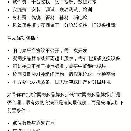
软件费：平台授权、接口授权、数据对接
实施费：安装、调试、联动测试、培训
材料费：线缆、管材、辅材、弱电箱
风险预备项：夜间施工、分阶段切换、旧设备排障
常见漏项包括：
旧门禁平台协议不公开，需二次开发
翼闸多品牌布线距离超出预估，需补电源或交换设备
消防接口不是干接点标准，需要中间继电模块
校园项目需对接组织架构、请假系统或一卡通平台
甲方要求双机热备、日志留存或国产化升级环境
如果你在判断“翼闸多品牌多少钱”或“翼闸多品牌报价”是
否合理，最有效的方法不是追问最低价，而是先确认以下
前置条件：
点位数量与通道布局
每点识别方式