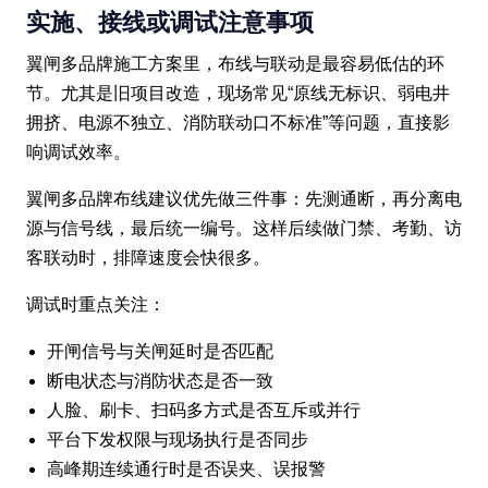
实施、接线或调试注意事项
翼闸多品牌施工方案里，布线与联动是最容易低估的环
节。尤其是旧项目改造，现场常见“原线无标识、弱电井
拥挤、电源不独立、消防联动口不标准”等问题，直接影
响调试效率。
翼闸多品牌布线建议优先做三件事：先测通断，再分离电
源与信号线，最后统一编号。这样后续做门禁、考勤、访
客联动时，排障速度会快很多。
调试时重点关注：
开闸信号与关闸延时是否匹配
断电状态与消防状态是否一致
人脸、刷卡、扫码多方式是否互斥或并行
平台下发权限与现场执行是否同步
高峰期连续通行时是否误夹、误报警