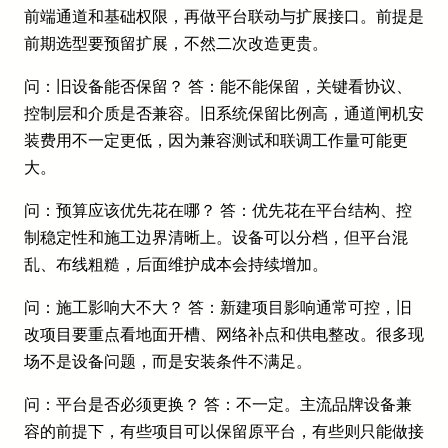
前端通道和基础权限，再做平台联动与扩展接口。前提是
前期选型要预留扩展，不然二次改造更贵。
问：旧设备能否保留？ 答：能不能保留，关键看协议、
控制层和介质是否兼容。旧系统保留比例高，通道闸机安
装费用不一定更低，因为兼容测试和联调工作量可能更
大。
问：预算应该优先花在哪？ 答：优先花在平台结构、控
制稳定性和施工边界清晰上。设备可以分档，但平台混
乱、布线粗糙，后面维护成本会持续增加。
问：施工影响大不大？ 答：新建项目影响通常可控，旧
改项目要重点看地面开槽、网络补点和供电整改。很多现
场不是设备问题，而是安装条件不满足。
问：平台是否必须更换？ 答：不一定。主流品牌设备兼
容的前提下，有些项目可以保留原平台，有些则只能做接