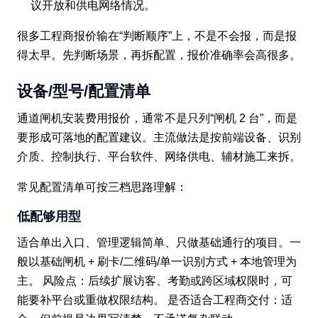
议开放和供电网络情况。
很多工程商报价输在“判断顺序”上，不是不会报，而是报
得太早。先判断场景，再拆配置，报价准确率会高很多。
设备/型号/配置清单
通道闸机安装费用报价，通常不是只列“闸机 2 台”，而是
要形成可落地的配置建议。主流做法是按前端设备、识别
介质、控制执行、平台软件、网络供电、辅材施工来拆。
常见配置清单可按三档思路理解：
低配够用型
适合单出入口、管理逻辑简单、只做基础通行的项目。一
般以基础闸机 + 刷卡/二维码/单一识别方式 + 本地管理为
主。 风险点：后续扩展访客、考勤或跨区域权限时，可
能要补平台或重做权限结构。 是否适合工程商交付：适