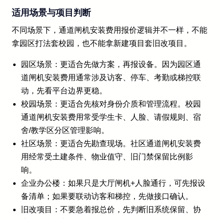
适用场景与项目判断
不同场景下，通道闸机安装费用报价逻辑并不一样，不能
拿园区打法套校园，也不能拿新建项目套旧改项目。
园区场景：更适合先做方案，再报设备。因为园区通
道闸机安装费用通常涉及访客、停车、考勤或梯控联
动，先看平台边界更稳。
校园场景：更适合先核对身份介质和管理流程。校园
通道闸机安装费用常受学生卡、人脸、请假规则、宿
舍/教学区分区管理影响。
社区场景：更适合先勘查现场。社区通道闸机安装费
用经常受土建条件、物业值守、旧门禁保留比例影
响。
企业办公楼：如果只是大厅闸机+人脸通行，可先报设
备清单；如果要联动访客和梯控，先做接口确认。
旧改项目：不要急着报总价，先判断旧系统保留、协