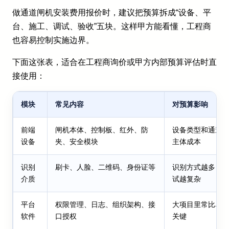
做通道闸机安装费用报价时，建议把预算拆成“设备、平
台、施工、调试、验收”五块。这样甲方能看懂，工程商
也容易控制实施边界。
下面这张表，适合在工程商询价或甲方内部预算评估时直
接使用：
模块
常见内容
对预算影响
前端
闸机本体、控制板、红外、防
设备类型和通道
设备
夹、安全模块
主体成本
识别
刷卡、人脸、二维码、身份证等
识别方式越多，
介质
试越复杂
平台
权限管理、日志、组织架构、接
大项目里常比单
软件
口授权
关键