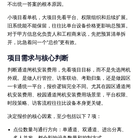
不出统一答案的根本原因。
小项目看单机，大项目先看平台、权限组织和后续扩展。
旧系统能不能保留，往往比单台设备价格更影响总预算。
对于甲方信息化负责人和工程商来说，先把预算清单拆
开，比急着问一个“总价”更有效。
项目需求与核心判断
判断通道闸机安装费用，先看项目目标，而不是先选闸机
外观。是做人行管控、访客联动、考勤归集，还是做园区
一卡通统一平台，报价逻辑完全不同。尤其在园区通道闸
机安装费用、校园通道闸机安装费用场景里，平台权限、
时段策略、访客流程往往比设备本身更关键。
决定报价的核心因素，至少包括以下 7 项：
点位数量与通行方向：单通道、双通道、进出分离、
多人并发，都会影响设备数量和控制方式。