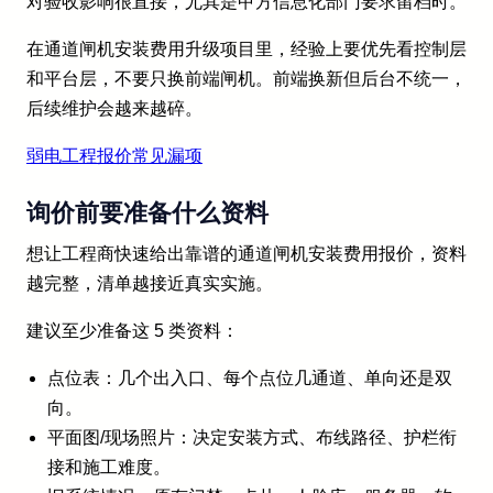
对验收影响很直接，尤其是甲方信息化部门要求留档时。
在通道闸机安装费用升级项目里，经验上要优先看控制层
和平台层，不要只换前端闸机。前端换新但后台不统一，
后续维护会越来越碎。
弱电工程报价常见漏项
询价前要准备什么资料
想让工程商快速给出靠谱的通道闸机安装费用报价，资料
越完整，清单越接近真实实施。
建议至少准备这 5 类资料：
点位表：几个出入口、每个点位几通道、单向还是双
向。
平面图/现场照片：决定安装方式、布线路径、护栏衔
接和施工难度。