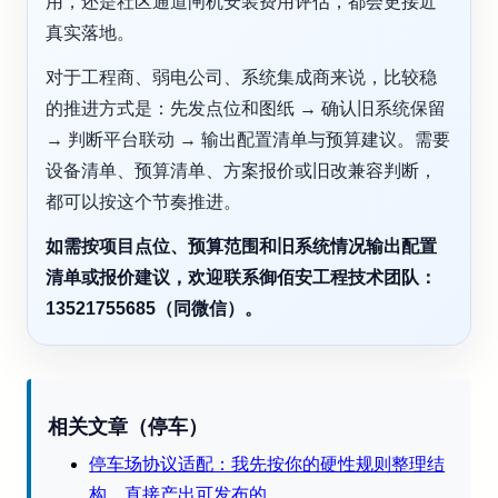
用，还是社区通道闸机安装费用评估，都会更接近
真实落地。
对于工程商、弱电公司、系统集成商来说，比较稳
的推进方式是：先发点位和图纸 → 确认旧系统保留
→ 判断平台联动 → 输出配置清单与预算建议。需要
设备清单、预算清单、方案报价或旧改兼容判断，
都可以按这个节奏推进。
如需按项目点位、预算范围和旧系统情况输出配置
清单或报价建议，欢迎联系御佰安工程技术团队：
13521755685（同微信）。
相关文章（停车）
停车场协议适配：我先按你的硬性规则整理结
构，直接产出可发布的