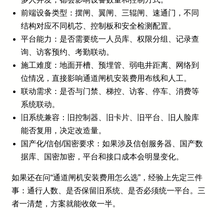
前端设备类型：摆闸、翼闸、三辊闸、速通门，不同
结构对应不同机芯、控制板和安全检测配置。
平台能力：是否需要统一人员库、权限分组、记录查
询、访客预约、考勤联动。
施工难度：地面开槽、预埋管、弱电井距离、网络到
位情况，直接影响通道闸机安装费用布线和人工。
联动需求：是否与门禁、梯控、访客、停车、消费等
系统联动。
旧系统兼容：旧控制器、旧卡片、旧平台、旧人脸库
能否复用，决定改造量。
国产化/信创/国密要求：如果涉及信创服务器、国产数
据库、国密加密，平台和接口成本会明显变化。
如果还在问“通道闸机安装费用怎么选”，经验上先定三件
事：通行人数、是否保留旧系统、是否必须统一平台。三
者一清楚，方案就能收敛一半。