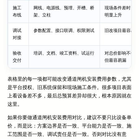
施工
网线、电源线、预埋、开槽、桥
现场条件差时，
布线
架、立柱
明显上升
调试
参数配置、接口联调、权限测试
旧改项目最容易
对接
验收
培训、文档、竣工资料、试运行
对总价影响不一
交付
但最容易漏
表格里的每一项都可能改变通道闸机安装费用参数，尤其
是平台授权、旧系统保留和现场施工条件。很多项目表面
上看设备差不多，最后总预算差异却很大，根本原因就在
这里。
如果你要做通道闸机安装费用对比，建议不要只比设备单
价，而是比：方案边界是否一致、平台能力是否一致、施
工范围是否一致、调试责任是否一致。否则对比没有意