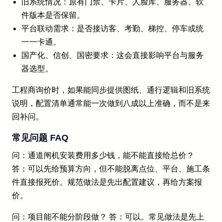
旧系统情况：原有门禁、卡片、人脸库、服务器、软
件版本是否保留。
平台联动需求：是否接访客、考勤、梯控、停车或统
一一卡通。
国产化、信创、国密要求：这会直接影响平台与服务
器选型。
工程商询价时，如果能同步提供图纸、通行逻辑和旧系统
说明，配置清单通常能一次做到八成以上准确，而不是来
回补问。
常见问题 FAQ
问：通道闸机安装费用多少钱，能不能直接给总价？
答：可以先给预算方向，但不能脱离点位、平台、施工条
件直接报死价。规范做法是先出配置建议，再给方案报
价。
问：项目能不能分阶段做？ 答：可以。常见做法是先上