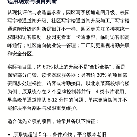
适用场景与项目判断
从现状评估与改造需求看，园区写字楼通道闸升级、校园
写字楼通道闸升级、社区写字楼通道闸升级与工厂写字楼
通道闸升级的判断逻辑并不一样。园区更关注多楼栋统一
权限和访客联动；校园更看重一卡通兼容、临时访客和高
峰通行；社区偏向物业统一管理；工厂则更重视考勤关联
和安全分区。
实际项目里，约 60% 以上的升级不是“全拆全换”，而是
保留部分门禁、读卡器或服务器；另有约 30% 的项目需
要同步处理梯控、访客或考勤接口。以北京某高校综合楼
为例，原系统存在 2 个品牌控制器并行、4 类卡片混用、
早高峰单通道排队 8-12 分钟的问题，单纯更换摆闸并不
能解决平台割裂与权限重复维护。
适合优先立项的项目，通常具备以下特征：
原系统超过 5 年，备件难找，平台版本老旧