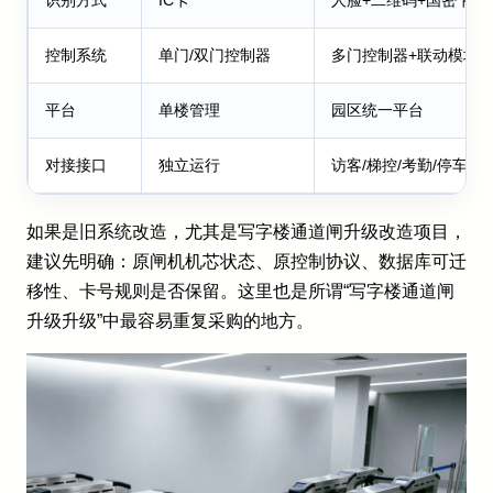
识别方式
IC卡
人脸+二维码+国密卡
控制系统
单门/双门控制器
多门控制器+联动模块
平台
单楼管理
园区统一平台
对接接口
独立运行
访客/梯控/考勤/停车联
如果是旧系统改造，尤其是写字楼通道闸升级改造项目，
建议先明确：原闸机机芯状态、原控制协议、数据库可迁
移性、卡号规则是否保留。这里也是所谓“写字楼通道闸
升级升级”中最容易重复采购的地方。