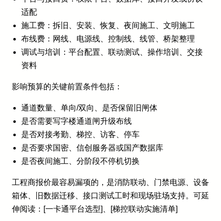
适配
施工费：拆旧、安装、恢复、夜间施工、文明施工
布线费：网线、电源线、控制线、线管、桥架整理
调试与培训：平台配置、联动测试、操作培训、交接
资料
影响预算的关键前置条件包括：
通道数量、单向/双向、是否保留旧闸体
是否需要写字楼通道闸升级布线
是否对接考勤、梯控、访客、停车
是否要求国密、信创服务器或国产数据库
是否夜间施工、分阶段不停机切换
工程商报价最容易漏项的，是消防联动、门禁电源、设备
箱体、旧数据迁移、接口测试工时和现场驻场支持。可延
伸阅读：[一卡通平台选型]、[梯控联动实施清单]