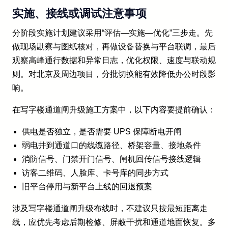
实施、接线或调试注意事项
分阶段实施计划建议采用“评估—实施—优化”三步走。先
做现场勘察与图纸核对，再做设备替换与平台联调，最后
观察高峰通行数据和异常日志，优化权限、速度与联动规
则。对北京及周边项目，分批切换能有效降低办公时段影
响。
在写字楼通道闸升级施工方案中，以下内容要提前确认：
供电是否独立，是否需要 UPS 保障断电开闸
弱电井到通道口的线缆路径、桥架容量、接地条件
消防信号、门禁开门信号、闸机回传信号接线逻辑
访客二维码、人脸库、卡号库的同步方式
旧平台停用与新平台上线的回退预案
涉及写字楼通道闸升级布线时，不建议只按最短距离走
线，应优先考虑后期检修、屏蔽干扰和通道地面恢复。多