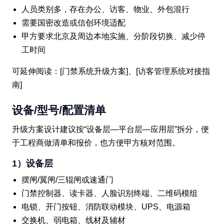
人员类别多，存在办公、访客、物业、外包混行
需要国密改造或信创环境适配
甲方要求北京及周边本地实施、分阶段切换、减少停
工时间
可延伸阅读：[门禁系统升级方案]、[访客管理系统对接指
南]
设备/型号/配置清单
升级方案设计建议按“设备层—平台层—应用层”拆分，便
于工程商做清单和报价，也方便甲方核对范围。
1）设备层
摆闸/翼闸/三辊闸或速通门
门禁控制器、读卡器、人脸识别终端、二维码模组
电锁、开门按钮、消防联动模块、UPS、电源箱
交换机、弱电箱、线材及辅材