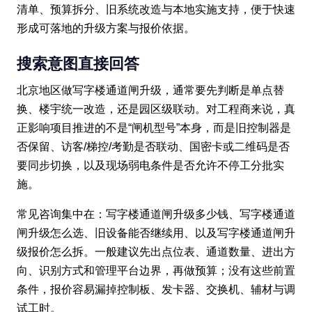
清单、预算拆分、旧系统改造与本地实施支持，便于快速
形成可落地的升级方案与报价依据。
搜索意图直接回答
北京地区做写字楼通道闸升级，通常要先判断是单点替
换、楼宇统一改造，还是园区级联动。对工程商来说，真
正影响项目推进的不是“闸机型号”本身，而是旧控制器是
否保留、访客/梯控/考勤是否联动、国密卡或二维码是否
要同步切换，以及现场弱电条件是否允许不停工分批实
施。
常见咨询集中在：写字楼通道闸升级多少钱、写字楼通道
闸升级怎么选、旧设备能否继续用、以及写字楼通道闸升
级报价怎么拆。一般建议先出点位表、通道数量、进出方
向、识别方式和管理平台边界，再做预算；没有这些前置
条件，报价容易漏掉控制板、发卡器、交换机、辅材与调
试工时。