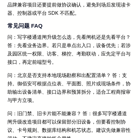
品牌兼容项目还要提前做协议确认，避免到场后发现读卡
器、控制器或平台 SDK 不匹配。
常见问题 FAQ
问：写字楼通道闸升级怎么选，先看闸机还是先看平台？
答：先看业务边界。若只是单点出入口，设备优先；若涉
及园区统一权限、访客、梯控、考勤联动，应先定平台与
接口，再定前端型号。
问：北京是否支持本地现场勘察和出配置清单？ 答：支
持。御佰安可根据点位表、平面图、照片或现场条件，协
助输出设备清单、接口边界和预算拆分，适合工程商报审
与甲方立项。
问：旧门禁、旧卡片能不能兼容？ 答：很多写字楼通道
闸升级改造项目都可以保留部分旧设备，但要看控制协
议、卡号规则、数据库结构和机芯状态。建议先做兼容性