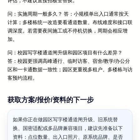
评估，不建议直接拍板全替换。
问：实施周期一般多久？ 答：小规模单出入口通常按天
计算；多楼栋统一改造要看通道数量、布线难度和接口联
调深度。若需要夜间施工或不停机切换，周期会相应增
加。
问：校园写字楼通道闸升级和园区项目有什么差异？
答：校园更强调高峰通行、临时访客、宿舍/教学/办公分
区和一卡通数据一致性；园区更重视多租户、多楼栋与访
客预约流程。
获取方案/报价/资料的下一步
如果你正在做园区写字楼通道闸升级、旧系统替
换、国密适配或多品牌兼容项目，建议先准备以下
资料：点位数量、出入口照片、原系统品牌、是否