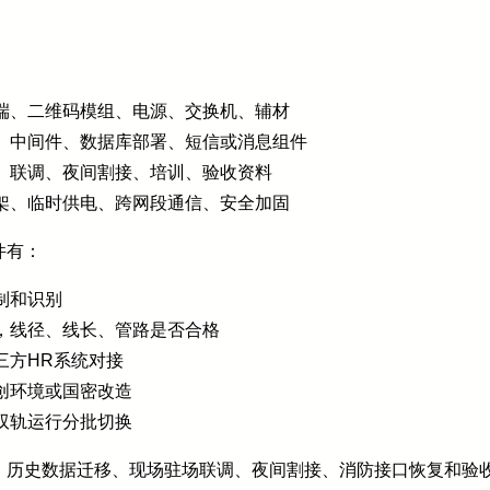
端、二维码模组、电源、交换机、辅材
、中间件、数据库部署、短信或消息组件
、联调、夜间割接、培训、验收资料
架、临时供电、跨网段通信、安全加固
件有：
制和识别
，线径、线长、管路是否合格
三方HR系统对接
创环境或国密改造
双轨运行分批切换
、历史数据迁移、现场驻场联调、夜间割接、消防接口恢复和验