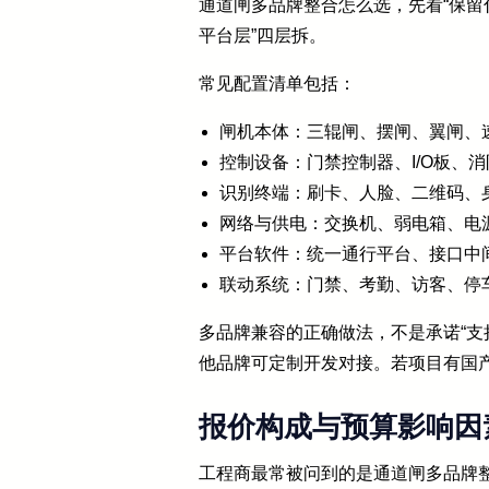
通道闸多品牌整合怎么选，先看“保留
平台层”四层拆。
常见配置清单包括：
闸机本体：三辊闸、摆闸、翼闸、
控制设备：门禁控制器、I/O板、
识别终端：刷卡、人脸、二维码、
网络与供电：交换机、弱电箱、电
平台软件：统一通行平台、接口中
联动系统：门禁、考勤、访客、停
多品牌兼容的正确做法，不是承诺“支
他品牌可定制开发对接。若项目有国产
报价构成与预算影响因
工程商最常被问到的是通道闸多品牌整