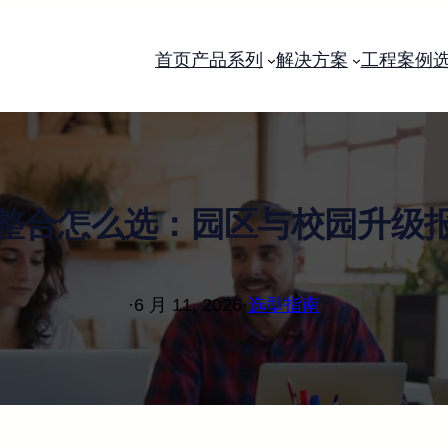
首页
产品系列
解决方案
工程案例
整合怎么选：园区与校园升级
·
6 月 11, 2026
·
选型指南