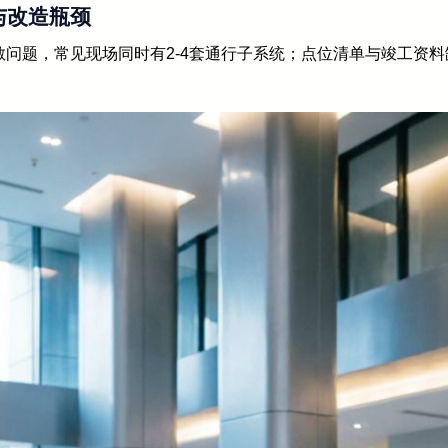
与改造瓶颈
散问题，常见现场同时有2-4套通行子系统；点位清单与竣工资料