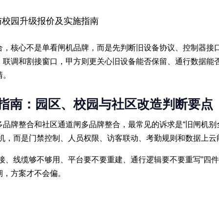
与校园升级报价及实施指南
合，核心不是单看闸机品牌，而是先判断旧设备协议、控制器接
、联调和割接窗口，甲方则更关心旧设备能否保留、通行数据能
清。
指南：园区、校园与社区改造判断要点
多品牌整合和社区通道闸多品牌整合，最常见的诉求是“旧闸机别
闸机，而是门禁控制、人员权限、访客联动、考勤规则和数据上云
接、线缆够不够用、平台要不要重建、通行逻辑要不要重写”四
期，方案才不会偏。