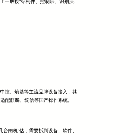
上一般按“结构件、控制层、识别层、
、中控、熵基等主流品牌设备接入，其
，可适配麒麟、统信等国产操作系统。
几台闸机”估，需要拆到设备、软件、