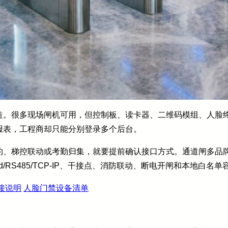
造。很多现场闸机可用，但控制板、读卡器、二维码模组、人脸
报表，工程商却只能分别登录多个后台。
约、梯控联动或考勤归集，就要提前确认接口方式。通道闸多品
d/RS485/TCP-IP、干接点、消防联动、断电开闸和本地白名单
接说明
人脸门禁设备清单