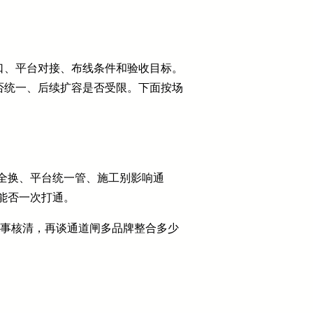
口、平台对接、布线条件和验收目标。
否统一、后续扩容是否受限。下面按场
全换、平台统一管、施工别影响通
能否一次打通。
件事核清，再谈通道闸多品牌整合多少