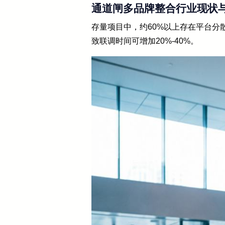
通道闸多品牌整合行业现状
存量项目中，约60%以上存在平台分
致联调时间可增加20%-40%。