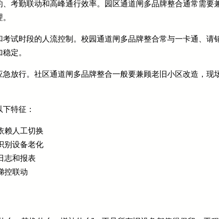
约、考勤联动和高峰通行效率。园区通道闸多品牌整合通常需要
理。
和考试时段的人流控制。校园通道闸多品牌整合常与一卡通、请
加稳定。
应急放行。社区通道闸多品牌整合一般要兼顾老旧小区改造，现
以下特征：
依赖人工切换
识别设备老化
日志和报表
梯控联动