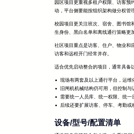
园区项目更重视多租户权限、访客预
动，平台侧要能按组织架构做分权管
校园项目更关注班次、宿舍、图书馆
生身份、黑白名单和离线通行策略更
社区项目重点是访客、住户、物业和
访客和远程开门经常并存。
适合优先启动整合的项目，通常具备
现场有两套及以上通行平台，运维
旧闸机机械结构仍可用，但控制与
需要统一人员库、统一权限、统一
后续还要扩展访客、停车、考勤或
设备/型号/配置清单