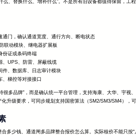
什么、替换什么、增补什么”。不是所有旧设备都值得保留，工程
速通门，确认通道宽度、通行方向、断电状态
消防联动模块、继电器扩展板
身份证或条码终端
源、UPS、防雷、屏蔽线缆
间件、数据库、日志审计模块
车、梯控等对接接口
持很多品牌”，而是确认统一平台管理，支持海康、大华、宇视
化升级要求，可同步规划支持国密算法（SM2/SM3/SM4）
素
合多少钱、通道闸多品牌整合报价怎么算。实际核价不能只按“