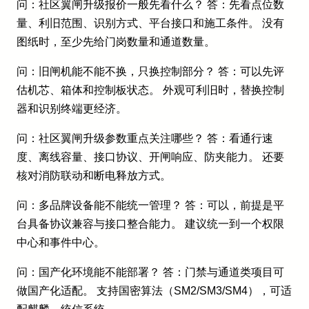
问：社区翼闸升级报价一般先看什么？ 答：先看点位数
量、利旧范围、识别方式、平台接口和施工条件。 没有
图纸时，至少先给门岗数量和通道数量。
问：旧闸机能不能不换，只换控制部分？ 答：可以先评
估机芯、箱体和控制板状态。 外观可利旧时，替换控制
器和识别终端更经济。
问：社区翼闸升级参数重点关注哪些？ 答：看通行速
度、离线容量、接口协议、开闸响应、防夹能力。 还要
核对消防联动和断电释放方式。
问：多品牌设备能不能统一管理？ 答：可以，前提是平
台具备协议兼容与接口整合能力。 建议统一到一个权限
中心和事件中心。
问：国产化环境能不能部署？ 答：门禁与通道类项目可
做国产化适配。 支持国密算法（SM2/SM3/SM4），可适