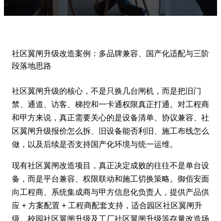
社区翼闸升级改造案例：多品牌兼容、国产化适配与三阶
段落地思路
社区翼闸升级的核心，不是只换几台闸机，而是把旧门
禁、通道、访客、梯控和一卡通权限真正打通。对工程商
和甲方来说，真正需要关心的是设备清单、协议兼容、社
区翼闸升级报价怎么拆、旧设备能否利旧、施工布线怎么
做，以及后续是否支持国产化环境与统一运维。
现有社区翼闸改造项目，真正决定成败的往往不是单台设
备，而是平台兼容、权限联动和施工切换策略。御佰安面
向工程商、系统集成商与甲方信息化负责人，提供产品供
应 + 方案配置 + 工程商配套支持，适合园区社区翼闸升
级、校园社区翼闸升级及工厂社区翼闸升级等存量改造场