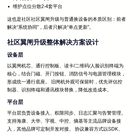
维护点位分散2-4套平台
这也是社区社区翼闸升级与普通换设备的本质区别：前者
解决“系统协同”，后者只解决“单点更新”。
社区翼闸升级整体解决方案设计
设备层
以翼闸机芯、通行控制板、读卡/二维码/人脸识别终端为
核心，结合门磁、开门按钮、消防信号与电源管理模块，
形成统一通行底座。 旧闸机外观可保留时，优先评估控
制器、识别终端和通讯模块替换，降低改造成本。
平台层
平台层负责设备接入、权限同步、日志汇聚与告警管理。
支持海康、大华、宇视、中控、熵基等主流品牌设备接
入，其他品牌可定制开发对接。 协议兼容方式以SDK、