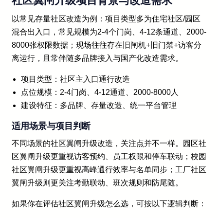
社区翼闸升级项目背景与改造需求
以常见存量社区改造为例：项目类型多为住宅社区/园区
混合出入口，常见规模为2-4个门岗、4-12条通道、2000-
8000张权限数据；现场往往存在旧闸机+旧门禁+访客分
离运行，且常伴随多品牌接入与国产化改造需求。
项目类型：社区主入口通行改造
点位规模：2-4门岗、4-12通道、2000-8000人
建设特征：多品牌、存量改造、统一平台管理
适用场景与项目判断
不同场景的社区翼闸升级改造，关注点并不一样。园区社
区翼闸升级更重视访客预约、员工权限和停车联动；校园
社区翼闸升级更重视高峰通行效率与名单同步；工厂社区
翼闸升级则更关注考勤联动、班次规则和防尾随。
如果你在评估社区翼闸升级怎么选，可按以下逻辑判断：