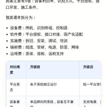
因素主要有5项：设备利旧率、识别方式、平台授权、接
口开发、施工条件。
预算通常拆分为：
设备费：闸机、识别终端、控制器
软件费：平台授权、接口对接、国产化适配
实施费：拆旧、安装、调试、培训
辅材费：线缆、管材、电源、防雷、网络
运维费：质保、巡检、远程支持
对比维
升级前
升级后
度
平台形
各子系统独立运行
统一平台管理
态
设备兼
单品牌封闭系统，设备互不兼
支持海康、大华