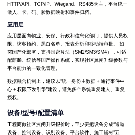
HTTP/API、TCP/IP、Wiegand、RS485为主，平台统一
做人、卡、码、脸数据映射和事件归档。
应用层
应用层面向物业、安保、行政和信息化部门，提供人员权
限、访客预约、黑白名单、报表分析和移动端审批。 如
需国产化部署，支持国密算法（SM2/SM3/SM4），可适
配麒麟、统信等国产操作系统，实现社区翼闸升级参数与
平台能力的一致化管理。
数据融合机制上，建议以“统一身份主数据 + 通行事件中
心 + 权限下发引擎”建设，避免多个系统重复建人、重复
授权。
设备/型号/配置清单
工程商做社区翼闸升级报价时，至少要把设备分成“通道
设备、控制设备、识别设备、平台软件、施工辅材”五