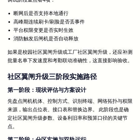
断网后是否支持本地通行
高峰期连续刷卡/刷脸是否丢事件
平台权限变更是否实时生效
消防触发后闸机是否自动释放
如果是校园社区翼闸升级或工厂社区翼闸升级，还应补测
批量名单下发速度和考勤联动准确性，这直接影响验收。
社区翼闸升级三阶段实施路径
第一阶段：现状评估与方案设计
先盘点闸机机体、控制方式、识别终端、网络拓扑与权限
来源，输出点位表、接口表和替换边界。 此阶段也是确
定社区翼闸升级参数、设备利旧率和预算口径的关键节
点。
第二阶段：分区实施与双轨运行