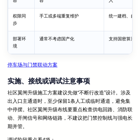
容
容
入
权限同
手工或多端重复维护
统一建档、自动
步
部署环
通常不考虑国产化
支持国密算法与
境
停车场与门禁联动方案
实施、接线或调试注意事项
社区翼闸升级施工方案建议先做“不断行改造”设计。涉及
出入口主通道时，至少保留1条人工或临时通道，避免集
中停摆。社区翼闸升级布线要重点检查供电回路、消防联
动、开闸信号和网络链路，不建议把门禁控制线与强电长
期并管。
调试阶段重点看4项：