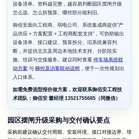
设备清单。资料越完整，越容易判断园区摆闸升级
怎么选、怎么拆预算、哪些部分能利旧。
御佰安面向工程商、弱电公司、系统集成商提供“产
品供应 + 方案配置 + 工程商配套支持”，可协助输出
设备清单、接口建议、预算拆分、旧系统兼容判
断，并提供北京及周边本地技术支持、分阶段实
施、培训与交接服务。建议同时查看
停车场系统联
动方案
与
梯控及访客联动说明
，便于一次性规划出
入口体系。
如需免费选型报价做方案，欢迎联系御佰安工程技
术团队：御佰安 董经理 13521755685（同微信）
园区摆闸升级采购与交付确认要点
采购前建议确认交付周期、安装环境、接口对接边界、培