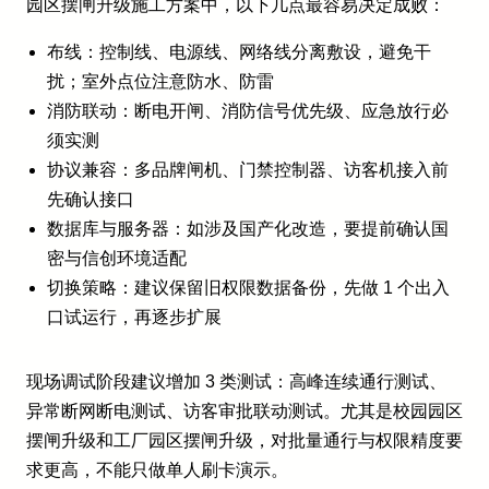
园区摆闸升级施工方案中，以下几点最容易决定成败：
布线：控制线、电源线、网络线分离敷设，避免干
扰；室外点位注意防水、防雷
消防联动：断电开闸、消防信号优先级、应急放行必
须实测
协议兼容：多品牌闸机、门禁控制器、访客机接入前
先确认接口
数据库与服务器：如涉及国产化改造，要提前确认国
密与信创环境适配
切换策略：建议保留旧权限数据备份，先做 1 个出入
口试运行，再逐步扩展
现场调试阶段建议增加 3 类测试：高峰连续通行测试、
异常断网断电测试、访客审批联动测试。尤其是校园园区
摆闸升级和工厂园区摆闸升级，对批量通行与权限精度要
求更高，不能只做单人刷卡演示。