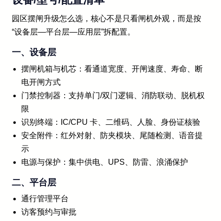
园区摆闸升级怎么选，核心不是只看闸机外观，而是按
“设备层—平台层—应用层”拆配置。
一、设备层
摆闸机箱与机芯：看通道宽度、开闸速度、寿命、断
电开闸方式
门禁控制器：支持单门/双门逻辑、消防联动、脱机权
限
识别终端：IC/CPU 卡、二维码、人脸、身份证核验
安全附件：红外对射、防夹模块、尾随检测、语音提
示
电源与保护：集中供电、UPS、防雷、浪涌保护
二、平台层
通行管理平台
访客预约与审批