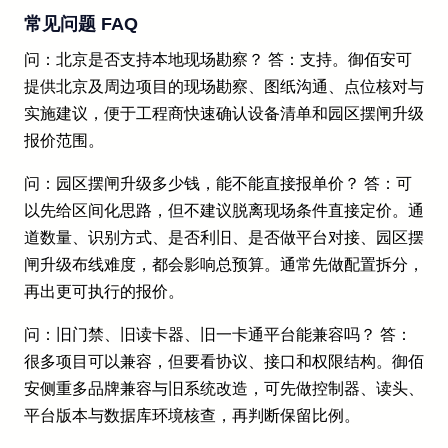
常见问题 FAQ
问：北京是否支持本地现场勘察？ 答：支持。御佰安可
提供北京及周边项目的现场勘察、图纸沟通、点位核对与
实施建议，便于工程商快速确认设备清单和园区摆闸升级
报价范围。
问：园区摆闸升级多少钱，能不能直接报单价？ 答：可
以先给区间化思路，但不建议脱离现场条件直接定价。通
道数量、识别方式、是否利旧、是否做平台对接、园区摆
闸升级布线难度，都会影响总预算。通常先做配置拆分，
再出更可执行的报价。
问：旧门禁、旧读卡器、旧一卡通平台能兼容吗？ 答：
很多项目可以兼容，但要看协议、接口和权限结构。御佰
安侧重多品牌兼容与旧系统改造，可先做控制器、读头、
平台版本与数据库环境核查，再判断保留比例。