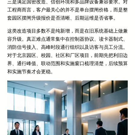
三是满足国密改造、信创环境和多品牌设备兼容要求。对
工程商而言，客户最关心的并不是单台摆闸价格，而是整
套园区摆闸升级报价是否清晰、后期运维是否省事。
这类改造项目多数不是纯新增，而是在旧系统基础上做兼
容升级。真正难点通常集中在控制器协议、读卡器制式、
消防信号接入、高峰时段通行组织以及访客与员工分流。
对于北京园区、校园、社区和厂区项目，前期先把利旧边
界、通行峰值、联动范围和实施窗口梳理清楚，后续预算
和实施节奏才会更稳。