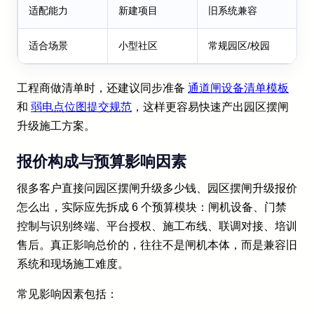
适配能力
新建项目
旧系统兼容
适合场景
小型社区
常规园区/校园
工程商做清单时，还建议同步准备
通道闸设备清单模板
和
弱电点位图提交规范
，这样更容易快速产出园区摆闸
升级施工方案。
报价构成与预算影响因素
很多客户直接问园区摆闸升级多少钱、园区摆闸升级报价
怎么出，实际应先拆成 6 个预算模块：闸机设备、门禁
控制与识别终端、平台授权、施工布线、联调对接、培训
售后。真正影响总价的，往往不是闸机本体，而是兼容旧
系统和现场施工难度。
常见影响因素包括：