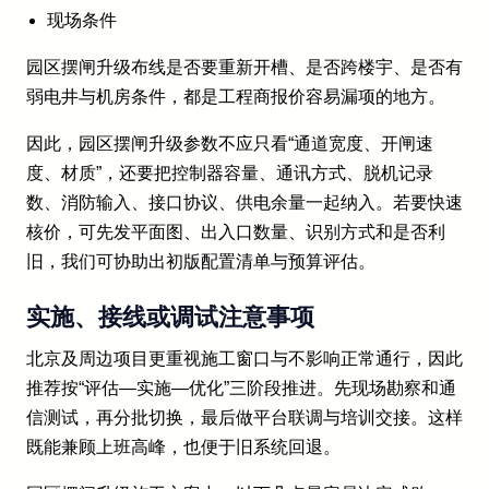
现场条件
园区摆闸升级布线是否要重新开槽、是否跨楼宇、是否有
弱电井与机房条件，都是工程商报价容易漏项的地方。
因此，园区摆闸升级参数不应只看“通道宽度、开闸速
度、材质”，还要把控制器容量、通讯方式、脱机记录
数、消防输入、接口协议、供电余量一起纳入。若要快速
核价，可先发平面图、出入口数量、识别方式和是否利
旧，我们可协助出初版配置清单与预算评估。
实施、接线或调试注意事项
北京及周边项目更重视施工窗口与不影响正常通行，因此
推荐按“评估—实施—优化”三阶段推进。先现场勘察和通
信测试，再分批切换，最后做平台联调与培训交接。这样
既能兼顾上班高峰，也便于旧系统回退。