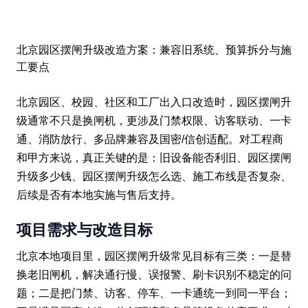
北京园区摆闸升级改造方案：兼容旧系统、预算拆分与施
工要点
北京园区、校园、社区和工厂出入口改造时，园区摆闸升
级通常不只是换闸机，更涉及门禁权限、访客联动、一卡
通、消防放行、多品牌兼容及国密/信创适配。对工程商
和甲方来说，真正关键的是：旧设备能否利旧、园区摆闸
升级多少钱、园区摆闸升级怎么选、施工布线是否复杂、
后续是否有本地实施与售后支持。
项目需求与改造目标
北京本地项目里，园区摆闸升级常见目标有三类：一是替
换老旧闸机，解决通行慢、误报警、刷卡识别不稳定的问
题；二是把门禁、访客、停车、一卡通统一到同一平台；