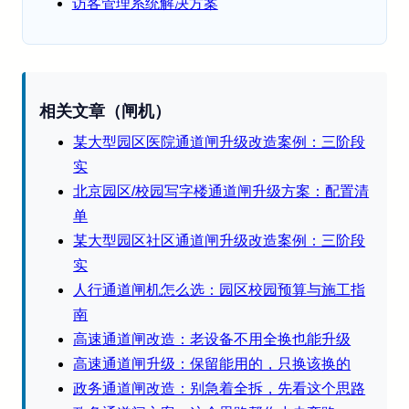
访客管理系统解决方案
相关文章（闸机）
某大型园区医院通道闸升级改造案例：三阶段
实
北京园区/校园写字楼通道闸升级方案：配置清
单
某大型园区社区通道闸升级改造案例：三阶段
实
人行通道闸机怎么选：园区校园预算与施工指
南
高速通道闸改造：老设备不用全换也能升级
高速通道闸升级：保留能用的，只换该换的
政务通道闸改造：别急着全拆，先看这个思路