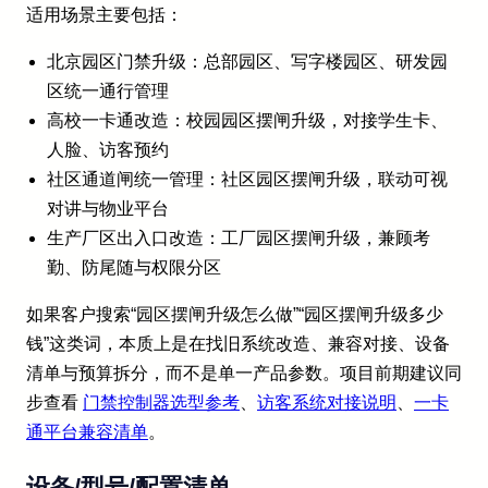
适用场景主要包括：
北京园区门禁升级：总部园区、写字楼园区、研发园
区统一通行管理
高校一卡通改造：校园园区摆闸升级，对接学生卡、
人脸、访客预约
社区通道闸统一管理：社区园区摆闸升级，联动可视
对讲与物业平台
生产厂区出入口改造：工厂园区摆闸升级，兼顾考
勤、防尾随与权限分区
如果客户搜索“园区摆闸升级怎么做”“园区摆闸升级多少
钱”这类词，本质上是在找旧系统改造、兼容对接、设备
清单与预算拆分，而不是单一产品参数。项目前期建议同
步查看
门禁控制器选型参考
、
访客系统对接说明
、
一卡
通平台兼容清单
。
设备/型号/配置清单