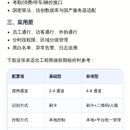
考勤/消费/停车/梯控接口
国密算法、信创数据库与国产服务器适配
三、应用层
员工通行、访客通行、外协通行
分时段权限、区域分级管理
黑白名单、异常告警、日志追溯
下面这张表适合工程商做前期核价时参考：
配置项
基础型
标准型
摆闸通道
2-4 通道
4-8 通道
识别方式
刷卡
刷卡+二维码/人脸
控制方式
本地控制
本地+平台统一管理