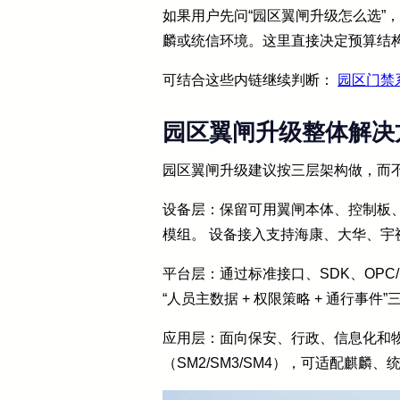
如果用户先问“园区翼闸升级怎么选”
麟或统信环境。这里直接决定预算结
可结合这些内链继续判断：
园区门禁
园区翼闸升级整体解决
园区翼闸升级建议按三层架构做，而
设备层：保留可用翼闸本体、控制板
模组。 设备接入支持海康、大华、
平台层：通过标准接口、SDK、OPC
“人员主数据 + 权限策略 + 通行
应用层：面向保安、行政、信息化和
（SM2/SM3/SM4），可适配麒麟