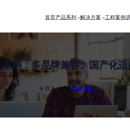
首页
产品系列
解决方案
工程案例
造案例：多品牌兼容、国产化适
·
6 月 9, 2026
·
解决方案