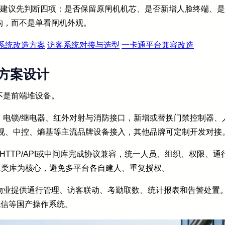
，建议先判断四项：是否保留原闸机机芯、是否新增人脸终端、
构，而不是单看闸机外观。
系统改造方案
访客系统对接与选型
一卡通平台兼容改造
方案设计
不是前端堆设备。
、电锁/继电器、红外对射与消防接口，新增或替换门禁控制器、
宇视、中控、熵基等主流品牌设备接入，其他品牌可定制开发对接
/HTTP/API或中间库完成协议兼容，统一人员、组织、权限、
事件”三类库为核心，避免多平台各自建人、重复授权。
物业提供通行管理、访客联动、考勤取数、统计报表和告警处置。
、统信等国产操作系统。