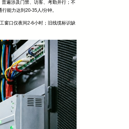
道；普遍涉及门禁、访客、考勤并行；不
能力达到20-35人/分钟。
工窗口仅夜间2-6小时；旧线缆标识缺