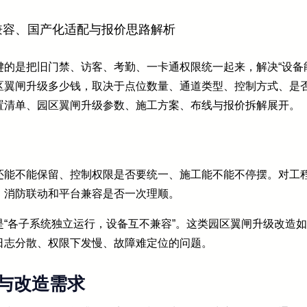
兼容、国产化适配与报价思路解析
的是把旧门禁、访客、考勤、一卡通权限统一起来，解决“设备
区翼闸升级多少钱，取决于点位数量、通道类型、控制方式、是
置清单、园区翼闸升级参数、施工方案、布线与报价拆解展开。
能不能保留、控制权限是否要统一、施工能不能不停摆。对工程
、消防联动和平台兼容是否一次理顺。
“各子系统独立运行，设备互不兼容”。这类园区翼闸升级改造
日志分散、权限下发慢、故障难定位的问题。
与改造需求