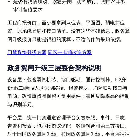
是否有消防联动、紧急开闸、访客放行、黑白名单和
审计留痕要求
工程商报价前，至少要拿到点位表、平面图、弱电井位
置、原系统品牌和接口清单。没有这些基础信息，政务翼
闸升级报价只能是很粗的预算，不适合作为采购依据。
门禁系统升级方案
园区一卡通改造方案
政务翼闸升级三层整合架构说明
设备层：包含翼闸机芯、摆门驱动、通行控制器、IC/身
份证/二维码/人脸识别终端、报警模块、消防联动接口与
电源。改造重点是保留可复用硬件，替换故障率高的控制
与识别单元。
平台层：统一门禁通道管理平台负责权限、事件、日志、
告警和报表，也承接协议适配、数据融合和第三方接口。
对于园区政务翼闸升级、校园政务翼闸升级，平台层往往