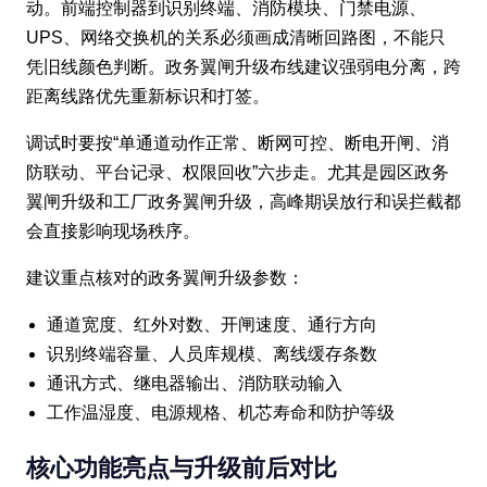
动。前端控制器到识别终端、消防模块、门禁电源、
UPS、网络交换机的关系必须画成清晰回路图，不能只
凭旧线颜色判断。政务翼闸升级布线建议强弱电分离，跨
距离线路优先重新标识和打签。
调试时要按“单通道动作正常、断网可控、断电开闸、消
防联动、平台记录、权限回收”六步走。尤其是园区政务
翼闸升级和工厂政务翼闸升级，高峰期误放行和误拦截都
会直接影响现场秩序。
建议重点核对的政务翼闸升级参数：
通道宽度、红外对数、开闸速度、通行方向
识别终端容量、人员库规模、离线缓存条数
通讯方式、继电器输出、消防联动输入
工作温湿度、电源规格、机芯寿命和防护等级
核心功能亮点与升级前后对比