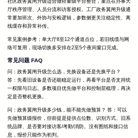
社区政务翼闸升级适合做轻量级平台整合，重点在办事大
厅秩序管理、人员分流和访客授权。工厂政务翼闸升级通
常要加班次、外协与安检逻辑，参数侧更关注稳定性、离
线缓存和异常补传。
常见案例参考：单大厅8至12个通道点位，若旧线缆与网
络可复用，现场切换多安排在2至5个夜间窗口完成。
常见问题 FAQ
问：政务翼闸升级怎么选，先换设备还是先换平台？
答：先看旧设备是否还能稳定运行，再看平台是否支持统
一权限与日志。多数项目优先做平台和控制层梳理，再决
定是否整机更换。
问：政务翼闸升级多少钱，能不能先做预算？ 答：可以
先做预算级报价，但前提是提供点位数、识别方式、旧系
统品牌、是否要对接访客/考勤/消防。没有图纸和接口信
息，报价只能作为初判。