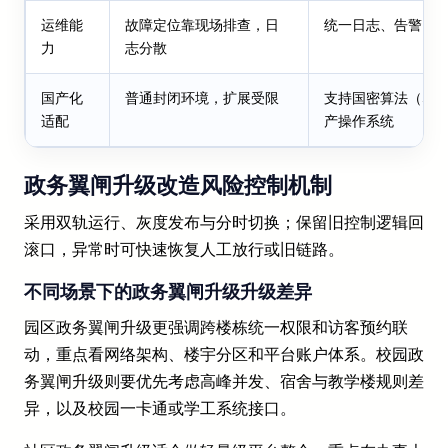
运维能
故障定位靠现场排查，日
统一日志、告警、
力
志分散
国产化
普通封闭环境，扩展受限
支持国密算法（SM2
适配
产操作系统
政务翼闸升级改造风险控制机制
采用双轨运行、灰度发布与分时切换；保留旧控制逻辑回
滚口，异常时可快速恢复人工放行或旧链路。
不同场景下的政务翼闸升级升级差异
园区政务翼闸升级更强调跨楼栋统一权限和访客预约联
动，重点看网络架构、楼宇分区和平台账户体系。校园政
务翼闸升级则要优先考虑高峰并发、宿舍与教学楼规则差
异，以及校园一卡通或学工系统接口。