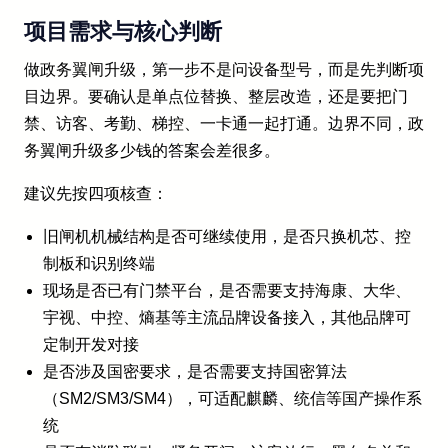
项目需求与核心判断
做政务翼闸升级，第一步不是问设备型号，而是先判断项
目边界。要确认是单点位替换、整层改造，还是要把门
禁、访客、考勤、梯控、一卡通一起打通。边界不同，政
务翼闸升级多少钱的答案会差很多。
建议先按四项核查：
旧闸机机械结构是否可继续使用，是否只换机芯、控
制板和识别终端
现场是否已有门禁平台，是否需要支持海康、大华、
宇视、中控、熵基等主流品牌设备接入，其他品牌可
定制开发对接
是否涉及国密要求，是否需要支持国密算法
（SM2/SM3/SM4），可适配麒麟、统信等国产操作系
统