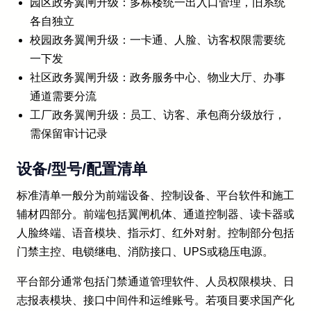
园区政务翼闸升级：多栋楼统一出入口管理，旧系统
各自独立
校园政务翼闸升级：一卡通、人脸、访客权限需要统
一下发
社区政务翼闸升级：政务服务中心、物业大厅、办事
通道需要分流
工厂政务翼闸升级：员工、访客、承包商分级放行，
需保留审计记录
设备/型号/配置清单
标准清单一般分为前端设备、控制设备、平台软件和施工
辅材四部分。前端包括翼闸机体、通道控制器、读卡器或
人脸终端、语音模块、指示灯、红外对射。控制部分包括
门禁主控、电锁继电、消防接口、UPS或稳压电源。
平台部分通常包括门禁通道管理软件、人员权限模块、日
志报表模块、接口中间件和运维账号。若项目要求国产化