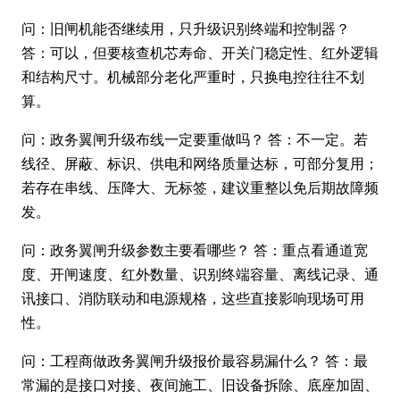
问：旧闸机能否继续用，只升级识别终端和控制器？
答：可以，但要核查机芯寿命、开关门稳定性、红外逻辑
和结构尺寸。机械部分老化严重时，只换电控往往不划
算。
问：政务翼闸升级布线一定要重做吗？ 答：不一定。若
线径、屏蔽、标识、供电和网络质量达标，可部分复用；
若存在串线、压降大、无标签，建议重整以免后期故障频
发。
问：政务翼闸升级参数主要看哪些？ 答：重点看通道宽
度、开闸速度、红外数量、识别终端容量、离线记录、通
讯接口、消防联动和电源规格，这些直接影响现场可用
性。
问：工程商做政务翼闸升级报价最容易漏什么？ 答：最
常漏的是接口对接、夜间施工、旧设备拆除、底座加固、