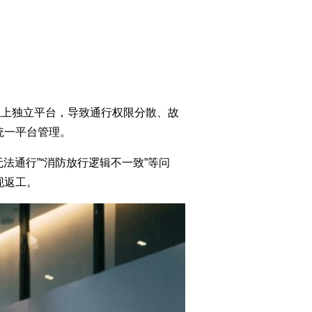
以上独立平台，导致通行权限分散、故
统一平台管理。
法通行”“消防放行逻辑不一致”等问
现返工。