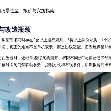
园场景选型、报价与实施指南
与改造瓶颈
。常见现场同时存在2套以上通行规则、3类以上身份介质、1个
来说，真正的难点不是单机安装，而是协议适配、旧系统保留和
在改造时，还经常遇到“闸机能开、权限不同步”“访客登记了却无
不核对摆闸门禁联动参数、控制方式和布线条件，后期很容易出