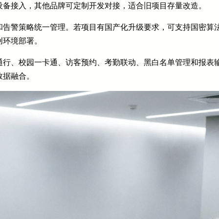
设备接入，其他品牌可定制开发对接，适合旧项目存量改造。
告警策略统一管理。若项目有国产化升级要求，可支持国密算法（S
创环境部署。
行、校园一卡通、访客预约、考勤联动、黑白名单管理和报表输
数据融合。