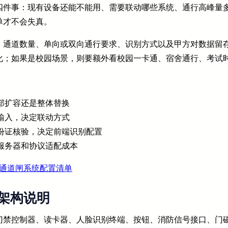
四件事：现有设备还能不能用、需要联动哪些系统、通行高峰量
单才不会失真。
、通道数量、单向或双向通行要求、识别方式以及甲方对数据留
化；如果是校园场景，则要额外看校园一卡通、宿舍通行、考试
部扩容还是整体替换
输入，决定联动方式
份证核验，决定前端识别配置
服务器和协议适配成本
通道闸系统配置清单
架构说明
门禁控制器、读卡器、人脸识别终端、按钮、消防信号接口、门