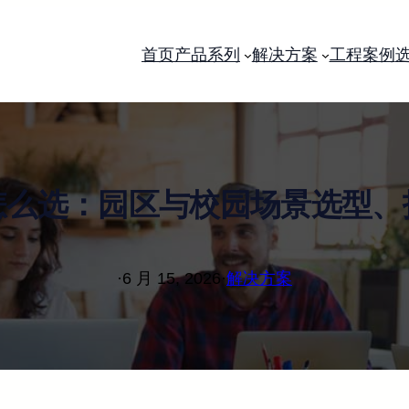
首页
产品系列
解决方案
工程案例
怎么选：园区与校园场景选型、
·
6 月 15, 2026
·
解决方案