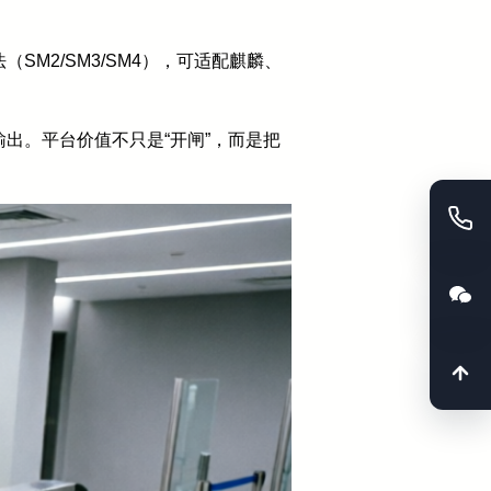
M2/SM3/SM4），可适配麒麟、
出。平台价值不只是“开闸”，而是把