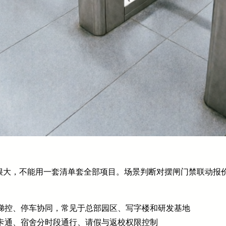
很大，不能用一套清单套全部项目。场景判断对摆闸门禁联动报
梯控、停车协同，常见于总部园区、写字楼和研发基地
卡通、宿舍分时段通行、请假与返校权限控制