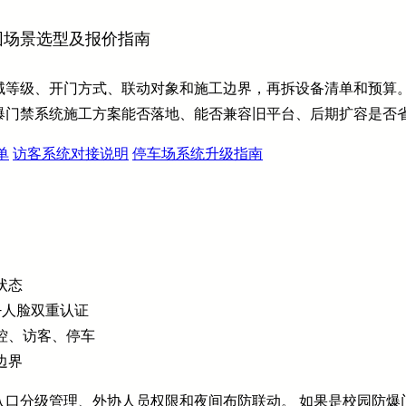
园场景选型及报价指南
域等级、开门方式、联动对象和施工边界，再拆设备清单和预算
爆门禁系统施工方案能否落地、能否兼容旧平台、后期扩容是否
单
访客系统对接说明
停车场系统升级指南
状态
+人脸双重认证
控、访客、停车
边界
入口分级管理、外协人员权限和夜间布防联动。 如果是校园防爆