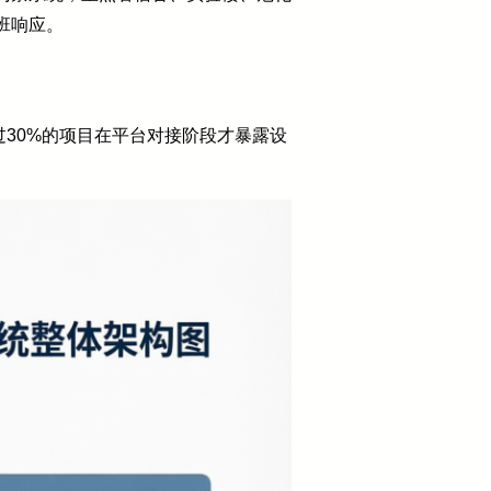
班响应。
过30%的项目在平台对接阶段才暴露设