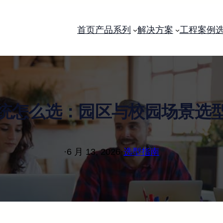
首页
产品系列
解决方案
工程案例
统怎么选：园区与校园场景选
·
6 月 13, 2026
·
选型指南