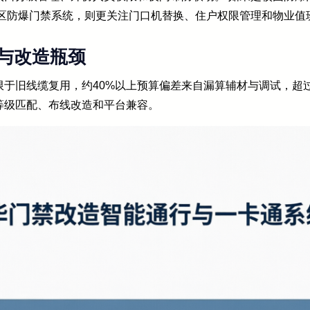
社区防爆门禁系统，则更关注门口机替换、住户权限管理和物业值
与改造瓶颈
限于旧线缆复用，约40%以上预算偏差来自漏算辅材与调试，超
等级匹配、布线改造和平台兼容。