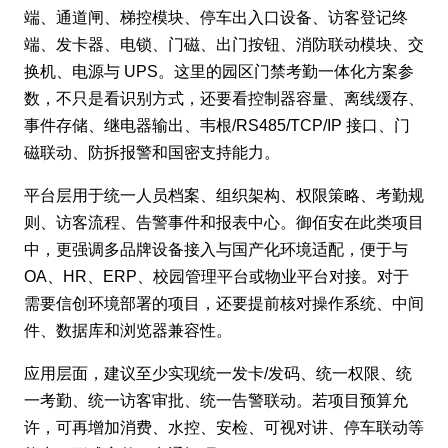
端、通道闸、梯控模块、停车出入口设备、访客登记终
端、发卡器、电锁、门磁、出门按钮、消防联动模块、交
换机、电源与 UPS。这里的园区门禁考勤一体化方案参
数，不只是看识别方式，还要看控制器容量、离线缓存、
事件存储、继电器输出、韦根/RS485/TCP/IP 接口、门
磁联动、防拆报警和国密支持能力。
平台层用于统一人员档案、组织架构、权限策略、考勤规
则、访客流程、告警事件和报表中心。御佰安在此类项目
中，更强调多品牌设备接入与国产化环境适配，便于与
OA、HR、ERP、校园管理平台或物业平台对接。对于
需要信创环境部署的项目，还要提前核对操作系统、中间
件、数据库和浏览器兼容性。
应用层面，建议至少实现统一发卡/发码、统一权限、统
一考勤、统一访客审批、统一告警联动。若项目预算允
许，可再增加消费、水控、安检、可视对讲、停车联动等