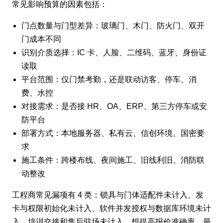
常见影响预算的因素包括：
门点数量与门型差异：玻璃门、木门、防火门、双开
门成本不同
识别介质选择：IC 卡、人脸、二维码、蓝牙、身份证
读取
平台范围：仅门禁考勤，还是联动访客、停车、消
费、水控
对接需求：是否接 HR、OA、ERP、第三方停车或安
防平台
部署方式：本地服务器、私有云、信创环境、国密要
求
施工条件：跨楼布线、夜间施工、旧线利旧、消防联
动整改
工程商常见漏项有 4 类：锁具与门体适配件未计入、发
卡与权限初始化未计入、软件并发授权与数据库环境未计
入、培训交接和售后驻场未计入。想提高报价准确率，最