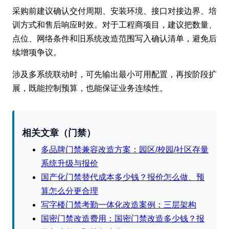
采购前建议确认交付周期、安装环境、接口对接边界、培
训方式和售后响应时效。对于工程商项目，建议把数量、
点位、网络条件和旧系统改造范围写入确认清单，避免后
续增项争议。
涉及多系统联动时，可先输出最小可用配置，再按阶段扩
展，既能控制预算，也能保证业务连续性。
相关文章（门禁）
多品牌门禁兼容改造方案：园区/校园/社区存量
系统升级与报价
国产化门禁替代成本多少钱？报价怎么做、预
算怎么分更合理
写字楼门禁考勤一体化改造案例：三层架构
国密门禁改造费用：国密门禁改造多少钱？报