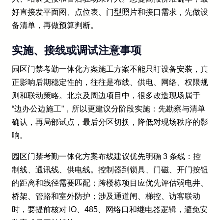
好直接发平面图、点位表、门型照片和接口需求，先做设
备清单，再做预算判断。
实施、接线或调试注意事项
园区门禁考勤一体化方案施工方案不能只盯设备安装，真
正影响后期稳定性的，往往是布线、供电、网络、权限规
则和联动策略。北京及周边项目中，很多改造现场属于
“边办公边施工”，所以更建议分阶段实施：先勘察与清单
确认，再局部试点，最后分区切换，降低对现场秩序的影
响。
园区门禁考勤一体化方案布线建议优先明确 3 条线：控
制线、通讯线、供电线。控制器到锁具、门磁、开门按钮
的距离和线径需要匹配；跨楼栋项目应优先评估弱电井、
桥架、管路和室外防护；涉及通道闸、梯控、访客联动
时，要提前核对 IO、485、网络口和继电器逻辑，避免安