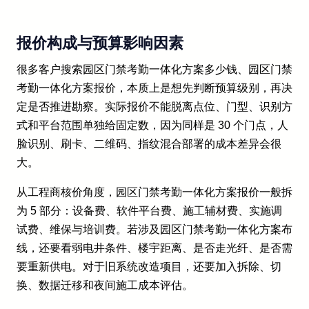
报价构成与预算影响因素
很多客户搜索园区门禁考勤一体化方案多少钱、园区门禁
考勤一体化方案报价，本质上是想先判断预算级别，再决
定是否推进勘察。实际报价不能脱离点位、门型、识别方
式和平台范围单独给固定数，因为同样是 30 个门点，人
脸识别、刷卡、二维码、指纹混合部署的成本差异会很
大。
从工程商核价角度，园区门禁考勤一体化方案报价一般拆
为 5 部分：设备费、软件平台费、施工辅材费、实施调
试费、维保与培训费。若涉及园区门禁考勤一体化方案布
线，还要看弱电井条件、楼宇距离、是否走光纤、是否需
要重新供电。对于旧系统改造项目，还要加入拆除、切
换、数据迁移和夜间施工成本评估。