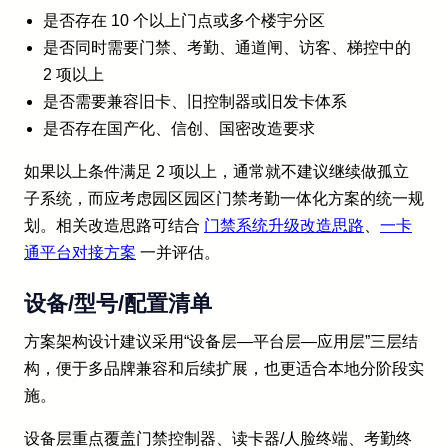
是否存在 10 个以上门点或多个楼宇分区
是否同时需要门禁、考勤、通道闸、访客、梯控中的
2 项以上
是否需要兼容旧卡、旧控制器或旧发卡体系
是否存在国产化、信创、国密改造要求
如果以上条件满足 2 项以上，通常就不建议继续做孤立
子系统，而应考虑园区园区门禁考勤一体化方案的统一规
划。相关改造思路可结合
门禁系统升级改造思路
、
一卡
通平台对接方案
一并评估。
设备/型号/配置清单
方案架构设计建议采用“设备层—平台层—应用层”三层结
构，便于多品牌兼容和后续扩展，也更适合本地分阶段实
施。
设备层重点覆盖门禁控制器、读卡器/人脸终端、考勤终