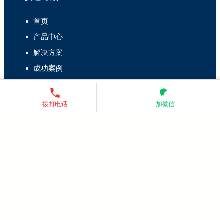
首页
产品中心
解决方案
成功案例
关于我们
拨打电话
加微信
联系我们
联系人：董经理
电话：13521755685（同微信）
微信：扫码添加下方二维码