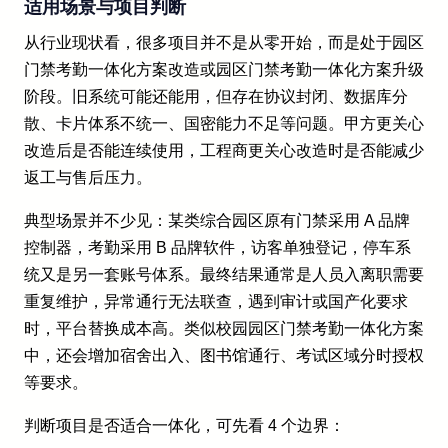
适用场景与项目判断
从行业现状看，很多项目并不是从零开始，而是处于园区
门禁考勤一体化方案改造或园区门禁考勤一体化方案升级
阶段。旧系统可能还能用，但存在协议封闭、数据库分
散、卡片体系不统一、国密能力不足等问题。甲方更关心
改造后是否能连续使用，工程商更关心改造时是否能减少
返工与售后压力。
典型场景并不少见：某类综合园区原有门禁采用 A 品牌
控制器，考勤采用 B 品牌软件，访客单独登记，停车系
统又是另一套账号体系。最终结果通常是人员入离职需要
重复维护，异常通行无法联查，遇到审计或国产化要求
时，平台替换成本高。类似校园园区门禁考勤一体化方案
中，还会增加宿舍出入、图书馆通行、考试区域分时授权
等要求。
判断项目是否适合一体化，可先看 4 个边界：