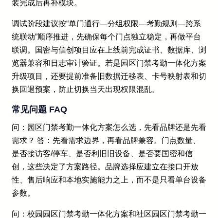
装完成后再补模块。
调试阶段建议按“单门通行—分组权限—考勤规则—跨系
统联动”顺序推进，先确保每个门点独立稳定，再做平台
联调。国密与信创项目应在上线前完成证书、数据库、浏
览器兼容和日志审计验证。若是园区门禁考勤一体化方案
升级项目，还要提前准备旧数据迁移表、卡号映射表和切
换回退预案，防止切换当天出现权限混乱。
常见问题 FAQ
问：园区门禁考勤一体化方案怎么选，先看品牌还是先看
需求？ 答：先看需求边界，再看品牌兼容。门点数量、
是否接访客/停车、是否利旧旧设备、是否要国密和信
创，这些决定了方案路径。品牌选择应建立在接口开放
性、售后响应和本地实施能力之上，而不是只看单台设备
参数。
问：校园园区门禁考勤一体化方案和社区园区门禁考勤一