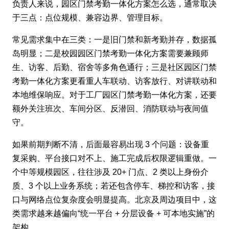
负责人来说，园区门禁考勤一体化方案怎么选，通常取决
于三点：点位规模、兼容边界、管理目标。
常见需求集中在三类：一是旧门禁和新考勤并存，数据孤
岛明显；二是校园园区门禁考勤一体化方案需要兼顾师
生、访客、后勤、宿舍等多角色通行；三是社区园区门禁
考勤一体化方案更看重人车联动、访客放行、对讲联动和
本地维保响应。对于工厂园区门禁考勤一体化方案，还要
额外关注班次、车间分区、反潜回、消防联动与夜间值
守。
如果前期判断不清，后面最容易出现 3 个问题：设备重
复采购、平台接口对不上、施工完成后权限逻辑重做。一
个中等规模园区，往往涉及 20+ 门点、2 类以上身份介
质、3 个以上业务系统；若还包含停车、梯控和访客，接
口与网络点位复杂度会明显提高。北京及周边项目中，这
类需求越来越偏向“统一平台 + 分层设备 + 可本地实施”的
架构。