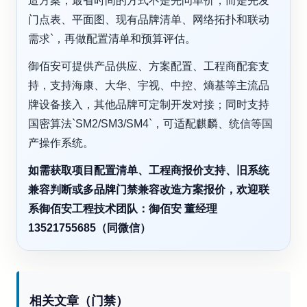
造方案，最省时间的方式不是先问单价，而是先发`
门点表、平面图、现有品牌清单、网络拓扑和联动
需求`，再做配置清单和预算评估。
御佰安可提供产品供应、方案配置、工程商配套支
持，支持海康、大华、宇视、中控、熵基等主流品
牌设备接入，其他品牌可定制开发对接；同时支持
国密算法`SM2/SM3/SM4`，可适配麒麟、统信等国
产操作系统。
如需获取项目配置清单、工程商报价支持、旧系统
兼容判断或多品牌门禁兼容改造方案报价，欢迎联
系御佰安工程技术团队：御佰安 董经理
13521755685（同微信）
相关文章（门禁）