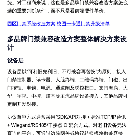
统。对工程商来说，这也是多品牌门禁兼容改造方案怎么
选的重要判断条件，而不只是看前端硬件单价。
园区门禁系统改造方案
校园一卡通门禁升级清单
多品牌门禁兼容改造方案整体解决方案设
计
设备层
设备层以“可利旧先利旧、不可兼容再替换”为原则，接入
门禁控制器、读卡器、人脸终端、二维码终端、门磁、出
门按钮、电锁、电源、通道闸及梯控接口。支持海康、大
华、宇视、中控、熵基等主流品牌设备接入，其他品牌可
定制开发对接。
协议兼容方式通常采用`SDK/API对接 + 标准TCP/IP通讯
+ Wiegand/RS485/干接点IO`混合方式。对老旧设备无法
直连的平台，可通过边缘网关或协议转换模块做兼容接