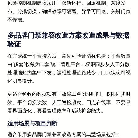
风险控制机制建议采用：双轨运行、回滚机制、灰度发
布、分批切换，确保故障可隔离、异常可回退、关键门点
不停摆。
多品牌门禁兼容改造方案改造成果与数据
验证
在完成统一平台接入后，常见可验证指标包括：平台数量
由`多套`收敛为`1套`统一管理平台，权限同步从人工分散
处理缩短为集中下发，运维处理链路减少，门点状态可视
化明显提升。
更适合验收的数据项有：故障工单闭环时间、权限同步时
效、平台切换次数、人工巡检频次、门点在线率。不要只
看界面变化，要看管理效率和后续扩容能力。
适用场景与项目判断
适合采用多品牌门禁兼容改造方案的典型场景包括：