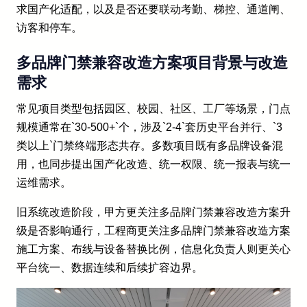
求国产化适配，以及是否还要联动考勤、梯控、通道闸、
访客和停车。
多品牌门禁兼容改造方案项目背景与改造
需求
常见项目类型包括园区、校园、社区、工厂等场景，门点
规模通常在`30-500+`个，涉及`2-4`套历史平台并行、`3
类以上`门禁终端形态共存。多数项目既有多品牌设备混
用，也同步提出国产化改造、统一权限、统一报表与统一
运维需求。
旧系统改造阶段，甲方更关注多品牌门禁兼容改造方案升
级是否影响通行，工程商更关注多品牌门禁兼容改造方案
施工方案、布线与设备替换比例，信息化负责人则更关心
平台统一、数据连续和后续扩容边界。