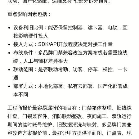
联动、国产化适配、运维支持”七部分拆分预算。
重点影响因素包括：
设备利旧比例：能否保留控制器、读卡器、电锁，直
接影响硬件投入
接入方式：SDK/API开放程度决定对接工作量
布线条件：多品牌门禁兼容改造方案布线若需重拉线
缆，人工与辅材差异很大
联动范围：是否联动考勤、访客、停车、梯控、一卡
通
部署方式：本地化部署、私有云部署、国产化部署成
本不同
工程商报价最容易漏掉的项目有：门禁箱体整理、旧线缆
排查、门锁兼容件、消防联动整改、夜间施工、双轨运行
期间的临时账号维护、旧数据清洗与映射。多品牌门禁兼
容改造方案报价前，最好让甲方提供平面图、门点表、现