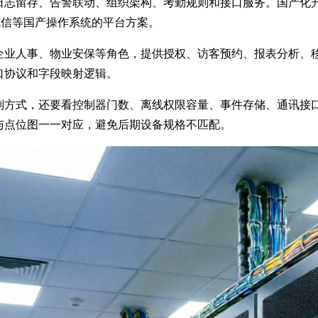
日志留存、告警联动、组织架构、考勤规则和接口服务。国产化
麟、统信等国产操作系统的平台方案。
企业人事、物业安保等角色，提供授权、访客预约、报表分析、
口协议和字段映射逻辑。
别方式，还要看控制器门数、离线权限容量、事件存储、通讯接
与点位图一一对应，避免后期设备规格不匹配。