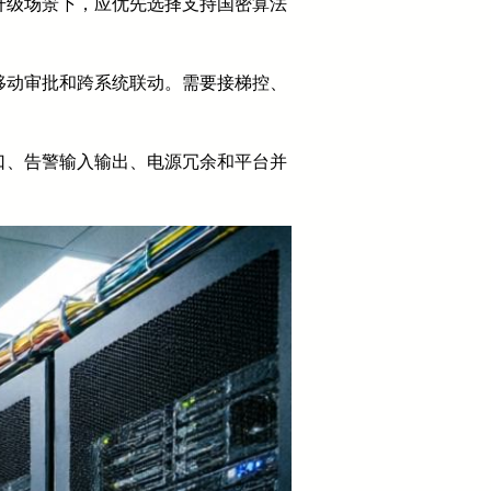
升级场景下，应优先选择支持国密算法
移动审批和跨系统联动。需要接梯控、
口、告警输入输出、电源冗余和平台并