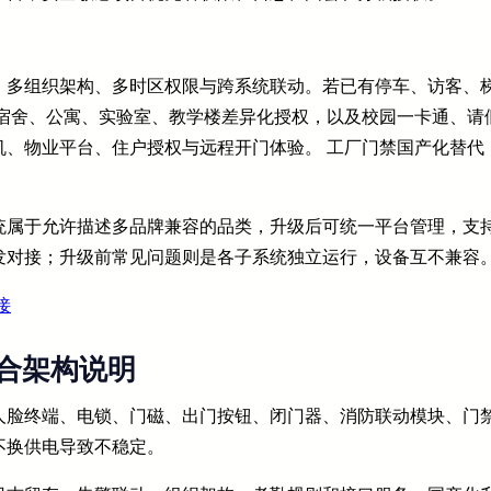
、多组织架构、多时区权限与跨系统联动。若已有停车、访客、
宿舍、公寓、实验室、教学楼差异化授权，以及校园一卡通、请
机、物业平台、住户授权与远程开门体验。 工厂门禁国产化替代
。
统属于允许描述多品牌兼容的品类，升级后可统一平台管理，支
发对接；升级前常见问题则是各子系统独立运行，设备互不兼容
接
合架构说明
人脸终端、电锁、门磁、出门按钮、闭门器、消防联动模块、门
不换供电导致不稳定。