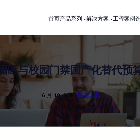
首页
产品系列
解决方案
工程案例
园区与校园门禁国产化替代预
·
6 月 10, 2026
·
解决方案