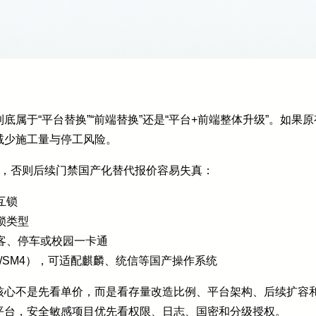
底属于“平台替换”“前端替换”还是“平台+前端整体升级”。如
减少施工量与停工风险。
项，否则后续门禁国产化替代报价容易失真：
互锁
锁类型
客、停车或校园一卡通
3/SM4），可适配麒麟、统信等国产操作系统
核心不是先看单价，而是看存量改造比例、平台架构、后续扩容
平台，安全敏感项目优先看权限、日志、国密和分级授权。