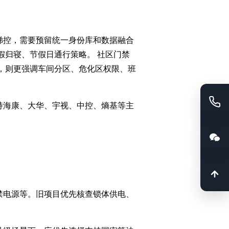
梯控，需要预留统一身份库和数据融合
假归寝、节假日通行策略。 社区门禁
，则更强调车间分区、危化区权限、班
持海康、大华、宇视、中控、熵基等主
。
禁电源等。旧项目优先核查锁体供电、