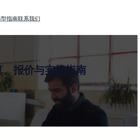
选型指南
联系我们
算、报价与实施指南