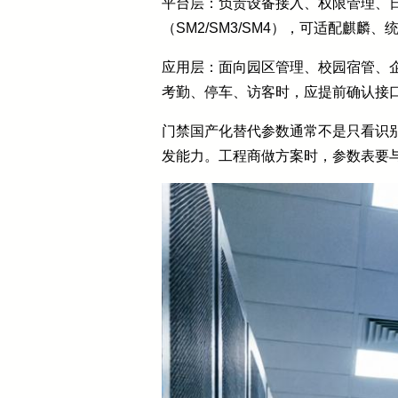
平台层：负责设备接入、权限管理、
（SM2/SM3/SM4），可适配麒
应用层：面向园区管理、校园宿管、
考勤、停车、访客时，应提前确认接
门禁国产化替代参数通常不是只看识
发能力。工程商做方案时，参数表要