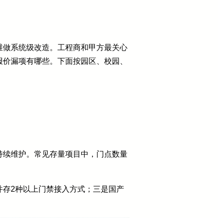
维做系统级改造。工程商和甲方最关心
报价漏项有哪些。下面按园区、校园、
持续维护。常见存量项目中，门点数量
并存2种以上门禁接入方式；三是国产