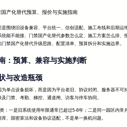
禁国产化替代预算、报价与实施指南
而是围绕旧设备兼容、平台统一、信创适配、施工布线和后期运
系统能不能接、门禁国产化替代参数怎么定、施工方案怎么排、
的门禁国产化替代升级思路、配置清单、预算拆分和实施边界。
南：预算、兼容与实施判断
状与改造瓶颈
因为单点设备损坏，而是因为平台老旧、协议封闭、服务器不可
涉及门禁、考勤、梯控、通道闸、访客与停车协同。
类：一是旧系统使用年限通常已超过5-8年；二是同一园区内常
据库、国密算法和设备协议适配，不是单一换机问题。