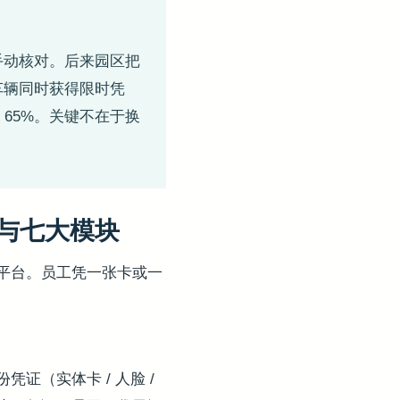
手动核对。后来园区把
车辆同时获得限时凭
 65%。关键不在于换
园与七大模块
平台。员工凭一张卡或一
（实体卡 / 人脸 /