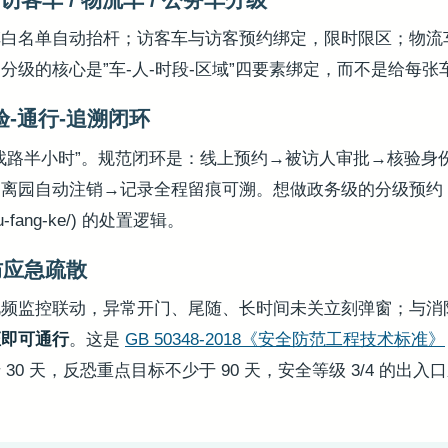
车白名单自动抬杆；访客车与访客预约绑定，限时限区；物流
分级的核心是”车-人-时段-区域”四要素绑定，而不是给每张
验-通行-追溯闭环
找路半小时”。规范闭环是：线上预约→被访人审批→核验身
离园自动注销→记录全程留痕可溯。想做政务级的分级预约，
-fang-ke/) 的处置逻辑。
防应急疏散
视频监控联动，异常开门、尾随、长时间未关立刻弹窗；与消
证即可通行
。这是
GB 50348-2018《安全防范工程技术标准》
30 天，反恐重点目标不少于 90 天，安全等级 3/4 的出