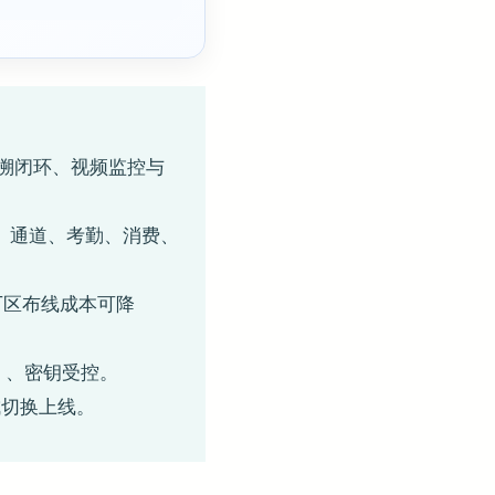
追溯闭环、视频监控与
禁、通道、考勤、消费、
散厂区布线成本可降
4）、密钥受控。
成切换上线。