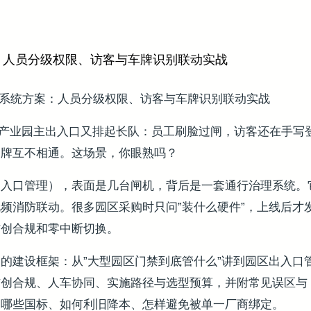
：人员分级权限、访客与车牌识别联动实战
通系统方案：人员分级权限、访客与车牌识别联动实战
 分，某产业园主出入口又排起长队：员工刷脸过闸，访客还在手
品牌互不相通。这场景，你眼熟吗？
出入口管理），表面是几台闸机，背后是一套通行治理系统。
频消防联动。很多园区采购时只问”装什么硬件”，上线后才
信创合规和零中断切换。
的建设框架：从”大型园区门禁到底管什么”讲到园区出入口
创合规、人车协同、实施路径与选型预算，并附常见误区与 
查哪些国标、如何利旧降本、怎样避免被单一厂商绑定。