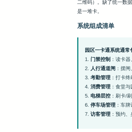
二维码）。缺了统一数
是一堆卡。
系统组成清单
园区一卡通系统通常包
1.
门禁控制
：读卡器
2.
人行通道闸
：摆闸
3.
考勤管理
：打卡终
4.
消费管理
：食堂与
5.
电梯层控
：刷卡/
6.
停车场管理
：车牌
7.
访客管理
：预约、