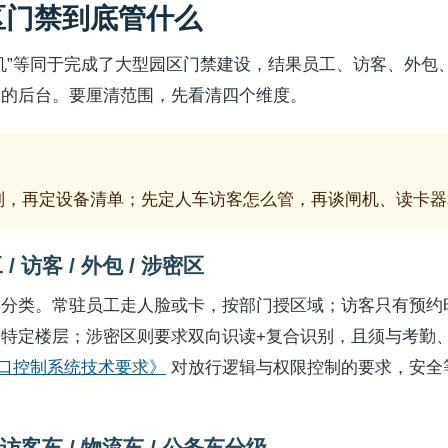
区门禁到底管什么
机”等同于完成了大型园区门禁建设，结果员工、访客、外包
通的后台。要厘清范围，先看清四个维度。
则，再定设备清单；先定人车访客怎么管，再谈闸机、读卡器
 访客 / 外包 / 涉密区
人分类。常驻员工走人脸或卡，按部门授区域；访客只有预约
特定楼层；涉密区则要求双向识读+复合识别，且须与考勤
8《出入口控制系统技术要求》
对放行逻辑与权限控制的要求，安全
访客车 / 物流车 / 公务车分级