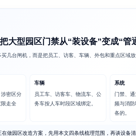
把大型园区门禁从“装设备”变成“管
多买几台闸机，而是把员工、访客、车辆、外包和重点区域放
车辆
系统
、涉密区分
员工车、访客车、物流车、公
门禁、通
权限走全
务车按人车时段区域绑定。
频与消防
各的。
正在做园区改造方案，先用本文四条线梳理范围，再谈设备清