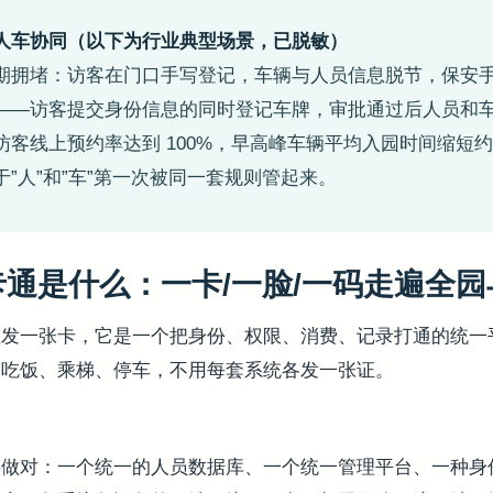
人车协同（以下为行业典型场景，已脱敏）
期拥堵：访客在门口手写登记，车辆与人员信息脱节，保安
——访客提交身份信息的同时登记车牌，审批通过后人员和
客线上预约率达到 100%，早高峰车辆平均入园时间缩短约
”人”和”车”第一次被同一套规则管起来。
通是什么：一卡/一脸/一码走遍全
止发一张卡，它是一个把身份、权限、消费、记录打通的统一
、吃饭、乘梯、停车，不用每套系统各发一张证。
做对：一个统一的人员数据库、一个统一管理平台、一种身份凭证