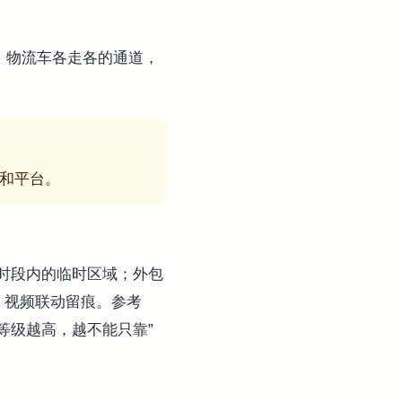
、物流车各走各的通道，
和平台。
时段内的临时区域；外包
、视频联动留痕。参考
等级越高，越不能只靠”