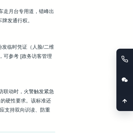
车走月台专用道，错峰出
车牌发通行权。
份发临时凭证（人脸/二维
可参考 [政务访客管理
防联动时，火警触发紧急
的硬性要求。该标准还
入口应支持双向识读、防重