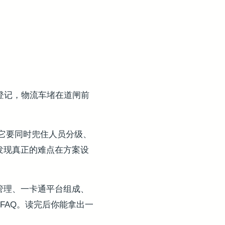
写登记，物流车堵在道闸前
它要同时兜住人员分级、
发现真正的难点在方案设
管理、一卡通平台组成、
FAQ。读完后你能拿出一