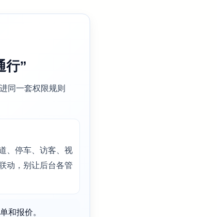
通行”
进同一套权限规则
道、停车、访客、视
联动，别让后台各管
单和报价。