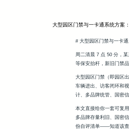
大型园区门禁与一卡通系统方案
# 大型园区门禁与一卡
周二清晨 7 点 50
等保安抬杆，新旧门禁
大型园区门禁（即园区
车辆进出、访客闭环和视
计、多品牌统管、国密
本文直接给你一套可复用
多品牌存量利旧、国密信
份自评清单——知道该