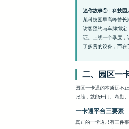
迷你故事①｜科技园
某科技园早高峰曾长
访客预约与车牌绑定
证。上线一个季度，访
了多贵的设备，而在于
二、园区一卡
园区一卡通的本质远不
张脸，就能开门、考勤
一卡通平台三要素
真正的一卡通只有三件事