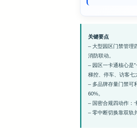
关键要点
– 大型园区门禁管
消防联动。
– 园区一卡通核心是
梯控、停车、访客七
– 多品牌存量门禁可利
60%。
– 国密合规四动作：
– 零中断切换靠双轨并