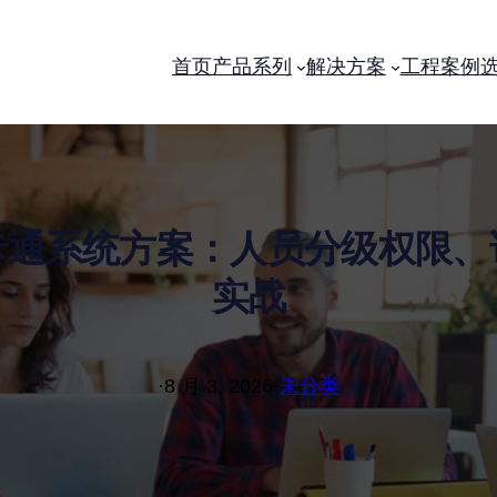
首页
产品系列
解决方案
工程案例
卡通系统方案：人员分级权限、
实战
·
8 月 3, 2026
·
未分类