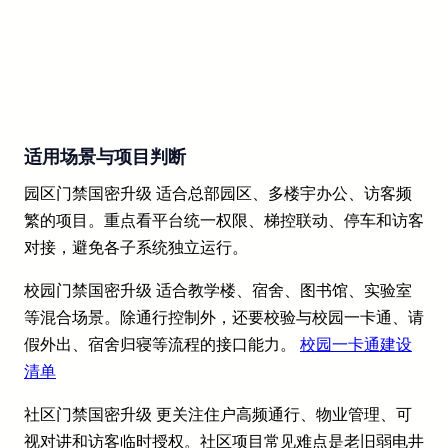
适用场景与项目判断
园区门禁国密升级 适合总部园区、多楼宇办公、访客频
繁的项目。重点看平台统一权限、梯控联动、停车和访客
对接，避免各子系统独立运行。
校园门禁国密升级 适合教学楼、宿舍、图书馆、实验室
等混合场景。除通行控制外，还要校验与校园一卡通、请
假外出、宿舍归寝等流程的接口能力。
校园一卡通建设
清单
社区门禁国密升级 更关注住户高频通行、物业管理、可
视对讲和访客临时授权。社区项目常见难点是老旧弱电井