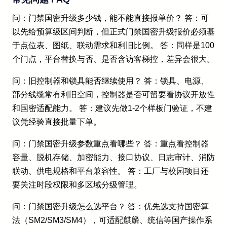
问：门禁国密升级多少钱，能不能直接报单价？ 答：可
以先给预算级区间判断，但正式门禁国密升级报价必须基
于点位表、图纸、联动需求和利旧比例。 答：同样是100
个门点，平台替换与否、是否含访客梯控，差异会很大。
问：旧控制器和锁具能否继续使用？ 答：锁具、电源、
部分线缆常有利旧空间，控制器是否可留要看协议开放性
和国密适配能力。 答：建议先做1-2个样板门验证，不建
议凭经验直接批量下单。
问：门禁国密升级参数重点看哪些？ 答：重点看控制器
容量、脱机存储、加密能力、接口协议、日志审计、消防
联动、供电规格和平台兼容性。 答：工厂与校园项目还
要关注时段权限和多区域分级管理。
问：门禁国密升级怎么选平台？ 答：优先选支持国密算
法（SM2/SM3/SM4），可适配麒麟、统信等国产操作系