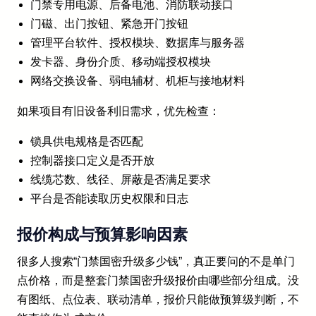
门禁专用电源、后备电池、消防联动接口
门磁、出门按钮、紧急开门按钮
管理平台软件、授权模块、数据库与服务器
发卡器、身份介质、移动端授权模块
网络交换设备、弱电辅材、机柜与接地材料
如果项目有旧设备利旧需求，优先检查：
锁具供电规格是否匹配
控制器接口定义是否开放
线缆芯数、线径、屏蔽是否满足要求
平台是否能读取历史权限和日志
报价构成与预算影响因素
很多人搜索“门禁国密升级多少钱”，真正要问的不是单门
点价格，而是整套门禁国密升级报价由哪些部分组成。没
有图纸、点位表、联动清单，报价只能做预算级判断，不