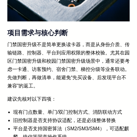
项目需求与核心判断
门禁国密升级不是简单更换读卡器，而是从身份介质、传
输链路、控制器、平台到应用权限的整体校验。尤其在园
区门禁国密升级和校园门禁国密升级场景中，通常还要考
虑一卡通、访客预约、宿舍门禁、梯控分级等业务联动。
先做判断，再做清单，能避免“先买设备、后发现平台不
兼容”的返工。
建议先核对以下四项：
现有门点数量、单门/双门控制方式、消防联动方式
旧控制器是否支持协议适配，还是必须整体替换
平台是否支持国密算法（SM2/SM3/SM4），可适配麒
麟、统信等国产操作系统