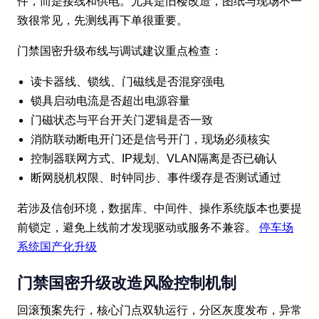
件，而是接线和供电。尤其是旧楼改造，图纸与现场不一
致很常见，先测线再下单很重要。
门禁国密升级布线与调试建议重点检查：
读卡器线、锁线、门磁线是否混穿强电
锁具启动电流是否超出电源容量
门磁状态与平台开关门逻辑是否一致
消防联动断电开门还是信号开门，现场必须核实
控制器联网方式、IP规划、VLAN隔离是否已确认
断网脱机权限、时钟同步、事件缓存是否测试通过
若涉及信创环境，数据库、中间件、操作系统版本也要提
前锁定，避免上线前才发现驱动或服务不兼容。
停车场
系统国产化升级
门禁国密升级改造风险控制机制
回滚预案先行，核心门点双轨运行，分区灰度发布，异常