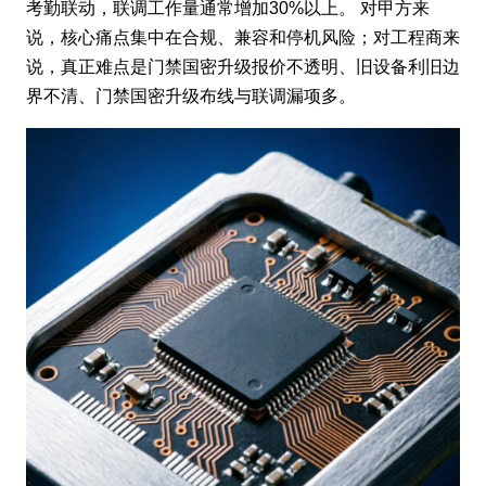
考勤联动，联调工作量通常增加30%以上。 对甲方来
说，核心痛点集中在合规、兼容和停机风险；对工程商来
说，真正难点是门禁国密升级报价不透明、旧设备利旧边
界不清、门禁国密升级布线与联调漏项多。