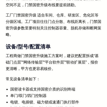
空间不足，门禁国密升级布线要提前踏勘。
工厂门禁国密升级 适合车间、仓库、研发区、危化区等
分级区域。工厂项目往往门点分散、布线距离长，门禁国
密升级参数里要特别关注控制器容量、脱机存储和断网策
略。
设备/型号/配置清单
工程商做门禁国密升级施工方案时，建议把配置拆成“基
础门点层”“网络传输层”“平台软件层”“联动扩展层”，报价
更清晰，甲方也更容易核价。
常见设备清单如下：
国密读卡器或支持国密介质的识别终端
单门/双门/四门控制器
电锁、电插锁、磁力锁或速通门执行部件