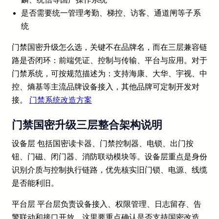
是否需要统一管理考勤、梯控、访客、通道闸等子系
统
门禁国密升级怎么选，关键不在品牌名，而在三层兼容链
路是否闭环：前端凭证、控制与传输、平台与应用。对于
门禁系统，可按规范描述为：支持海康、大华、宇视、中
控、熵基等主流品牌设备接入，其他品牌可定制开发对
接。
门禁系统改造方案
门禁国密升级三层整合架构说明
设备层 包括国密读卡器、门禁控制器、电锁、出门按
钮、门磁、闭门器、消防联动模块等。设备层重点是身份
识别介质与控制执行链路，优先核实旧门锁、电源、线缆
是否能利旧。
平台层 平台层负责设备接入、权限管理、日志留存、告
警联动和接口开放。这里要重点确认是否支持国密改造、