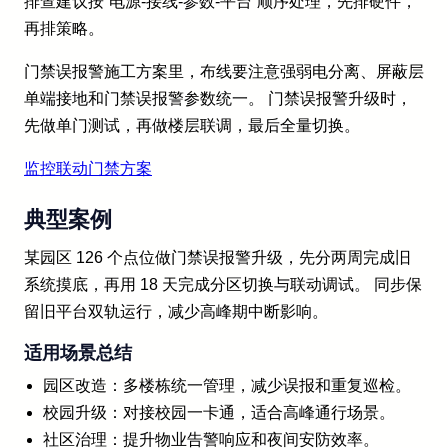
排查建议按“电源-接线-参数-平台”顺序处理，先排硬件，
再排策略。
门禁误报警施工方案里，布线要注意强弱电分离、屏蔽层
单端接地和门禁误报警参数统一。 门禁误报警升级时，
先做单门测试，再做楼层联调，最后全量切换。
监控联动门禁方案
典型案例
某园区 126 个点位做门禁误报警升级，先分两周完成旧
系统摸底，再用 18 天完成分区切换与联动调试。 同步保
留旧平台双轨运行，减少高峰期中断影响。
适用场景总结
园区改造：多楼栋统一管理，减少误报和重复巡检。
校园升级：对接校园一卡通，适合高峰通行场景。
社区治理：提升物业告警响应和夜间安防效率。