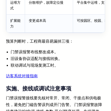
运维方
分散维护，故障定位慢
平台集中运维，支持
式
扩展能
变更成本高
可按园区、校园、社
力
预算判断时，工程商最容易漏掉三项：
门禁误报警布线整改成本。
旧设备协议适配与接线转换。
联动调试与现场复测工时。
访客系统对接指南
实施、接线或调试注意事项
门禁误报警接线要先核对常开、常闭、干接点和供电极
性，避免把门磁告警误判成开门告警。 门禁误报警故障