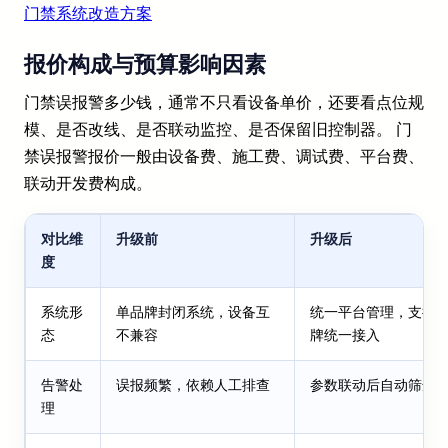
门禁系统改造方案
报价构成与预算影响因素
门禁误报警多少钱，通常不只看设备单价，还要看点位规
模、是否改线、是否联动监控、是否保留旧控制器。 门
禁误报警报价一般由设备费、施工费、调试费、平台费、
联动开发费构成。
对比维
升级前
升级后
度
系统形
单品牌封闭系统，设备互
统一平台管理，支持
态
不兼容
牌统一接入
告警处
误报频繁，依赖人工排查
参数联动后自动筛选
理