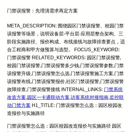
门禁误报警：先理清需求再定方案
META_DESCRIPTION: 围绕园区门禁误报警、校园门禁
误报警等场景，说明设备层-平台层-应用层整合架构、三
阶段实施路径、报价构成、布线接线与故障排查要点，适
合工程商和甲方做预算与选型。 FOCUS_KEYWORD:
门禁误报警 RELATED_KEYWORDS: 园区门禁误报警,
校园门禁误报警,门禁误报警多少钱,门禁误报警参数,门禁
误报警升级,门禁误报警怎么选,门禁误报警施工方案,门禁
误报警布线,门禁误报警报价,社区门禁误报警,门禁误报警
故障排查,门禁误报警接线 INTERNAL_LINKS:
门禁系统
改造方案
,
园区一卡通联动方案
,
访客系统对接指南
,
监控联
动门禁方案
H1_TITLE: 门禁误报警怎么选：园区校园改
造报价与实施路径
门禁误报警怎么选：园区校园改造报价与实施路径 园区