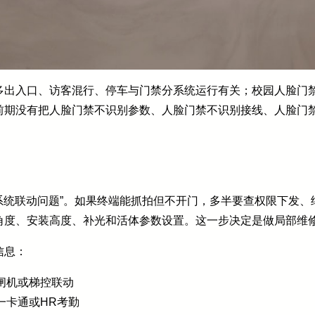
多出入口、访客混行、停车与门禁分系统运行有关；校园人脸门
前期没有把人脸门禁不识别参数、人脸门禁不识别接线、人脸门
“系统联动问题”。如果终端能抓拍但不开门，多半要查权限下发
角度、安装高度、补光和活体参数设置。这一步决定是做局部维
信息：
闸机或梯控联动
一卡通或HR考勤