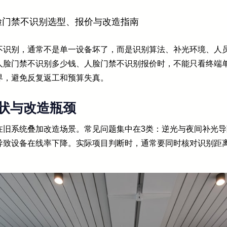
脸门禁不识别选型、报价与改造指南
不识别，通常不是单一设备坏了，而是识别算法、补光环境、人
人脸门禁不识别多少钱、人脸门禁不识别报价时，不能只看终端
界，避免反复返工和预算失真。
状与改造瓶颈
在旧系统叠加改造场景。常见问题集中在3类：逆光与夜间补光
导致设备在线率下降。实际项目判断时，通常要同时核对识别距