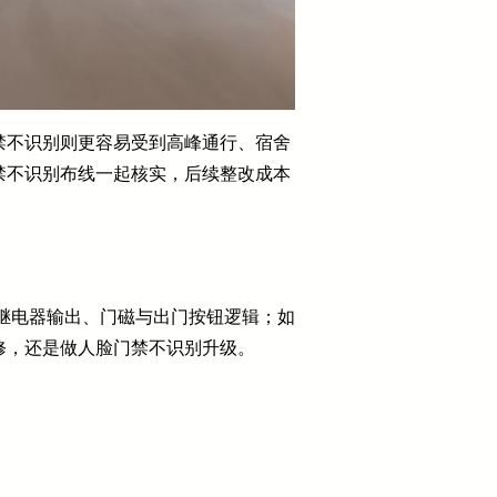
禁不识别则更容易受到高峰通行、宿舍
禁不识别布线一起核实，后续整改成本
、继电器输出、门磁与出门按钮逻辑；如
修，还是做人脸门禁不识别升级。