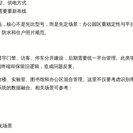
型、供电方式
需要重新布线
选，核心不是先比型号，而是先定场景：办公园区重稳定性与平
、防水和住户照片规范。
楼宇门禁、访客、停车分开建设，后期需要统一平台管理。此类项
端终端却保留旧逻辑，造成问题反复。
舍楼、实验室、图书馆和办公区混合管理。这里不仅要考虑识别
系统的数据融合。相关场景可参考：
化场景