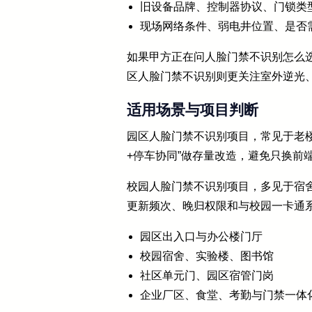
旧设备品牌、控制器协议、门锁类
现场网络条件、弱电井位置、是否
如果甲方正在问人脸门禁不识别怎么
区人脸门禁不识别则更关注室外逆光
适用场景与项目判断
园区人脸门禁不识别项目，常见于老
+停车协同”做存量改造，避免只换前
校园人脸门禁不识别项目，多见于宿
更新频次、晚归权限和与校园一卡通
园区出入口与办公楼门厅
校园宿舍、实验楼、图书馆
社区单元门、园区宿管门岗
企业厂区、食堂、考勤与门禁一体