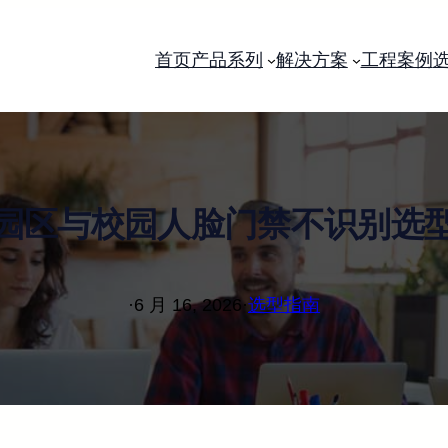
首页
产品系列
解决方案
工程案例
园区与校园人脸门禁不识别选
·
6 月 16, 2026
·
选型指南