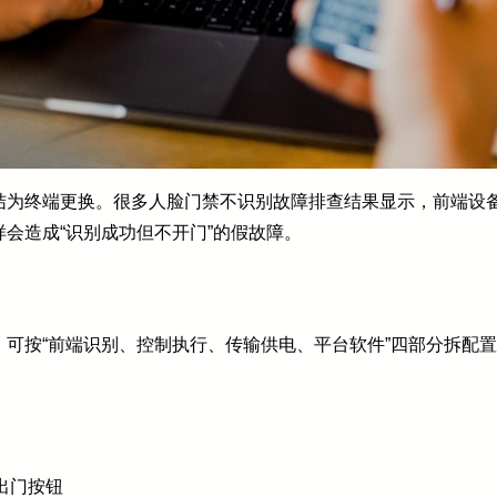
结为终端更换。很多人脸门禁不识别故障排查结果显示，前端设
会造成“识别成功但不开门”的假故障。
可按“前端识别、控制执行、传输供电、平台软件”四部分拆配
出门按钮