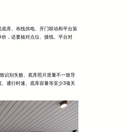
员底库、布线供电、开门联动和平台策
单价，还要核对点位、接线、平台对
导致识别失败、底库照片质量不一致导
离、通行时速、底库容量等至少3项关