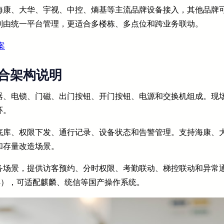
海康、大华、宇视、中控、熵基等主流品牌设备接入，其他品牌
则由统一平台管理，更适合多楼栋、多点位和跨业务联动。
案
合架构说明
器、电锁、门磁、出门按钮、开门按钮、电源和交换机组成。现
环。
底库、权限下发、通行记录、设备状态和告警管理。支持海康、
和存量改造场景。
务场景，提供访客预约、分时权限、考勤联动、梯控联动和异常
SM4），可适配麒麟、统信等国产操作系统。