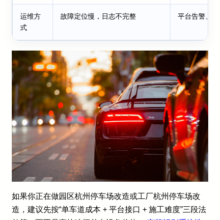
运维方
故障定位慢，日志不完整
平台告警、远
式
如果你正在做园区杭州停车场改造或工厂杭州停车场改
造，建议先按“单车道成本 + 平台接口 + 施工难度”三段法