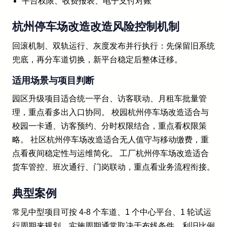
平台权限、收费报表、电子支付对账
杭州停车场改造改造风险控制机制
回滚机制、双轨运行、灰度发布并行执行：先保留旧系统
兜底，再分车道切换，新平台稳定后整体迁移。
适用场景与项目判断
园区升级项目适合统一平台、访客联动、月租车批量管
理，重点看多出入口协同。 校园杭州停车场改造适合与
校园一卡通、访客预约、分时权限结合，重点看权限策
略。 社区杭州停车场改造适合无人值守与移动缴费，重
点看夜间稳定性与运维简化。 工厂杭州停车场改造适合
货车管控、班次通行、门岗联动，重点看业务流程衔接。
典型案例
常见中型项目可按 4-8 个车道、1 个中心平台、1 轮试运
行周期来规划，实施周期通常取决于布线条件、利旧比例