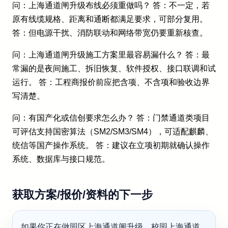
问：上海通道闸升级布线必须重做吗？ 答：不一定，若
原有线缆规格、距离和通断都满足要求，可部分复用。
答：但电源干扰、消防联动和网络带宽仍要重新核查。
问：上海通道闸升级施工方案里最容易漏什么？ 答：最
常漏的是夜间施工、拆旧恢复、软件授权、接口联调和试
运行。 答：工程商报价前应把含项、不含项和验收边界
写清楚。
问：有国产化或信创要求怎么办？ 答：门禁通道类项目
可评估支持国密算法（SM2/SM3/SM4），可适配麒麟、
统信等国产操作系统。 答：建议在立项初期就确认操作
系统、数据库与接口规范。
获取方案/报价/资料的下一步
如果你正在做园区上海通道闸升级、校园上海通道