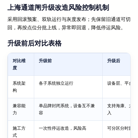
上海通道闸升级改造风险控制机制
采用回滚预案、双轨运行与灰度发布；先保留旧通道可切
回，再按点位分批上线，异常即回退，降低停运风险。
升级前后对比表格
对比维
升级前
升级后
度
系统架
各子系统独立运行
设备层、平台层
构
兼容能
单品牌封闭系统，设备互不兼
支持海康、大华
力
容
入
施工方
一次性停运改造，风险高
可分区分时施工
式