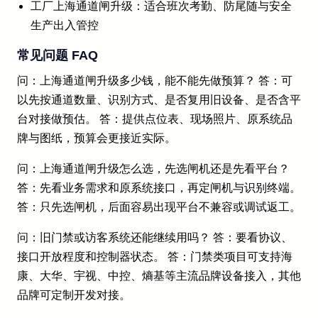
工厂上海通道闸升级：适合班次考勤、防尾随与安全
生产出入管控
常见问题 FAQ
问：上海通道闸升级多少钱，能不能先做预算？ 答：可
以先按通道数量、识别方式、是否复用旧设备、是否含平
台对接做预估。 答：提供点位表、现场照片、原系统品
牌与图纸，预算会更接近实际。
问：上海通道闸升级怎么选，先选闸机还是先看平台？
答：先看业务需求和原系统接口，再定闸机与识别终端。
答：只先选闸机，后面容易出现平台不兼容或调试返工。
问：旧门禁或访客系统还能继续用吗？ 答：要看协议、
接口开放程度和控制器状态。 答：门禁类项目可支持海
康、大华、宇视、中控、熵基等主流品牌设备接入，其他
品牌可定制开发对接。