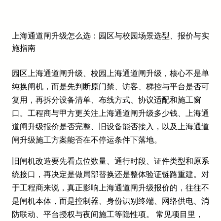
上海通道闸升级怎么选：园区与校园场景选型、报价与实
施指南
园区上海通道闸升级、校园上海通道闸升级，核心不是单
纯换闸机，而是先判断原门禁、访客、梯控与平台是否可
复用，再拆分设备清单、布线方式、协议适配和施工窗
口。工程商与甲方更关注上海通道闸升级多少钱、上海通
道闸升级报价是否完整、旧设备能否接入，以及上海通道
闸升级施工方案能否在不停运条件下落地。
旧闸机改造要先看点位数量、通行时段、证件类型和原系
统接口，再决定是做局部替换还是整体验证链路重建。对
于工程商来说，真正影响上海通道闸升级报价的，往往不
是闸机本体，而是控制器、身份识别终端、网络供电、消
防联动、平台授权与夜间施工等隐性项。 常见项目里，