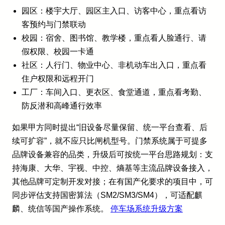
园区：楼宇大厅、园区主入口、访客中心，重点看访
客预约与门禁联动
校园：宿舍、图书馆、教学楼，重点看人脸通行、请
假权限、校园一卡通
社区：人行门、物业中心、非机动车出入口，重点看
住户权限和远程开门
工厂：车间入口、更衣区、食堂通道，重点看考勤、
防反潜和高峰通行效率
如果甲方同时提出“旧设备尽量保留、统一平台查看、后
续可扩容”，就不应只比闸机型号。门禁系统属于可提多
品牌设备兼容的品类，升级后可按统一平台思路规划：支
持海康、大华、宇视、中控、熵基等主流品牌设备接入，
其他品牌可定制开发对接；在有国产化要求的项目中，可
同步评估支持国密算法（SM2/SM3/SM4），可适配麒
麟、统信等国产操作系统。
停车场系统升级方案