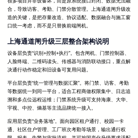
很多项目并非设备坏，而是原系统接口封闭、数据无法融
合，导致访客、考勤、门禁分散管理。上海通道闸升级改
造的关键，是把存量改造、协议适配、数据融合与施工窗
口统一考虑，而不是只替换前端闸机。
上海通道闸升级三层整合架构说明
设备层负责“识别+控制+执行”。包含闸机、门禁控制器、
人脸终端、二维码读头、传感器与消防联动接口，重点解
决通行动作稳定和旧设备可复用问题。
平台层负责“统一管理与数据汇聚”。将门禁、访客、考勤
等数据统一到同一平台，适合工程商做权限集中、日志追
溯和多点位远程运维；门禁系统升级可支持海康、大华、
宇视、中控、熵基等主流品牌统一接入。
应用层负责“业务落地”。面向园区租户通行、校园一卡
通、社区住户管理、工厂班次考勤等场景，输出通行权
限、报表、告警与审批流程，并可按国产化升级要求适配