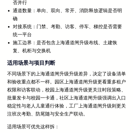
否并行
通道数量：单向、双向、常开、消防释放逻辑是否明
确
对接系统：门禁、考勤、访客、停车、梯控是否需要
统一平台
施工边界：是否包含上海通道闸升级布线、土建恢
复、机柜与交换机
适用场景与项目判断
不同场景下的上海通道闸升级升级差异，决定了设备清单
和验收重点都不一样。园区上海通道闸升级更看重多租户
权限和访客联动，校园上海通道闸升级更关注时段策略、
批量发卡与校园一卡通，社区上海通道闸升级强调出入口
稳定性与老人儿童通行体验，工厂上海通道闸升级则更关
注班次考勤、防尾随与安全生产联动。
适用场景可优先这样拆：