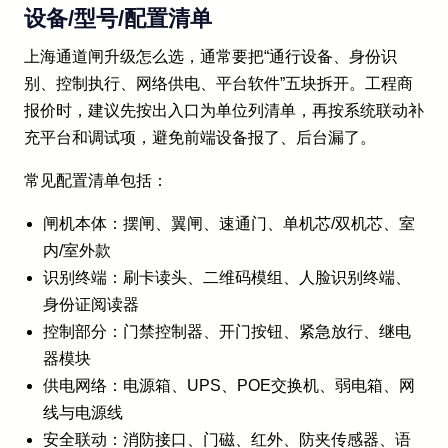
设备/型号/配置清单
上海通道闸升级怎么选，通常要把“通行设备、身份识
别、控制执行、网络供电、平台软件”五块拆开。工程商
报价时，建议先按出入口为单位列清单，再按系统联动补
充平台和调试项，避免前端设备报了、后台漏了。
常见配置清单包括：
闸机本体：摆闸、翼闸、速通门、单机芯/双机芯、室
内/室外款
识别终端：刷卡读头、二维码模组、人脸识别终端、
身份证阅读器
控制部分：门禁控制器、开门按钮、紧急放行、继电
器模块
供电网络：电源箱、UPS、POE交换机、弱电箱、网
线与电源线
安全联动：消防接口、门磁、红外、防夹传感器、语