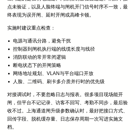
点未验证，以及人脸终端与闸机开门信号时序不一致，最
终表现为误开闸、延时开闸或高峰卡顿。
实施时建议重点检查：
电源与通讯分路，避免干扰
控制器到闸机执行端的线缆长度与线径
消防联动的常开常闭逻辑
断电状态下的开闸策略
网络地址规划、VLAN与平台端口开放
人脸、二维码、刷卡多介质并行时的优先级
对接调试时，不要忽略日志与报表。很多项目现场能开
闸，但平台不记记录、访客不回写、考勤不同步，最后验
收不过。上海通道闸升级参数确认时，最好把接口方式、
回传字段、脱机缓存量、日志保存周期一次写进实施文
档。