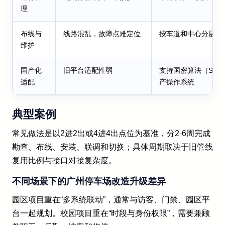
理
布线与
线路混乱，故障点难定位
按车道和中心分层布
维护
国产化
旧平台适配性弱
支持国密算法（SM2
适配
产操作系统
典型案例
常见做法是以2进2出或4进4出点位为基准，分2-6周完成
勘查、布线、安装、联调和切换；具体周期取决于旧管线
复用比例与接口对接复杂度。
不同场景下的广州停车场改造升级差异
园区项目重在“多系统联动”，通常与访客、门禁、园区平
台一起规划。校园项目重在“时段与身份权限”，需要兼顾