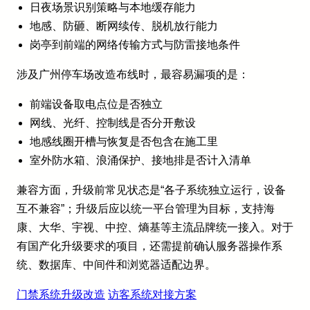
日夜场景识别策略与本地缓存能力
地感、防砸、断网续传、脱机放行能力
岗亭到前端的网络传输方式与防雷接地条件
涉及广州停车场改造布线时，最容易漏项的是：
前端设备取电点位是否独立
网线、光纤、控制线是否分开敷设
地感线圈开槽与恢复是否包含在施工里
室外防水箱、浪涌保护、接地排是否计入清单
兼容方面，升级前常见状态是“各子系统独立运行，设备
互不兼容”；升级后应以统一平台管理为目标，支持海
康、大华、宇视、中控、熵基等主流品牌统一接入。对于
有国产化升级要求的项目，还需提前确认服务器操作系
统、数据库、中间件和浏览器适配边界。
门禁系统升级改造
访客系统对接方案