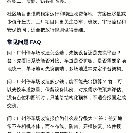
教职工、后勤、访客和临停。
社区项目更强调稳定运行和物业收费落地，方案应尽量减
少值守压力。工厂项目则更关注货车、班次、审批流程和
安保协同，适合把放行规则做得更细。
常见问题 FAQ
问：广州停车场改造怎么选，先换设备还是先换平台？
答：先看旧系统能否对接、车道是否扩容、是否需要多场
地统一。单场地可先换前端，多场地通常先定平台架构。
问：广州停车场改造多少钱，能不能先出预算？ 答：可
以先按车道数量、保留设备比例、对接需求做预算评估。
没有点位和图纸时，只能给结构化预算，不适合报固定成
交价。
问：广州停车场改造报价为什么差异很大？ 答：差异通
常不在相机本体，而在布线、防雷、开槽恢复、软件授