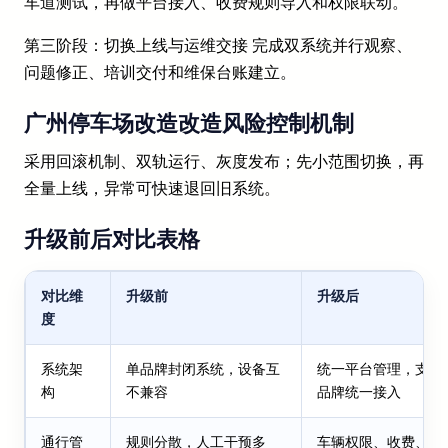
车道测试，再做平台接入、收费规则导入和权限联动。
第三阶段：切换上线与运维交接 完成双系统并行观察、
问题修正、培训交付和维保台账建立。
广州停车场改造改造风险控制机制
采用回滚机制、双轨运行、灰度发布；先小范围切换，再
全量上线，异常可快速退回旧系统。
升级前后对比表格
对比维
升级前
升级后
度
系统架
单品牌封闭系统，设备互
统一平台管理，支持
构
不兼容
品牌统一接入
通行管
规则分散，人工干预多
车辆权限、收费、报