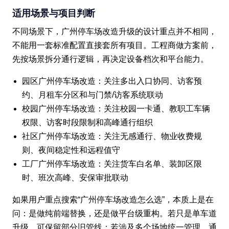
适用场景与项目判断
不同场景下，广州停车场改造升级的设计重点并不相同，
不能用一套标准配置直接套所有项目。工程商做方案前，
先按场景拆分通行逻辑，再决定设备档次和平台能力。
园区广州停车场改造：关注多出入口协同、访客预
约、月租车分区和与门禁/访客系统联动
校园广州停车场改造：关注校园一卡通、教职工车辆
权限、访客时段限制和高峰通行组织
社区广州停车场改造：关注无感通行、物业收费规
则、夜间稳定性和远程值守
工厂广州停车场改造：关注货车白名单、装卸区限
时、班次高峰、安保审批联动
如果用户重点搜索“广州停车场改造怎么选”，本质上是在
问：是做纯前端替换，还是做平台级重构。若只是单车道
升级，可保留部分旧管线；若涉及多个场地统一管理，通