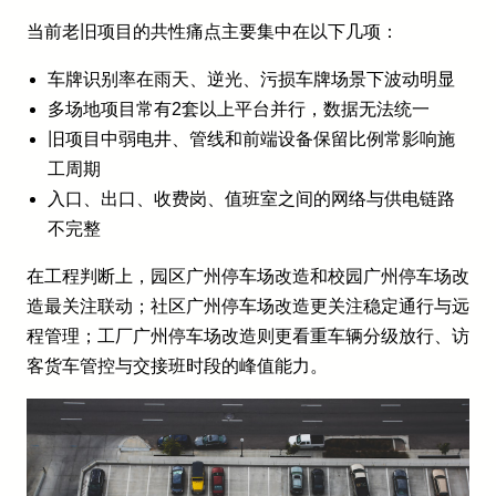
当前老旧项目的共性痛点主要集中在以下几项：
车牌识别率在雨天、逆光、污损车牌场景下波动明显
多场地项目常有2套以上平台并行，数据无法统一
旧项目中弱电井、管线和前端设备保留比例常影响施
工周期
入口、出口、收费岗、值班室之间的网络与供电链路
不完整
在工程判断上，园区广州停车场改造和校园广州停车场改
造最关注联动；社区广州停车场改造更关注稳定通行与远
程管理；工厂广州停车场改造则更看重车辆分级放行、访
客货车管控与交接班时段的峰值能力。