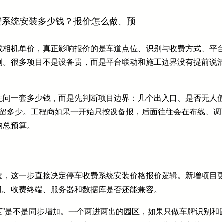
费系统安装多少钱？报价怎么做、预
或相机单价，真正影响报价的是车道点位、识别与收费方式、平
例。很多项目不是设备贵，而是平台联动和施工边界没有提前说
先问一套多少钱，而是先判断项目边界：几个出入口、是否无人
保留多少。工程商如果一开始只按设备报，后面往往会在布线、
响总预算。
造，这一步直接决定停车收费系统安装价格报价逻辑。新增项目
机、收费终端、服务器和数据库是否还能兼容。
杂度”是不是同步增加。一个两进两出的园区，如果只做车牌识别