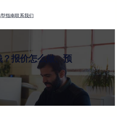
选型指南
联系我们
钱？报价怎么做、预