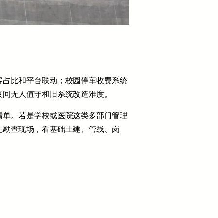
客占比和平台联动；校园停车收费系统
夜间无人值守和旧系统改造难度。
清单。若是学校或医院这类多部门管理
先勘查现场，看基础土建、管线、岗