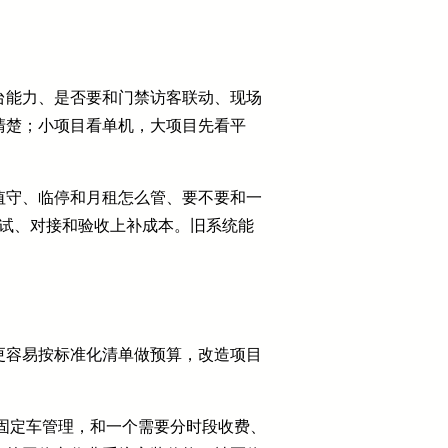
台能力、是否要和门禁访客联动、现场
清楚；小项目看单机，大项目先看平
值守、临停和月租怎么管、要不要和一
调试、对接和验收上补成本。旧系统能
更容易按标准化清单做预算，改造项目
和固定车管理，和一个需要分时段收费、