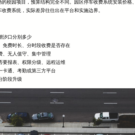
动的校园项目，预算结构完全不同。园区停车收费系统安装价格
车收费系统，实际差异往往出在平台和实施边界。
潮汐口分别多少
、免费时长、分时段收费是否存在
费、无人值守、集中管理
否要报表、权限分级、远程运维
一卡通、考勤或第三方平台
分阶段升级