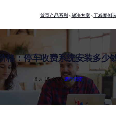
首页
产品系列
解决方案
工程案例
价格：停车收费系统安装多少
·
6 月 15, 2026
·
选型指南