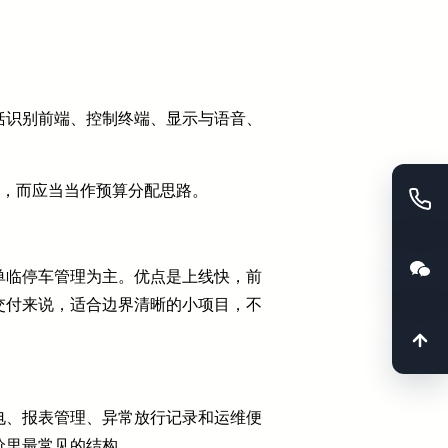
括识别前端、控制终端、显示与语音、
板，而应当当作预算分配思路。
单临停车管理为主。优点是上线快，前
交付来说，适合边界清晰的小项目，不
电、报表管理、异常放行记录和运维便
价里最常见的结构。