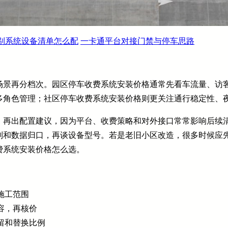
别系统设备清单怎么配
一卡通平台对接门禁与停车思路
场景再分档次。园区停车收费系统安装价格通常先看车流量、访
多角色管理；社区停车收费系统安装价格则更关注通行稳定性、
，再出配置建议，因为平台、收费策略和对外接口常常影响后续
则和数据归口，再谈设备型号。若是老旧小区改造，很多时候应
费系统安装价格怎么选。
施工范围
容，再核价
留和替换比例