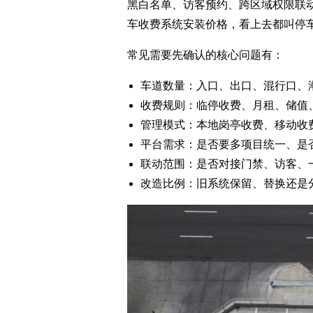
黑白名单、访客预约、跨区域权限联
车收费系统安装价格，看上去都叫停
常见需要先确认的核心问题有：
车道数量：入口、出口、混行口、
收费规则：临停收费、月租、储值
管理模式：本地岗亭收费、移动收
平台需求：是否要多项目统一、是
联动范围：是否对接门禁、访客、
改造比例：旧系统保留、替换还是