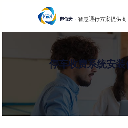
跳
至
御佰安
内
容
停车收费系统安装