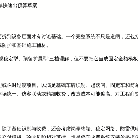
单快速出预算草案
要拆到设备层面才有讨论基础。一个完整系统不只是道闸，还包
源防护和基础施工辅材。
规稳定型、预留扩展型”三档理解，但不要把它当成固定金额模
理或临时过渡项目。以满足基础车牌识别、起落闸、固定车和简
车场统一、访客联动或精细收费，改造成本可能偏高。对工程商
。除了基础识别与收费，还会考虑岗亭终端、稳定网络、防雷供
规交付模板，验收风险相对可控，也是停车收费系统安装价格报