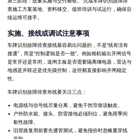
第三阶段：批量实施与交付验收。 完成车牌识别故障排
查施工方案落地、资料移交、值班培训与试运行，确保后
续运维可接手。
实施、接线或调试注意事项
车牌识别故障排查接线最容易出问题的，不是“线有没有
接通”，而是“控制逻辑是否一致”。例如相机输出开闸信号
是常开还是常闭，道闸主板是否需要隔离继电器，雷达与
地感是并联还是优先级控制，这些都直接影响开闸稳定
性。
车牌识别故障排查布线要关注三点：
电源线与信号线尽量分离，避免干扰导致误触发。
户外防水箱、接头、防雷接地必须到位，避免雨季间
歇性故障。
旧管路复用前要先通管测试，避免报价时忽略重穿线
风险。