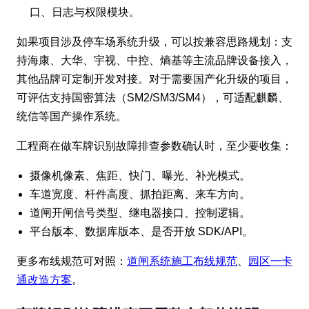
口、日志与权限模块。
如果项目涉及停车场系统升级，可以按兼容思路规划：支
持海康、大华、宇视、中控、熵基等主流品牌设备接入，
其他品牌可定制开发对接。对于需要国产化升级的项目，
可评估支持国密算法（SM2/SM3/SM4），可适配麒麟、
统信等国产操作系统。
工程商在做车牌识别故障排查参数确认时，至少要收集：
摄像机像素、焦距、快门、曝光、补光模式。
车道宽度、杆件高度、抓拍距离、来车方向。
道闸开闸信号类型、继电器接口、控制逻辑。
平台版本、数据库版本、是否开放 SDK/API。
更多布线规范可对照：
道闸系统施工布线规范
、
园区一卡
通改造方案
。