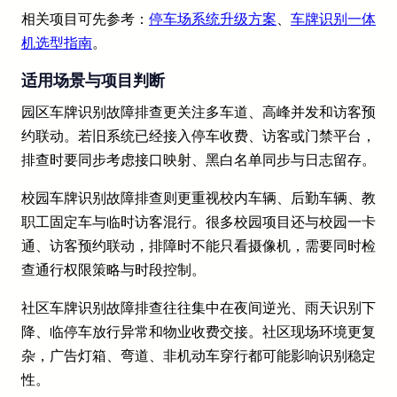
相关项目可先参考：
停车场系统升级方案
、
车牌识别一体
机选型指南
。
适用场景与项目判断
园区车牌识别故障排查更关注多车道、高峰并发和访客预
约联动。若旧系统已经接入停车收费、访客或门禁平台，
排查时要同步考虑接口映射、黑白名单同步与日志留存。
校园车牌识别故障排查则更重视校内车辆、后勤车辆、教
职工固定车与临时访客混行。很多校园项目还与校园一卡
通、访客预约联动，排障时不能只看摄像机，需要同时检
查通行权限策略与时段控制。
社区车牌识别故障排查往往集中在夜间逆光、雨天识别下
降、临停车放行异常和物业收费交接。社区现场环境更复
杂，广告灯箱、弯道、非机动车穿行都可能影响识别稳定
性。