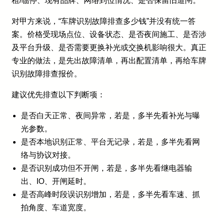
租/临停、现有品牌、网络到位情况、是否保留旧道闸。
对甲方来说，“车牌识别故障排查多少钱”并没有统一答
案。价格受现场点位、设备状态、是否夜间施工、是否涉
及平台升级、是否需要更换补光或交换机影响很大。真正
专业的做法，是先出故障清单，再出配置清单，再给车牌
识别故障排查报价。
建议优先排查以下判断项：
是否白天正常、夜间异常，若是，多半先看补光与曝
光参数。
是否本地识别正常、平台无记录，若是，多半先看网
络与协议对接。
是否识别成功但不开闸，若是，多半先看继电器输
出、IO、开闸延时。
是否高峰时段误识别增加，若是，多半先看车速、抓
拍角度、车道宽度。