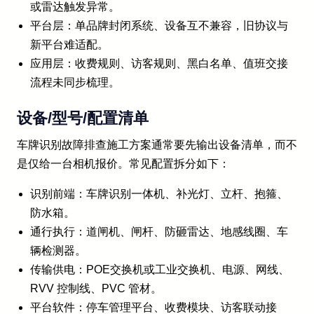
或雷达触发异常。
平台层：单品牌封闭系统、设备互不兼容，旧协议与
新平台难适配。
应用层：收费规则、访客规则、黑白名单、值班交接
流程未同步梳理。
设备/型号/配置清单
车牌识别故障排查施工方案通常要先输出设备清单，而不
是仅给一台相机报价。常见配置拆分如下：
识别前端：车牌识别一体机、补光灯、立杆、抱箍、
防水箱。
通行执行：道闸机、闸杆、防砸雷达、地感线圈、车
辆检测器。
传输供电：POE交换机或工业交换机、电源、网线、
RVV 控制线、PVC 管材。
平台软件：停车管理平台、收费模块、访客联动接