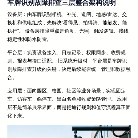
车牌识别故障排查三层整合架构说明
设备层：由车牌识别相机、补光、道闸、地感/雷达、交
换机和供电组成，先解决“看得见、拍得清、能触发、能
执行”。 设备层排障重点是角度、光照、触发逻辑、接线
稳定性和防水防雷。
平台层：负责设备接入、日志记录、权限同步、收费规
则、报表与接口适配。 旧系统升级时，平台层是车牌识
别故障排查升级的关键，决定后续能否统一管理和数据融
合。
应用层：面向园区、校园、社区等业务场景，实现固定
车、访客车、临停车、黑白名单和收费策略管理。 应用
层不是简单展示界面，而是把通行规则和值守流程真正固
化下来。