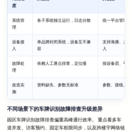
度
系统管
各子系统独立运行，日志分散
统一平台管理，
理
设备接
单品牌封闭系统，设备互不兼
支持海康、大华
入
容
入
故障处
依赖人工逐点排查，定位慢
按设备层、平台
理
改造实
资料缺失、参数无标准
参数、接线、验
施
不同场景下的车牌识别故障排查升级差异
园区车牌识别故障排查偏重高峰通行效率。 重点看多车
道并发、访客预约、固定车权限同步，以及跨楼宇网络链