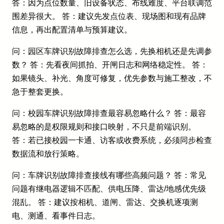
答：因为点位数量、旧设备状态、布线难度、平台联调范
围差异很大。 答：建议先发点位表、现场图和现有品牌
信息，再出配置清单与预算建议。
问：园区车牌识别故障排查怎么选，先换相机还是先调参
数？ 答：先看夜间抓拍、开闸日志和网络稳定性。 答：
如果镜头、补光、角度可修复，优先参数与施工整改，不
急于整套更换。
问：校园车牌识别故障排查最容易忽略什么？ 答：最容
易忽略的是权限规则和接口映射，不只是前端识别。
答：若已接校园一卡通、访客或收费系统，必须同步检查
数据流和放行策略。
问：车牌识别故障排查接线有哪些高频问题？ 答：常见
问题有继电器逻辑不匹配、供电压降、雷达/地感优先级
混乱。 答：建议按相机、道闸、雷达、交换机逐项测
电、测通、看事件日志。