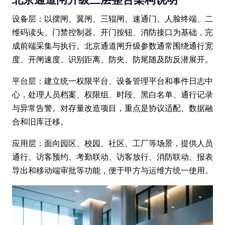
设备层：以摆闸、翼闸、三辊闸、速通门、人脸终端、二
维码读头、门禁控制器、开门按钮、消防接口为基础，完
成前端采集与执行。北京通道闸升级参数通常围绕通行宽
度、开闸速度、识别距离、防夹、防尾随及防反潜展开。
平台层：建立统一权限平台、设备管理平台和事件日志中
心，处理人员档案、权限组、时段、黑白名单、通行记录
与异常告警。对存量改造项目，重点是协议适配、数据融
合和旧库迁移。
应用层：面向园区、校园、社区、工厂等场景，提供人员
通行、访客预约、考勤联动、访客放行、消防联动、报表
导出和移动端审批等功能，便于甲方与运维方统一使用。