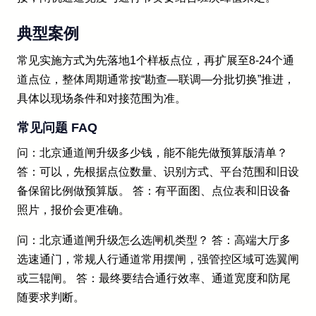
典型案例
常见实施方式为先落地1个样板点位，再扩展至8-24个通
道点位，整体周期通常按“勘查—联调—分批切换”推进，
具体以现场条件和对接范围为准。
常见问题 FAQ
问：北京通道闸升级多少钱，能不能先做预算版清单？
答：可以，先根据点位数量、识别方式、平台范围和旧设
备保留比例做预算版。 答：有平面图、点位表和旧设备
照片，报价会更准确。
问：北京通道闸升级怎么选闸机类型？ 答：高端大厅多
选速通门，常规人行通道常用摆闸，强管控区域可选翼闸
或三辊闸。 答：最终要结合通行效率、通道宽度和防尾
随要求判断。