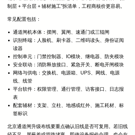
制层 + 平台层 + 辅材施工”拆清单，工程商核价更容易。
常见配置包括：
通道闸机本体：摆闸、翼闸、速通门或三辊闸
识别终端：人脸机、刷卡器、二维码读头、身份证阅
读器
控制单元：门禁控制器、IO模块、继电器、防夹模块
安全联动：消防释放接口、紧急开关、断电开闸模块
网络与供电：交换机、电源箱、UPS、网线、电源
线、线管
平台软件：权限管理、通行管理、访客接口、日志报
表
配套辅材：支架、立柱、地感或红外、施工耗材、标
签标识
北京通道闸升级布线要重点确认旧线是否可复用。若旧线
径不足、屏蔽差或管路堵塞，即使设备报价合理，也会在