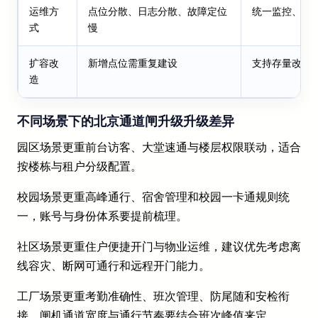
运维方
点位分散、日志分散、故障定位
统一监控、统
式
慢
扩容改
新增点位需重复建设
支持存量改造
造
不同场景下的北京通道闸升级升级差异
园区场景更重前台访客、大堂速通与楼层权限联动，适合
按楼栋与租户分级配置。
校园场景更重高峰通行、宿舍管理和校园一卡通规则统
一，账号与身份体系要提前梳理。
社区场景更重住户便捷开门与物业运维，建议优先考虑离
线容灾、断网可通行和远程开门能力。
工厂场景更重考勤准确性、班次管理、防尾随和安检衔
接，闸机通道宽度与通行节奏要结合班次峰值来定。