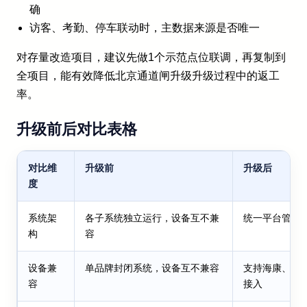
确
访客、考勤、停车联动时，主数据来源是否唯一
对存量改造项目，建议先做1个示范点位联调，再复制到
全项目，能有效降低北京通道闸升级升级过程中的返工
率。
升级前后对比表格
对比维
升级前
升级后
度
系统架
各子系统独立运行，设备互不兼
统一平台管理
构
容
设备兼
单品牌封闭系统，设备互不兼容
支持海康、大
容
接入