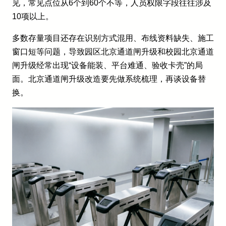
见，常见点位从6个到60个不等，人员权限字段往往涉及
10项以上。
多数存量项目还存在识别方式混用、布线资料缺失、施工
窗口短等问题，导致园区北京通道闸升级和校园北京通道
闸升级经常出现“设备能装、平台难通、验收卡壳”的局
面。北京通道闸升级改造要先做系统梳理，再谈设备替
换。