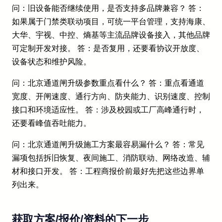
问：旧设备能否继续使用，是否支持多品牌兼容？ 答：
如果属于门禁类联动项目，可统一平台管理，支持海康、
大华、宇视、中控、熵基等主流品牌设备接入，其他品牌
可定制开发对接。 答：是否复用，还要看协议开放度、
设备状态和维护风险。
问：北京通道闸升级参数重点看什么？ 答：重点看通道
宽度、开闸速度、通行方向、防夹能力、识别速度、控制
接口和环境适应性。 答：涉及校园或工厂高峰通行时，
还要看峰值吞吐能力。
问：北京通道闸升级施工方案最容易漏什么？ 答：常见
漏项包括拆旧恢复、夜间施工、消防联动、网络改造、辅
材和接口开发。 答：工程商报价前最好先把这些边界单
列出来。
获取方案/报价/资料的下一步