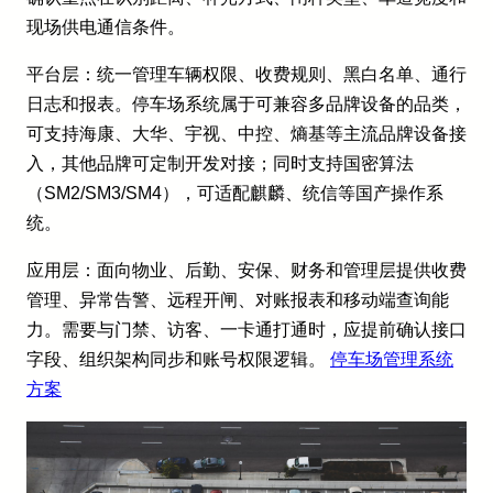
现场供电通信条件。
平台层：统一管理车辆权限、收费规则、黑白名单、通行
日志和报表。停车场系统属于可兼容多品牌设备的品类，
可支持海康、大华、宇视、中控、熵基等主流品牌设备接
入，其他品牌可定制开发对接；同时支持国密算法
（SM2/SM3/SM4），可适配麒麟、统信等国产操作系
统。
应用层：面向物业、后勤、安保、财务和管理层提供收费
管理、异常告警、远程开闸、对账报表和移动端查询能
力。需要与门禁、访客、一卡通打通时，应提前确认接口
字段、组织架构同步和账号权限逻辑。
停车场管理系统
方案