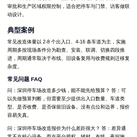
审批和生产区域权限控制，适合把停车与门禁、访客做联
动设计。
典型案例
常见改造体量以 2-8 个出入口、4-16 条车道为主，实施
周期多按现场条件分为勘查、安装、联调、切换四段推
进，周期通常取决于布线、旧设备复用与收费规则迁移复
杂度。
常见问题 FAQ
问：深圳停车场改造多少钱，能不能先给预算？ 答：可
以先做预算判断，但需要至少提供出入口数量、车道类
型、是否收费、是否保留旧设备。没有点位和边界，报价
容易失真。
问：深圳停车场改造报价为什么差距很大？ 答：差异通
常不在核心设备，而在平台授权、辅材、布线、夜间施