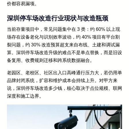
价都容易漏项。
深圳停车场改造行业现状与改造瓶颈
当前存量项目中，常见问题集中在 3 类：约 60% 以上现
场存在设备老化与识别效率波动，约 40% 项目有平台割
裂问题，约 30% 改造预算超支来自布线、土建和调试漏
算。深圳停车场改造升级的难点不是单点替换，而是旧设
备复用、收费规则迁移和跨系统数据融合。
老园区、老校区、社区出入口高峰通行压力大，若仍用单
品牌封闭系统，扩容和维护成本会持续上升。对甲方来
说，深圳停车场改造多少钱，核心取决于点位规模、联网
深度和施工边界。