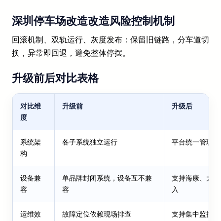
深圳停车场改造改造风险控制机制
回滚机制、双轨运行、灰度发布：保留旧链路，分车道切
换，异常即回退，避免整体停摆。
升级前后对比表格
对比维
升级前
升级后
度
系统架
各子系统独立运行
平台统一管理
构
设备兼
单品牌封闭系统，设备互不兼
支持海康、大华
容
容
入
运维效
故障定位依赖现场排查
支持集中监控与