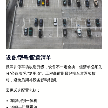
设备/型号/配置清单
做深圳停车场改造升级，设备不一定全换，但清单必须先
分“必选项”和“复用项”。工程商前期最好按车道逐项核
对，避免后期补设备影响利润。
常见必选配置包括：
车牌识别一体机
道闸与防砸雷达