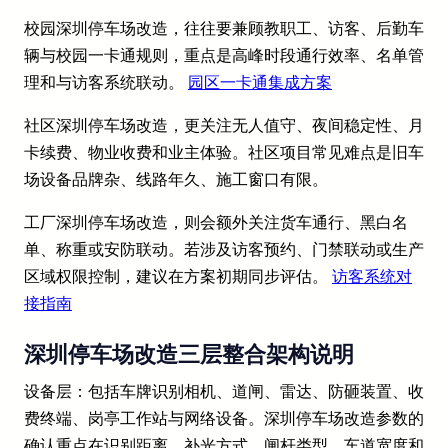
校园深圳停车场改造，往往要兼顾教职工、访客、后勤车
辆与校园一卡通规则，重点是高峰时段通行效率、名单管
理和与访客系统联动。
园区一卡通集成方案
社区深圳停车场改造，更关注无人值守、夜间稳定性、月
卡续费、物业收费和业主体验。社区项目常见难点是旧车
场设备品牌杂、线路年久、施工窗口有限。
工厂深圳停车场改造，则会额外关注货车通行、黑白名
单、称重或安防联动。若涉及访客预约、门禁联动或生产
区域权限控制，建议在方案初期同步评估。
访客系统对
接指南
深圳停车场改造三层整合架构说明
设备层：包括车牌识别相机、道闸、雷达、防砸装置、收
费终端、岗亭工作站与网络设备。深圳停车场改造参数的
确认重点在识别距离、补光方式、闸杆类型、车道宽度和