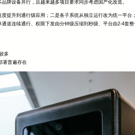
多品牌设备并行，且越来越多项目要求同步考虑国产化改造。
速度提升到通行级应用；二是各子系统从独立运行改为统一平台
通道连续通行、权限下发由分钟级压缩到秒级、平台由2-4套整
较多
部署普遍存在