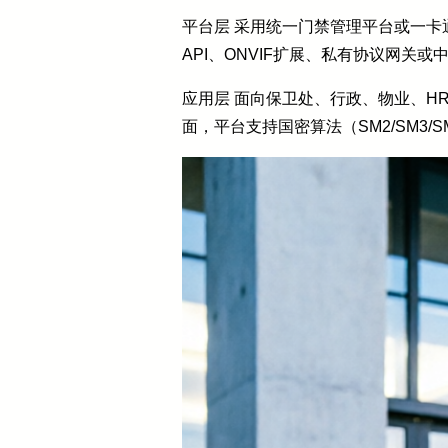
平台层 采用统一门禁管理平台或一卡
API、ONVIF扩展、私有协议网
应用层 面向保卫处、行政、物业、H
面，平台支持国密算法（SM2/SM