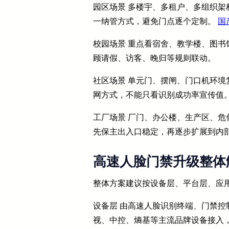
园区场景 多楼宇、多租户、多组织
一纳管方式，避免门点逐个定制。
国
校园场景 重点看宿舍、教学楼、图
顾请假、访客、晚归等规则联动。
社区场景 单元门、摆闸、门口机环
网方式，不能只看识别成功率宣传值
工厂场景 厂门、办公楼、生产区、
先保主出入口稳定，再逐步扩展到内
高速人脸门禁升级整体
整体方案建议按设备层、平台层、应
设备层 由高速人脸识别终端、门禁控
视、中控、熵基等主流品牌设备接入