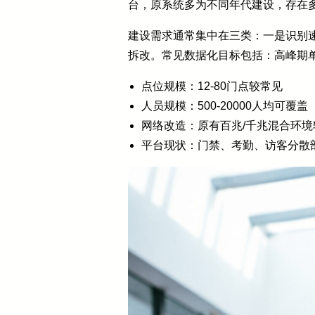
台，原系统多为不同年代建设，存在
建设需求通常集中在三类：一是识别
拆改。常见数据化目标包括：高峰期单
点位规模：12-80门点较常见
人员规模：500-20000人均可覆盖
网络改造：原有百兆/千兆混合环境
平台现状：门禁、考勤、访客分散