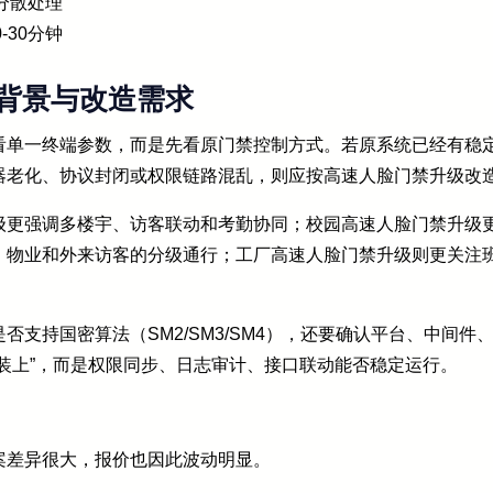
分散处理
-30分钟
背景与改造需求
看单一终端参数，而是先看原门禁控制方式。若原系统已经有稳
器老化、协议封闭或权限链路混乱，则应按高速人脸门禁升级改
级更强调多楼宇、访客联动和考勤协同；校园高速人脸门禁升级
、物业和外来访客的分级通行；工厂高速人脸门禁升级则更关注
否支持国密算法（SM2/SM3/SM4），还要确认平台、中间
装上”，而是权限同步、日志审计、接口联动能否稳定运行。
案差异很大，报价也因此波动明显。