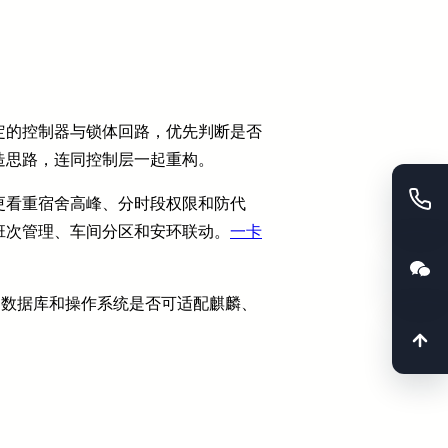
定的控制器与锁体回路，优先判断是否
造思路，连同控制层一起重构。
更看重宿舍高峰、分时段权限和防代
班次管理、车间分区和安环联动。
一卡
件、数据库和操作系统是否可适配麒麟、