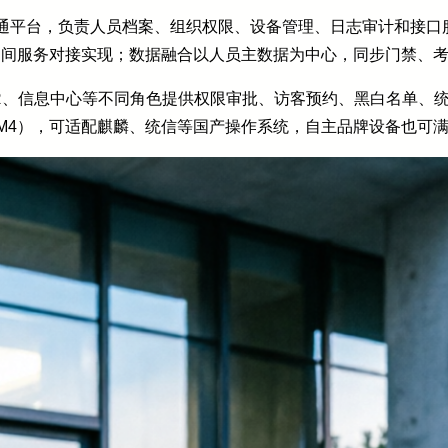
通平台，负责人员档案、组织权限、设备管理、日志审计和接口服务
关或中间服务对接实现；数据融合以人员主数据为中心，同步门禁、
R、信息中心等不同角色提供权限审批、访客预约、黑白名单、统
3/SM4），可适配麒麟、统信等国产操作系统，自主品牌设备也可