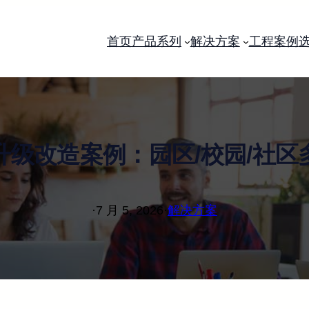
首页
产品系列
解决方案
工程案例
升级改造案例：园区/校园/社区
·
7 月 5, 2026
·
解决方案