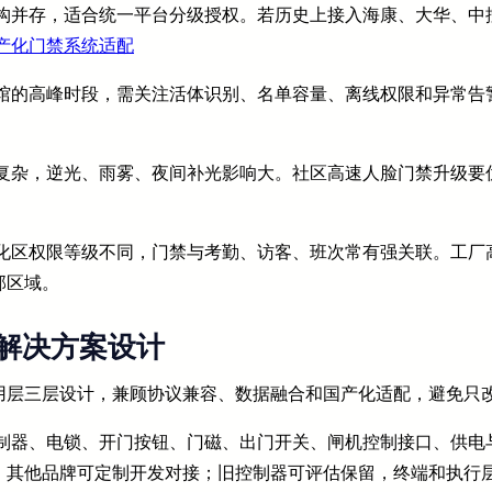
架构并存，适合统一平台分级授权。若历史上接入海康、大华、中
产化门禁系统适配
书馆的高峰时段，需关注活体识别、名单容量、离线权限和异常告
境复杂，逆光、雨雾、夜间补光影响大。社区高速人脸门禁升级要
。
危化区权限等级不同，门禁与考勤、访客、班次常有强关联。工厂
部区域。
解决方案设计
用层三层设计，兼顾协议兼容、数据融合和国产化适配，避免只
制器、电锁、开门按钮、门磁、出门开关、闸机控制接口、供电
，其他品牌可定制开发对接；旧控制器可评估保留，终端和执行