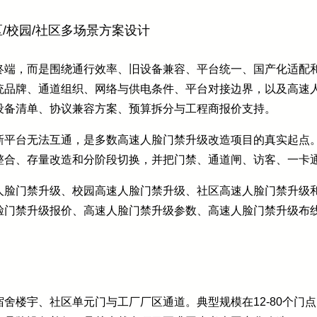
/校园/社区多场景方案设计
终端，而是围绕通行效率、旧设备兼容、平台统一、国产化适配
统品牌、通道组织、网络与供电条件、平台对接边界，以及高速
设备清单、协议兼容方案、预算拆分与工程商报价支持。
平台无法互通，是多数高速人脸门禁升级改造项目的真实起点。
整合、存量改造和分阶段切换，并把门禁、通道闸、访客、一卡
人脸门禁升级、校园高速人脸门禁升级、社区高速人脸门禁升级
脸门禁升级报价、高速人脸门禁升级参数、高速人脸门禁升级布
舍楼宇、社区单元门与工厂厂区通道。典型规模在12-80个门点、