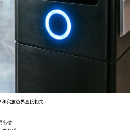
算和实施边界直接相关：
易出错