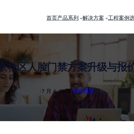
首页
产品系列
解决方案
工程案例
京社区人脸门禁方案升级与报
·
7 月 4, 2026
·
选型指南