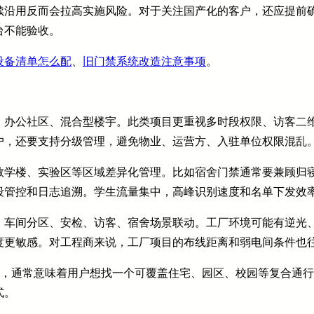
续沿用反而会拉高实施风险。对于关注国产化的客户，还应提前
台不能验收。
设备清单怎么配
、
旧门禁系统改造注意事项
。
、办公社区、混合型楼宇。此类项目更重视多时段权限、访客二维
户，还要支持分级管理，避免物业、运营方、入驻单位权限混乱
教学楼、实验区等区域差异化管理。比如宿舍门禁通常要兼顾归
段管控和日志追溯。学生流量集中，高峰识别速度和名单下发效
、车间分区、安检、访客、宿舍场景联动。工厂环境可能有逆光
度更敏感。对工程商来说，工厂项目的布线距离和弱电间条件也
”，通常意味着用户想找一个可覆盖住宅、园区、校园等复合通
式。