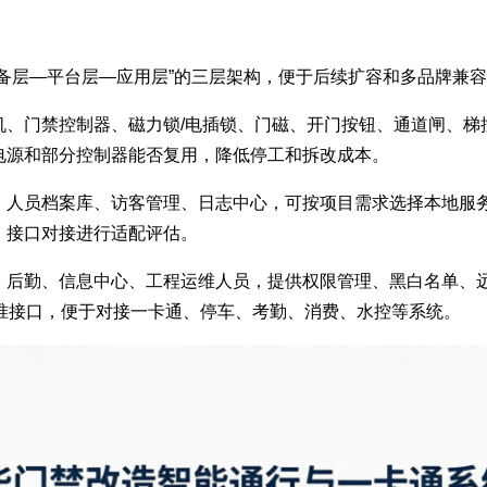
备层—平台层—应用层”的三层架构，便于后续扩容和多品牌兼
机、门禁控制器、磁力锁/电插锁、门磁、开门按钮、通道闸、梯
电源和部分控制器能否复用，降低停工和拆改成本。
、人员档案库、访客管理、日志中心，可按项目需求选择本地服
、接口对接进行适配评估。
、后勤、信息中心、工程运维人员，提供权限管理、黑白名单、
或标准接口，便于对接一卡通、停车、考勤、消费、水控等系统。