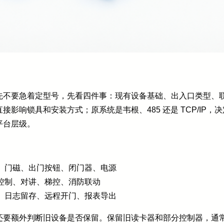
先不要急着定型号，先看四件事：现有设备基础、出入口类型、
影响锁具和安装方式；原系统是韦根、485 还是 TCP/IP
平台层级。
：
、门磁、出门按钮、闭门器、电源
控制、对讲、梯控、消防联动
、日志留存、远程开门、报表导出
还要额外判断旧设备是否保留。保留旧读卡器和部分控制器，通