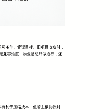
联网条件、管理目标。旧项目改造时，
，决定兼容难度；物业是想只做通行，还
常有利于压缩成本；但若主板协议封