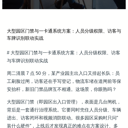
大型园区门禁与一卡通系统方案：人员分级权限、访客与
车牌识别联动实战
# 大型园区门禁与一卡通系统方案：人员分级权限、访客
与车牌识别联动实战
周二清晨 7 点 50 分，某产业园主出入口又排起长队：员
工刷脸过闸，访客还在手写登记，物流车堵在道闸前等保
安抬杆，新旧门禁品牌互不相通。这场景，你眼熟吗？
大型园区门禁（即园区出入口管理），表面是几台闸机，
背后是一套通行治理系统。它要同时兜住人员分级、车辆
进出、访客闭环和视频消防联动。很多园区采购时只问”
装什么硬件”，上线后才发现真正的难点在方案设计、多