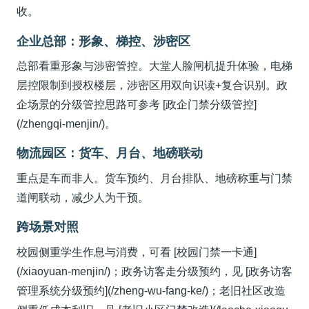
收。
企业总部：形象、梯控、涉密区
总部看重形象与涉密管控。大堂人脸闸机提升体验，电梯
层控限制到授权楼层，涉密区用双向识读+复合识别。政
企场景的分级管控思路可参考 [政企门禁分级管控]
(/zhengqi-menjin/)。
物流园区：货车、月台、地磅联动
重点是车而非人。货车预约、月台排队、地磅称重与门禁
道闸联动，减少人为干预。
跨场景对照
校园侧重学生作息与消费，可看 [校园门禁一卡通]
(/xiaoyuan-menjin/)；政务访客走分级预约，见 [政务访客
管理系统分级预约](/zheng-wu-fang-ke/)；老旧社区改造