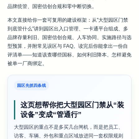
品牌统管、国密信创合规和零中断切换。
本文直接给你一套可复用的建设框架：从”大型园区门禁
到底管什么”讲到园区出入口管理、一卡通平台组成、多
品牌存量利旧、国密信创合规、人车协同、实施路径与选
型预算，并附常见误区与 FAQ。读完后你能拿出一份自
评清单——知道该查哪些国标、如何利旧降本、怎样避免
被单一厂商绑定。
园区先抓四条线
这页想帮你把大型园区门禁从“装
设备”变成“管通行”
大型园区的重点不是多买几台闸机，而是把员工、
访客、车辆、外包和重点区域放进同一套权限规则