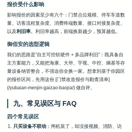
报价受什么影响
影响报价的因素至少有六个：门禁点位规模、停车车道数
量、访客流程复杂度、消费终端数量、接口对接复杂度、
以及
利旧率
。利旧率越高，前端换新越少，预算越低。
御佰安的选型逻辑
我们的思路是”自主可控软硬件 + 多品牌利旧”：既具备自
主方案能力，又能把海康、大华、宇视、中控、熵基等存
量设备纳管整合，不强迫你全换一家。想拿到基于你园区
的报价区间，先用这份 [门禁改造报价与勘查清单]
(/yubaian-menjin-gaizao-baojia/) 做自评。
九、常见误区与 FAQ
四个常见误区
只买设备不联动
：闸机装了，却没接视频、消防、访