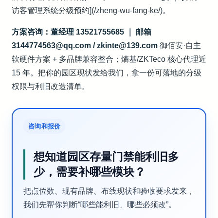
访客管理系统分级预约](/zheng-wu-fang-ke/)。
方案咨询：董经理 13521755685 ｜ 邮箱
3144774563@qq.com / zkinte@139.com
御佰安·自主
软硬件方案 + 多品牌兼容整合；熵基/ZKTeco 核心代理近
15 年。把你的园区现状发给我们，拿一份可落地的分级
权限与利旧改造清单。
咨询和报价
想知道园区存量门禁能利旧多
少，需要补哪些模块？
把点位数、现有品牌、布线现状和验收要求发来，
我们先帮你判断“哪些能利旧、哪些必须改”。