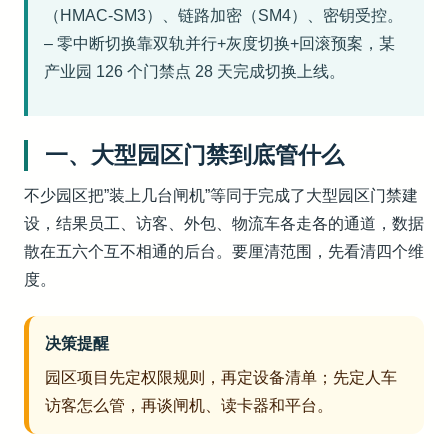
（HMAC-SM3）、链路加密（SM4）、密钥受控。
– 零中断切换靠双轨并行+灰度切换+回滚预案，某
产业园 126 个门禁点 28 天完成切换上线。
一、大型园区门禁到底管什么
不少园区把”装上几台闸机”等同于完成了大型园区门禁建
设，结果员工、访客、外包、物流车各走各的通道，数据
散在五六个互不相通的后台。要厘清范围，先看清四个维
度。
决策提醒
园区项目先定权限规则，再定设备清单；先定人车
访客怎么管，再谈闸机、读卡器和平台。