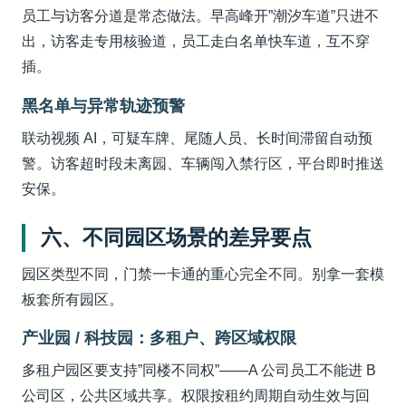
员工与访客分道是常态做法。早高峰开”潮汐车道”只进不
出，访客走专用核验道，员工走白名单快车道，互不穿
插。
黑名单与异常轨迹预警
联动视频 AI，可疑车牌、尾随人员、长时间滞留自动预
警。访客超时段未离园、车辆闯入禁行区，平台即时推送
安保。
六、不同园区场景的差异要点
园区类型不同，门禁一卡通的重心完全不同。别拿一套模
板套所有园区。
产业园 / 科技园：多租户、跨区域权限
多租户园区要支持”同楼不同权”——A 公司员工不能进 B
公司区，公共区域共享。权限按租约周期自动生效与回