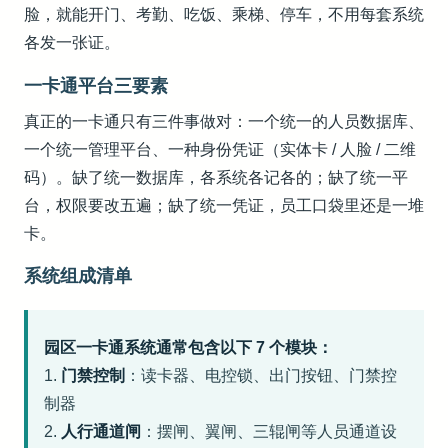
脸，就能开门、考勤、吃饭、乘梯、停车，不用每套系统
各发一张证。
一卡通平台三要素
真正的一卡通只有三件事做对：一个统一的人员数据库、
一个统一管理平台、一种身份凭证（实体卡 / 人脸 / 二维
码）。缺了统一数据库，各系统各记各的；缺了统一平
台，权限要改五遍；缺了统一凭证，员工口袋里还是一堆
卡。
系统组成清单
园区一卡通系统通常包含以下 7 个模块：
1.
门禁控制
：读卡器、电控锁、出门按钮、门禁控
制器
2.
人行通道闸
：摆闸、翼闸、三辊闸等人员通道设