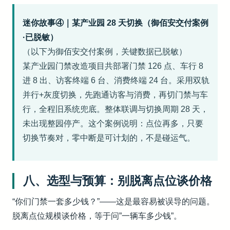
迷你故事④｜某产业园 28 天切换（御佰安交付案例
·已脱敏）
（以下为御佰安交付案例，关键数据已脱敏）
某产业园门禁改造项目共部署门禁 126 点、车行 8
进 8 出、访客终端 6 台、消费终端 24 台。采用双轨
并行+灰度切换，先跑通访客与消费，再切门禁与车
行，全程旧系统兜底。整体联调与切换周期 28 天，
未出现整园停产。这个案例说明：点位再多，只要
切换节奏对，零中断是可计划的，不是碰运气。
八、选型与预算：别脱离点位谈价格
“你们门禁一套多少钱？”——这是最容易被误导的问题。
脱离点位规模谈价格，等于问”一辆车多少钱”。