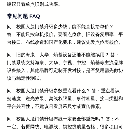
建议只看单点识别成功率。
常见问题 FAQ
问：校园人脸门禁升级多少钱，能不能直接给单价？
答：不能只按单机报价。要看点位数、旧设备复用率、平
台接口、布线改造和国产化要求，建议先发点位表核价。
问：旧的海康、大华、熵基设备还能不能继续用？ 答：
门禁系统支持海康、大华、宇视、中控、熵基等主流品牌
设备接入，其他品牌可定制开发对接，是否复用需先做协
议与稳定性测试。
问：校园人脸门禁升级参数重点看什么？ 答：重点看识
别速度、逆光效果、离线权限量、事件容量、接口类型和
平台兼容性，不建议只看屏幕尺寸或宣传像素。
问：校园人脸门禁升级布线一定要全部重做吗？ 答：不
一定。若原网线、电源线、锁控线质量合格，很多项目可