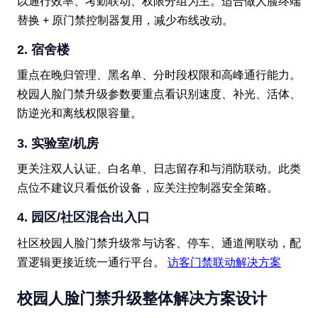
以通行效率、考勤联动、权限分组为主。适合做人脸终端
替换 + 原门禁控制器复用，减少布线改动。
2. 宿舍楼
重点在晚归管理、黑名单、分时段权限和高峰通行能力。
校园人脸门禁升级参数要重点看识别速度、补光、活体、
防逆光和离线权限容量。
3. 实验室/机房
更关注双人认证、白名单、日志留存和与消防联动。此类
点位不建议只看低价设备，应关注控制器安全策略。
4. 园区/社区混合出入口
社区校园人脸门禁升级常与访客、停车、通道闸联动，配
置逻辑更接近统一通行平台。
访客门禁联动解决方案
校园人脸门禁升级整体解决方案设计