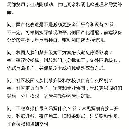
局部复用；但消防联动、供电冗余和弱电箱整理常需要补
做。
问：国产化改造是不是必须更换全部平台和设备？ 答：
不一定。可根据实际情况做平台侧国产化适配，前端设备
分阶段替换，重点看接口、驱动和国密支持情况。
问：校园人脸门禁升级施工方案怎么避免停课影响？
答：建议按楼栋、时段和门点分批施工，先外围后核心，
先试点后推广，并保留刷卡或机械钥匙应急方式。
问：社区校园人脸门禁升级和学校项目有什么区别？
答：社区更偏向住户、访客和物业协同；学校更强调组织
架构、分时权限、宿管与教学区管理逻辑。
问：工程商报价最容易漏什么？ 答：常见漏项有接口开
发、数据迁移、夜间施工、旧设备测试、消防联动恢复、
平台授权和培训交付。