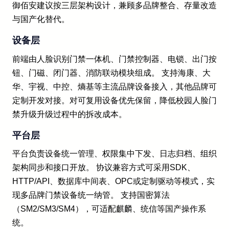
御佰安建议按三层架构设计，兼顾多品牌整合、存量改造
与国产化替代。
设备层
前端由人脸识别门禁一体机、门禁控制器、电锁、出门按
钮、门磁、闭门器、消防联动模块组成。 支持海康、大
华、宇视、中控、熵基等主流品牌设备接入，其他品牌可
定制开发对接。对可复用设备优先保留，降低校园人脸门
禁升级升级过程中的拆改成本。
平台层
平台负责设备统一管理、权限集中下发、日志归档、组织
架构同步和接口开放。 协议兼容方式可采用SDK、
HTTP/API、数据库中间表、OPC或定制驱动等模式，实
现多品牌门禁设备统一纳管。 支持国密算法
（SM2/SM3/SM4），可适配麒麟、统信等国产操作系
统。