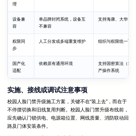
理
设备兼
单品牌封闭系统，设备互
支持海康、大华、
容
不兼容
权限同
人工分发或多端重复维护
组织与权限统一下
步
国产化
依赖原有通用环境
支持国密算法（SM2
适配
产操作系统
实施、接线或调试注意事项
校园人脸门禁升级施工方案，关键不在“装上去”，而在于
不停摆切换和旧线复用判断。校园人脸门禁升级布线前，
应先确认门锁供电、电源箱位置、网线质量、消防联动回
路及门体安装条件。