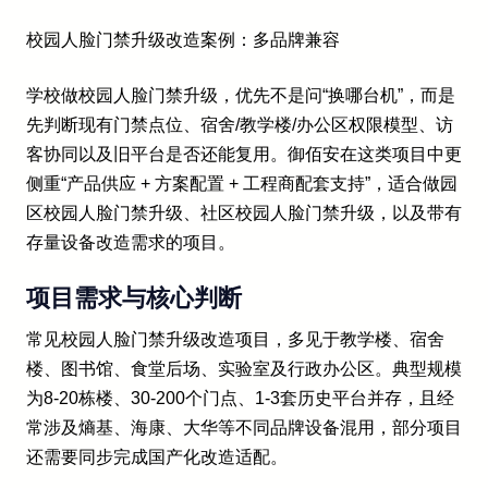
校园人脸门禁升级改造案例：多品牌兼容
学校做校园人脸门禁升级，优先不是问“换哪台机”，而是
先判断现有门禁点位、宿舍/教学楼/办公区权限模型、访
客协同以及旧平台是否还能复用。御佰安在这类项目中更
侧重“产品供应 + 方案配置 + 工程商配套支持”，适合做园
区校园人脸门禁升级、社区校园人脸门禁升级，以及带有
存量设备改造需求的项目。
项目需求与核心判断
常见校园人脸门禁升级改造项目，多见于教学楼、宿舍
楼、图书馆、食堂后场、实验室及行政办公区。典型规模
为8-20栋楼、30-200个门点、1-3套历史平台并存，且经
常涉及熵基、海康、大华等不同品牌设备混用，部分项目
还需要同步完成国产化改造适配。