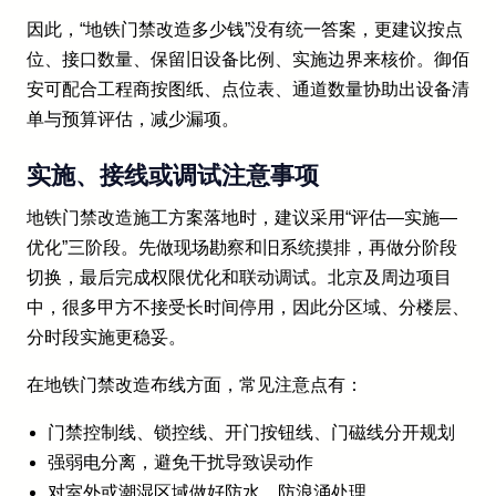
因此，“地铁门禁改造多少钱”没有统一答案，更建议按点
位、接口数量、保留旧设备比例、实施边界来核价。御佰
安可配合工程商按图纸、点位表、通道数量协助出设备清
单与预算评估，减少漏项。
实施、接线或调试注意事项
地铁门禁改造施工方案落地时，建议采用“评估—实施—
优化”三阶段。先做现场勘察和旧系统摸排，再做分阶段
切换，最后完成权限优化和联动调试。北京及周边项目
中，很多甲方不接受长时间停用，因此分区域、分楼层、
分时段实施更稳妥。
在地铁门禁改造布线方面，常见注意点有：
门禁控制线、锁控线、开门按钮线、门磁线分开规划
强弱电分离，避免干扰导致误动作
对室外或潮湿区域做好防水、防浪涌处理