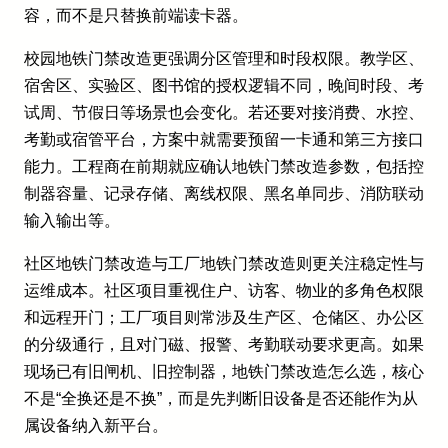
容，而不是只替换前端读卡器。
校园地铁门禁改造更强调分区管理和时段权限。教学区、
宿舍区、实验区、图书馆的授权逻辑不同，晚间时段、考
试周、节假日等场景也会变化。若还要对接消费、水控、
考勤或宿管平台，方案中就需要预留一卡通和第三方接口
能力。工程商在前期就应确认地铁门禁改造参数，包括控
制器容量、记录存储、离线权限、黑名单同步、消防联动
输入输出等。
社区地铁门禁改造与工厂地铁门禁改造则更关注稳定性与
运维成本。社区项目重视住户、访客、物业的多角色权限
和远程开门；工厂项目则常涉及生产区、仓储区、办公区
的分级通行，且对门磁、报警、考勤联动要求更高。如果
现场已有旧闸机、旧控制器，地铁门禁改造怎么选，核心
不是“全换还是不换”，而是先判断旧设备是否还能作为从
属设备纳入新平台。