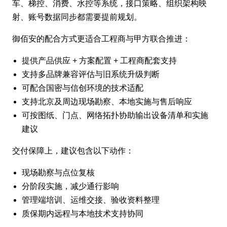
车、梯控、消费、水控等系统，接口策略、组织架构映
射、账号数据同步都需要提前规划。
御佰安的配合方式更适合工程商与甲方联合推进：
提供产品供应 + 方案配置 + 工程商配套支持
支持多品牌兼容评估与旧系统升级判断
可配合国密与信创环境的技术适配
支持北京及周边现场勘察、本地实施与售后响应
可按图纸、门点、网络拓扑协助输出设备清单和实施
建议
交付保障上，建议包含以下动作：
现场勘察与点位复核
分阶段实施，减少通行影响
管理端培训、运维交接、验收资料整理
质保期内远程与本地技术支持协同