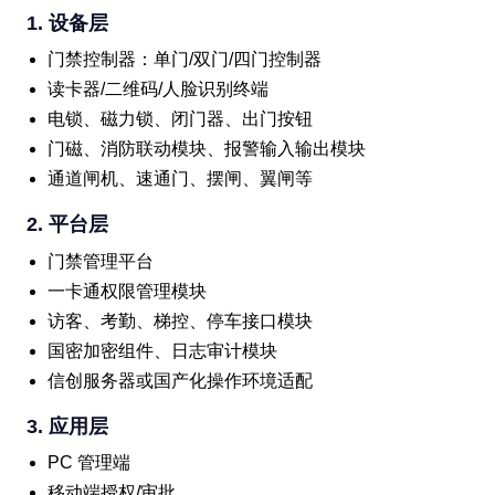
1. 设备层
门禁控制器：单门/双门/四门控制器
读卡器/二维码/人脸识别终端
电锁、磁力锁、闭门器、出门按钮
门磁、消防联动模块、报警输入输出模块
通道闸机、速通门、摆闸、翼闸等
2. 平台层
门禁管理平台
一卡通权限管理模块
访客、考勤、梯控、停车接口模块
国密加密组件、日志审计模块
信创服务器或国产化操作环境适配
3. 应用层
PC 管理端
移动端授权/审批