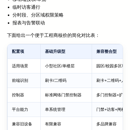
临时访客通行
分时段、分区域权限策略
报表与告警联动
下面给出一个便于工程商核价的简化对比表：
配置项
基础升级型
兼容整合型
适用场景
小型社区/单楼层
园区/校园多区域
前端识别
刷卡/二维码
刷卡+二维码+人
控制器
标准网络门禁控制器
多门控制器+扩展I
平台能力
单系统管理
门禁+访客+闸机联
兼容旧设备
有限兼容
多品牌兼容