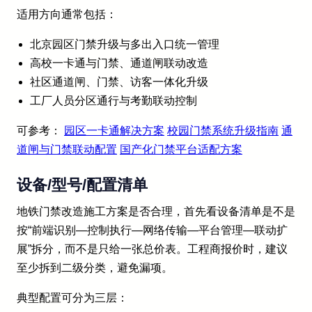
适用方向通常包括：
北京园区门禁升级与多出入口统一管理
高校一卡通与门禁、通道闸联动改造
社区通道闸、门禁、访客一体化升级
工厂人员分区通行与考勤联动控制
可参考：
园区一卡通解决方案
校园门禁系统升级指南
通
道闸与门禁联动配置
国产化门禁平台适配方案
设备/型号/配置清单
地铁门禁改造施工方案是否合理，首先看设备清单是不是
按“前端识别—控制执行—网络传输—平台管理—联动扩
展”拆分，而不是只给一张总价表。工程商报价时，建议
至少拆到二级分类，避免漏项。
典型配置可分为三层：