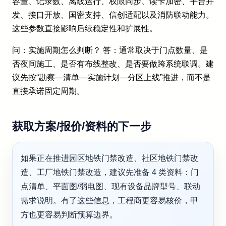
容量、记录数、离线运行、权限同步、读卡加密、平台并
发、接口开放、国密支持、信创适配以及消防联动能力。
这些参数直接影响后续稳定性和扩展性。
问：实施周期怎么判断？ 答：通常取决于门点数量、是
否夜间施工、是否有布线整改、是否要做跨系统联调。建
议先按“勘察—清单—实施计划—分区上线”推进，而不是
直接承诺固定周期。
获取方案/报价/资料的下一步
如果正在推进园区地铁门禁改造、社区地铁门禁改
造、工厂地铁门禁改造，建议先准备 4 类资料：门
点清单、平面图/弱电图、现有设备品牌型号、联动
需求说明。有了这些信息，工程商更容易核价，甲
方也更容易判断预算边界。