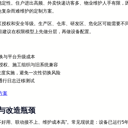
稳定性。住户进出高频、外卖快递访客多、物业维护人手有限，
免复杂而难维护的定制方案。
区授权和安全等级。生产区、仓库、研发区、危化区可能需要不
目建议在权限模型上先做分层，再做设备配置。
换与平台升级成本
台授权、施工组织与旧系统兼容
灰度实施，避免一次性切换风险
通行日志迁移测试
方案
与改造瓶颈
峰不好用、联动接不上、维护成本高”。常见现状是：设备已运行