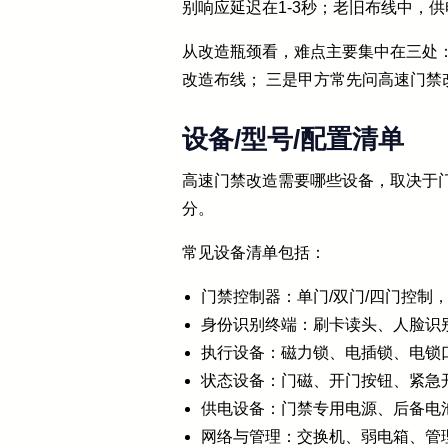
别响应延迟在1-3秒；老旧布线中，
从改造瓶颈看，难点主要集中在三处：
改造布线； 三是甲方常先问高速门
设备/型号/配置清单
高速门禁改造需要哪些设备，取决于门
分。
常见设备清单包括：
门禁控制器：单门/双门/四门控制
身份识别终端：刷卡读头、人脸识
执行设备：磁力锁、电插锁、电锁
状态设备：门磁、开门按钮、紧急
供电设备：门禁专用电源、后备电
网络与管理：交换机、弱电箱、管