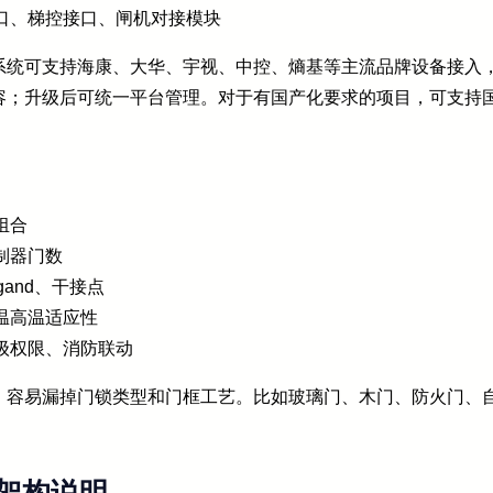
口、梯控接口、闸机对接模块
系统可支持海康、大华、宇视、中控、熵基等主流品牌设备接入
；升级后可统一平台管理。对于有国产化要求的项目，可支持国密算
组合
制器门数
egand、干接点
温高温适应性
级权限、消防联动
，容易漏掉门锁类型和门框工艺。比如玻璃门、木门、防火门、
。
架构说明