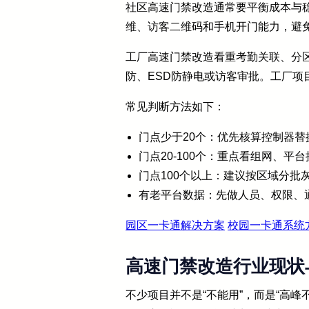
社区高速门禁改造通常要平衡成本与
维、访客二维码和手机开门能力，避
工厂高速门禁改造看重考勤关联、分
防、ESD防静电或访客审批。工厂项
常见判断方法如下：
门点少于20个：优先核算控制器替
门点20-100个：重点看组网、平
门点100个以上：建议按区域分批
有老平台数据：先做人员、权限、
园区一卡通解决方案
校园一卡通系统
高速门禁改造行业现状
不少项目并不是“不能用”，而是“高