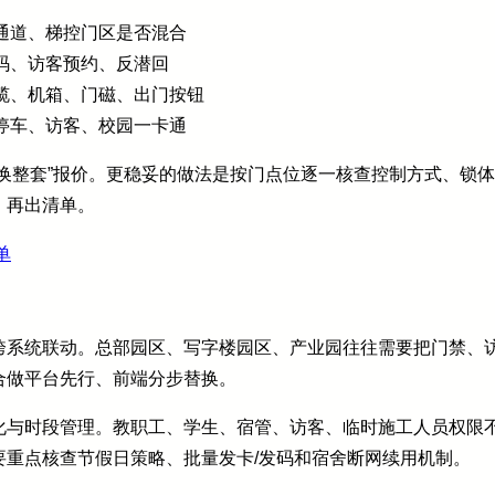
通道、梯控门区是否混合
码、访客预约、反潜回
缆、机箱、门磁、出门按钮
停车、访客、校园一卡通
换整套”报价。更稳妥的做法是按门点位逐一核查控制方式、锁
，再出清单。
单
跨系统联动。总部园区、写字楼园区、产业园往往需要把门禁、
合做平台先行、前端分步替换。
化与时段管理。教职工、学生、宿管、访客、临时施工人员权限
要重点核查节假日策略、批量发卡/发码和宿舍断网续用机制。