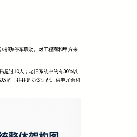
/考勤/停车联动。对工程商和甲方来
超过10人；老旧系统中约有30%以
成败的，往往是协议适配、供电冗余和