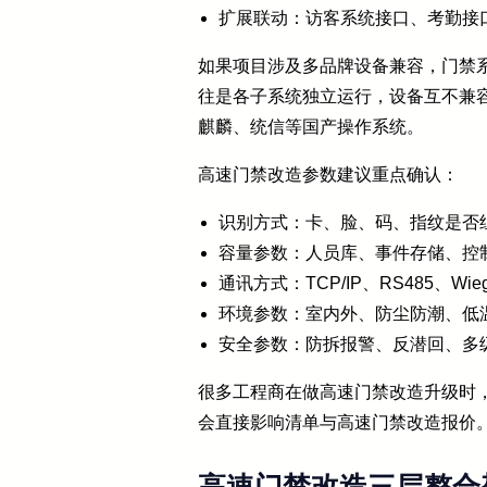
扩展联动：访客系统接口、考勤接
如果项目涉及多品牌设备兼容，门禁
往是各子系统独立运行，设备互不兼容
麒麟、统信等国产操作系统。
高速门禁改造参数建议重点确认：
识别方式：卡、脸、码、指纹是否
容量参数：人员库、事件存储、控
通讯方式：TCP/IP、RS485、Wi
环境参数：室内外、防尘防潮、低
安全参数：防拆报警、反潜回、多
很多工程商在做高速门禁改造升级时
会直接影响清单与高速门禁改造报价
高速门禁改造三层整合