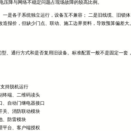
供电压降与网络不稳定问题占现场故障的较高比例。
 一是各子系统独立运行，设备互不兼容； 二是旧线缆、旧锁
禁改造报价，但缺少门点、联动、施工边界资料，导致预算偏差大
型、通行方式和是否复用旧设备。标准配置一般不是固定一套，而
，支持脱机运行
别终端、二维码读头
口、自动门继电器接口
开关、消防联动模块
池、防雷模块
理平台、客户端授权