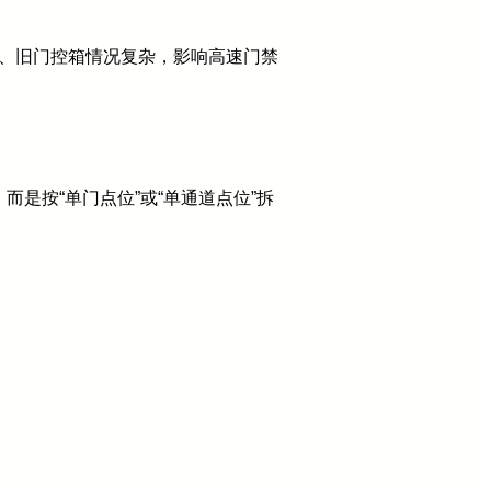
体、旧门控箱情况复杂，影响高速门禁
。
是按“单门点位”或“单通道点位”拆