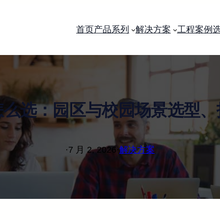
首页
产品系列
解决方案
工程案例
怎么选：园区与校园场景选型、
·
7 月 2, 2026
·
解决方案