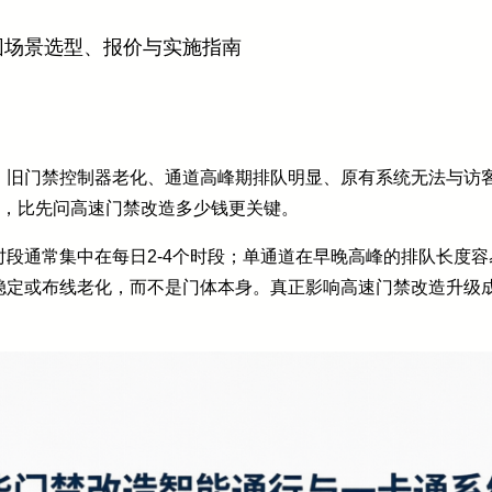
园场景选型、报价与实施指南
旧门禁控制器老化、通道高峰期排队明显、原有系统无法与访客
”，比先问高速门禁改造多少钱更关键。
段通常集中在每日2-4个时段；单通道在早晚高峰的排队长度容易
稳定或布线老化，而不是门体本身。真正影响高速门禁改造升级