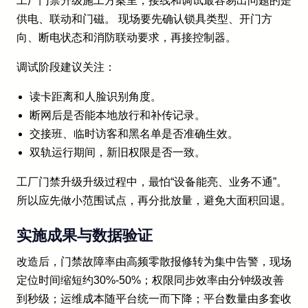
工厂门禁升级施工方案里，接线和调试最容易出问题的是
供电、联动和门磁。 现场要先确认锁具类型、开门方
向、断电状态和消防联动要求，再接控制器。
调试阶段建议关注：
读卡距离和人脸识别角度。
断网后是否能本地放行和补传记录。
交接班、临时访客和黑名单是否准确生效。
双轨运行期间，新旧权限是否一致。
工厂门禁升级升级过程中，最怕“设备能亮、业务不通”。
所以应先做小范围试点，再分批放量，避免大面积回退。
实施成果与数据验证
改造后，门禁故障率由高频零散报修转为集中告警，现场
定位时间缩短约30%-50%；权限同步效率由分钟级改善
到秒级；运维成本随平台统一而下降；平台数量由多套收