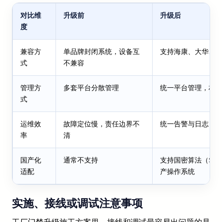
对比维
升级前
升级后
度
兼容方
单品牌封闭系统，设备互
支持海康、大华、
式
不兼容
管理方
多套平台分散管理
统一平台管理，权
式
运维效
故障定位慢，责任边界不
统一告警与日志，
率
清
国产化
通常不支持
支持国密算法（SM2
适配
产操作系统
实施、接线或调试注意事项