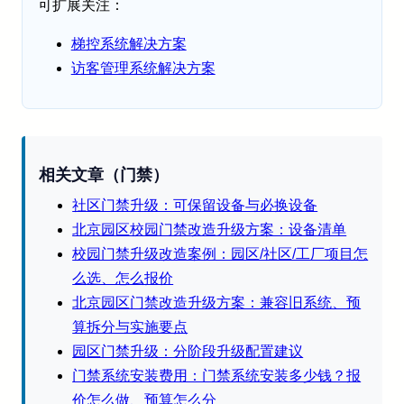
可扩展关注：
梯控系统解决方案
访客管理系统解决方案
相关文章（门禁）
社区门禁升级：可保留设备与必换设备
北京园区校园门禁改造升级方案：设备清单
校园门禁升级改造案例：园区/社区/工厂项目怎
么选、怎么报价
北京园区门禁改造升级方案：兼容旧系统、预
算拆分与实施要点
园区门禁升级：分阶段升级配置建议
门禁系统安装费用：门禁系统安装多少钱？报
价怎么做、预算怎么分