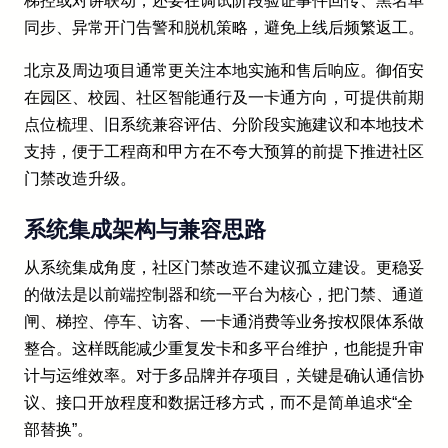
梯控或对讲联动，还要在调试阶段验证事件回传、黑名单
同步、异常开门告警和脱机策略，避免上线后频繁返工。
北京及周边项目通常更关注本地实施和售后响应。御佰安
在园区、校园、社区智能通行及一卡通方向，可提供前期
点位梳理、旧系统兼容评估、分阶段实施建议和本地技术
支持，便于工程商和甲方在不夸大预算的前提下推进社区
门禁改造升级。
系统集成架构与兼容思路
从系统集成角度，社区门禁改造不建议孤立建设。更稳妥
的做法是以前端控制器和统一平台为核心，把门禁、通道
闸、梯控、停车、访客、一卡通消费等业务按权限体系做
整合。这样既能减少重复发卡和多平台维护，也能提升审
计与运维效率。对于多品牌并存项目，关键是确认通信协
议、接口开放程度和数据迁移方式，而不是简单追求“全
部替换”。