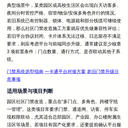
典型场景中，某类园区或高校生活区会出现白天访客多、
夜间分时管控严格、宿管/物业/安保多角色并行的情况。
若旧系统已有控制器、锁体、电源箱和部分线缆可继续使
用，那么社区门禁改造施工方案就应优先做兼容性评估；
若旧平台协议封闭、卡片体系无法迁移、日志留存不满足
要求，则应考虑平台与前端同步升级。通常建议至少核查
3 项前置条件：门点数量、通行方式、是否联动其他子系
统。
门禁系统选型指南
一卡通平台对接方案
老旧门禁升级注
意事项
适用场景与项目判断
园区社区门禁改造，重点在“多门点、多角色、跨楼宇统
一管理”。这类项目常要求门禁、通道闸、访客、停车实
现权限联动，尤其适合总部园区、产业园、办公楼附属生
活区等场景。若项目有国产化要求，还要提前确认平台服