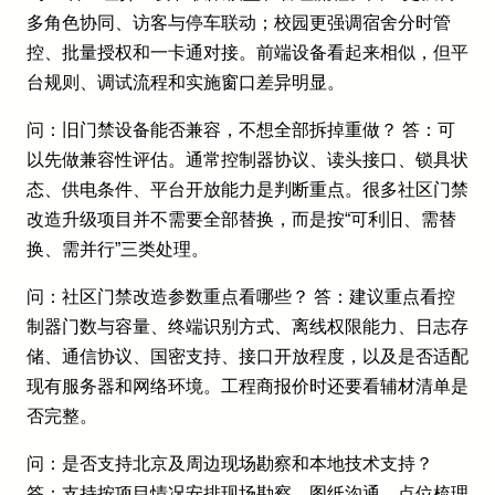
多角色协同、访客与停车联动；校园更强调宿舍分时管
控、批量授权和一卡通对接。前端设备看起来相似，但平
台规则、调试流程和实施窗口差异明显。
问：旧门禁设备能否兼容，不想全部拆掉重做？ 答：可
以先做兼容性评估。通常控制器协议、读头接口、锁具状
态、供电条件、平台开放能力是判断重点。很多社区门禁
改造升级项目并不需要全部替换，而是按“可利旧、需替
换、需并行”三类处理。
问：社区门禁改造参数重点看哪些？ 答：建议重点看控
制器门数与容量、终端识别方式、离线权限能力、日志存
储、通信协议、国密支持、接口开放程度，以及是否适配
现有服务器和网络环境。工程商报价时还要看辅材清单是
否完整。
问：是否支持北京及周边现场勘察和本地技术支持？
答：支持按项目情况安排现场勘察、图纸沟通、点位梳理