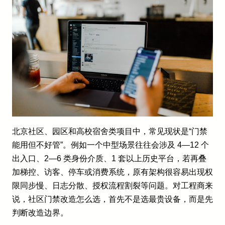
北京社区、园区和高校宿舍类项目中，常见现状是“门禁
能用但不好管”。例如一个中型场景往往会涉及 4—12 个
出入口、2—6 类身份介质、1 套以上历史平台，若再叠
加梯控、访客、停车或消费系统，原有架构很容易出现权
限同步慢、日志分散、授权流程割裂等问题。对工程商来
说，社区门禁改造怎么选，首先不是选最贵设备，而是先
判断改造边界。