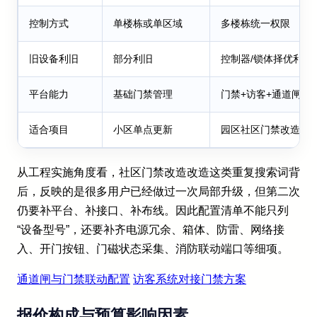
控制方式
单楼栋或单区域
多楼栋统一权限
旧设备利旧
部分利旧
控制器/锁体择优利旧
平台能力
基础门禁管理
门禁+访客+通道闸联
适合项目
小区单点更新
园区社区门禁改造
从工程实施角度看，社区门禁改造改造这类重复搜索词背
后，反映的是很多用户已经做过一次局部升级，但第二次
仍要补平台、补接口、补布线。因此配置清单不能只列
“设备型号”，还要补齐电源冗余、箱体、防雷、网络接
入、开门按钮、门磁状态采集、消防联动端口等细项。
通道闸与门禁联动配置
访客系统对接门禁方案
报价构成与预算影响因素