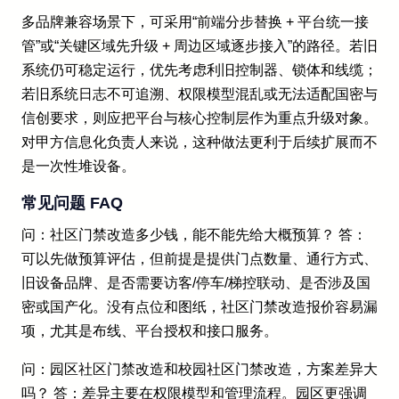
多品牌兼容场景下，可采用“前端分步替换 + 平台统一接
管”或“关键区域先升级 + 周边区域逐步接入”的路径。若旧
系统仍可稳定运行，优先考虑利旧控制器、锁体和线缆；
若旧系统日志不可追溯、权限模型混乱或无法适配国密与
信创要求，则应把平台与核心控制层作为重点升级对象。
对甲方信息化负责人来说，这种做法更利于后续扩展而不
是一次性堆设备。
常见问题 FAQ
问：社区门禁改造多少钱，能不能先给大概预算？ 答：
可以先做预算评估，但前提是提供门点数量、通行方式、
旧设备品牌、是否需要访客/停车/梯控联动、是否涉及国
密或国产化。没有点位和图纸，社区门禁改造报价容易漏
项，尤其是布线、平台授权和接口服务。
问：园区社区门禁改造和校园社区门禁改造，方案差异大
吗？ 答：差异主要在权限模型和管理流程。园区更强调