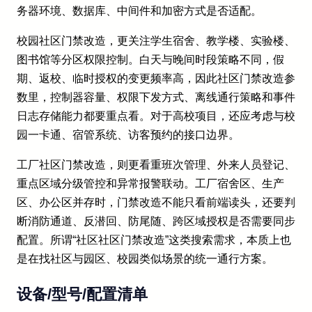
务器环境、数据库、中间件和加密方式是否适配。
校园社区门禁改造，更关注学生宿舍、教学楼、实验楼、
图书馆等分区权限控制。白天与晚间时段策略不同，假
期、返校、临时授权的变更频率高，因此社区门禁改造参
数里，控制器容量、权限下发方式、离线通行策略和事件
日志存储能力都要重点看。对于高校项目，还应考虑与校
园一卡通、宿管系统、访客预约的接口边界。
工厂社区门禁改造，则更看重班次管理、外来人员登记、
重点区域分级管控和异常报警联动。工厂宿舍区、生产
区、办公区并存时，门禁改造不能只看前端读头，还要判
断消防通道、反潜回、防尾随、跨区域授权是否需要同步
配置。所谓“社区社区门禁改造”这类搜索需求，本质上也
是在找社区与园区、校园类似场景的统一通行方案。
设备/型号/配置清单