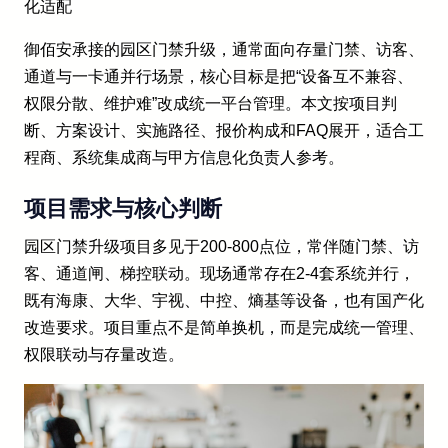
化适配
御佰安承接的园区门禁升级，通常面向存量门禁、访客、
通道与一卡通并行场景，核心目标是把“设备互不兼容、
权限分散、维护难”改成统一平台管理。本文按项目判
断、方案设计、实施路径、报价构成和FAQ展开，适合工
程商、系统集成商与甲方信息化负责人参考。
项目需求与核心判断
园区门禁升级项目多见于200-800点位，常伴随门禁、访
客、通道闸、梯控联动。现场通常存在2-4套系统并行，
既有海康、大华、宇视、中控、熵基等设备，也有国产化
改造要求。项目重点不是简单换机，而是完成统一管理、
权限联动与存量改造。