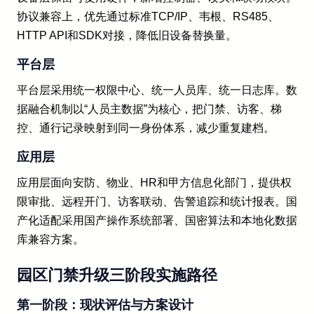
协议兼容上，优先通过标准TCP/IP、韦根、RS485、
HTTP API和SDK对接，降低旧设备替换量。
平台层
平台层采用统一权限中心、统一人员库、统一日志库。数
据融合机制以“人员主数据”为核心，把门禁、访客、梯
控、通行记录映射到同一身份体系，减少重复建档。
应用层
应用层面向安防、物业、HR和甲方信息化部门，提供权
限审批、远程开门、访客联动、告警追踪和统计报表。国
产化适配采用国产操作系统部署、国密算法和本地化数据
库兼容方案。
园区门禁升级三阶段实施路径
第一阶段：现状评估与方案设计