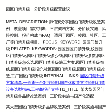
园区门禁升级：分阶段升级配置建议
META_DESCRIPTION: 御佰安分享园区门禁升级改造案
例，覆盖项目需求判断、三层架构方案、分阶段实施、风
险控制、报价构成与FAQ，适用于园区、校园、社区、工
厂等门禁升级项目。 FOCUS_KEYWORD: 园区门禁升
级 RELATED_KEYWORDS: 园区园区门禁升级,校园园
区门禁升级,园区门禁升级多少钱,园区门禁升级参数,园区
门禁升级怎么选,园区门禁升级施工方案,园区门禁升级布
线,园区门禁升级报价,社区园区门禁升级,园区门禁升级改
造,工厂园区门禁升级 INTERNAL_LINKS:
园区门禁升级
方案清单
,
一卡通平台对接说明
,
国产化改造支持说明
,
门禁
设备选型指南
,
工程商报价支持
H1_TITLE: 某大型园区门
禁升级多品牌改造案例：三阶段实施与国产化适配
某大型园区门禁升级多品牌改造案例：三阶段实施与国产