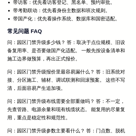
带访客：优先看访客登记、黑名单、预约审批。
带考勤联动：优先看身份主数据和班次规则。
带国产化：优先看操作系统、数据库和国密适配。
常见问题 FAQ
问：园区门禁升级多少钱？ 答：取决于点位规模、旧设
备复用率、是否要做国产化适配。 一般先按设备清单和
施工边界做预算，再出正式报价。
问：园区门禁升级报价里最容易漏什么？ 答：旧系统对
接、分区施工、辅材、调试联测和回滚预案。 这些不写
清，后面容易产生追加项。
问：园区门禁升级布线需要全部重做吗？ 答：不一定，
先查管路、电源余量和现有线缆状态。 能复用的尽量复
用，重点是稳定性和规范性。
问：园区门禁升级参数主要看什么？ 答：门点数、脱机