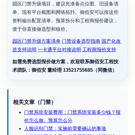
园区门禁升级项目，建议先准备点位图、旧设备清
单、现有平台截图和网络拓扑。御佰安可以按这些
资料输出配置清单、预算拆分和工程商报价建议，
便于你直接做选型和核价。
园区门禁升级方案清单
门禁设备选型指南
国产化改
造支持说明
一卡通平台对接说明
工程商报价支持
如需免费选型报价做方案，欢迎联系御佰安工程技
术团队：御佰安 董经理 13521755685（同微信）
相关文章（门禁）
门禁系统安装费用：门禁系统安装多少钱？报
价怎么做、预算怎么分
人脸识别门禁：实施前需要确认的事项