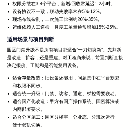
权限分散在3-4个平台，新增/回收常延迟1-2小时。
设备协议不一致，联动失败率常在5%-12%。
现场布线杂乱，二次施工比例约20%-35%。
运维依赖人工巡检，月度工单量通常增加15%-25%。
适用场景与项目判断
园区门禁升级不是所有项目都适合“一刀切换新”。先判断
是改造、扩容，还是重建。对工程商来说，前置判断直接
决定报价、工期和是否能复用设备。
适合存量改造：旧设备还能用，问题集中在平台割裂
和权限不同步。
适合统一升级：门禁、访客、通道、梯控需要联动。
适合国产化改造：甲方有国产操作系统、国密算法或
内网部署要求。
适合分区施工：园区分楼宇、分业态、分班次运行，
便于双轨切换。