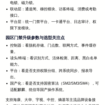
电锁、磁力锁。
联动层：通道闸、梯控模块、访客终端、消费或考勤
接口。
平台层：统一门禁平台、一卡通平台、日志审计、权
限下发模块。
园区门禁升级参数与选型关注点
控制器：看脱机存储、门点数、联网方式、事件缓存
量。
读头/终端：看识别方式、活体检测、距离、黑白名单
能力。
平台：看是否支持权限分组、跨系统同步、报表导
出。
国产化：看是否支持国密算法（SM2/SM3/SM4），可
适配麒麟、统信等国产操作系统。
支持海康、大华、宇视、中控、熵基等主流品牌设备接