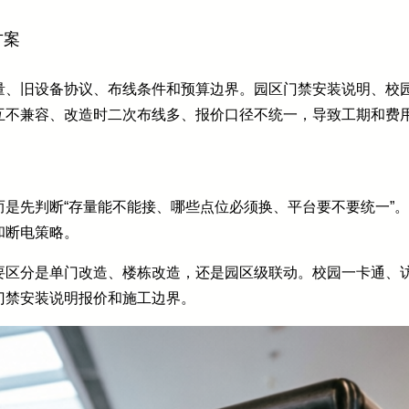
方案
量、旧设备协议、布线条件和预算边界。园区门禁安装说明、校
互不兼容、改造时二次布线多、报价口径不统一，导致工期和费
是先判断“存量能不能接、哪些点位必须换、平台要不要统一”
和断电策略。
要区分是单门改造、楼栋改造，还是园区级联动。校园一卡通、
门禁安装说明报价和施工边界。