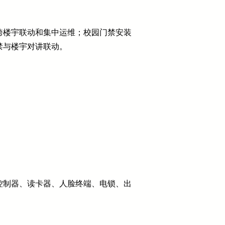
跨楼宇联动和集中运维；校园门禁安装
禁与楼宇对讲联动。
控制器、读卡器、人脸终端、电锁、出