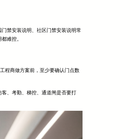
园门禁安装说明、社区门禁安装说明常
用都难控。
。工程商做方案前，至少要确认门点数
访客、考勤、梯控、通道闸是否要打