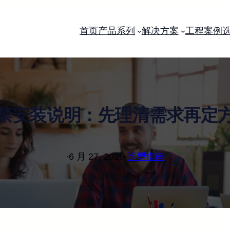
首页
产品系列
解决方案
工程案例
禁安装说明：先理清需求再定
·
6 月 27, 2026
·
选型指南