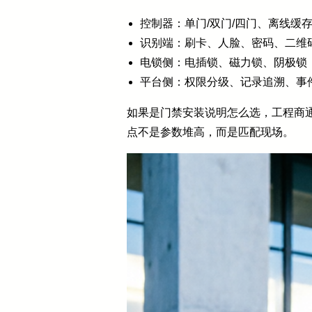
控制器：单门/双门/四门、离线缓
识别端：刷卡、人脸、密码、二维
电锁侧：电插锁、磁力锁、阴极锁
平台侧：权限分级、记录追溯、事
如果是门禁安装说明怎么选，工程商
点不是参数堆高，而是匹配现场。