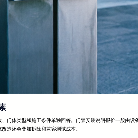
素
数、门体类型和施工条件单独回答。门禁安装说明报价一般由设
统改造还会叠加拆除和兼容测试成本。