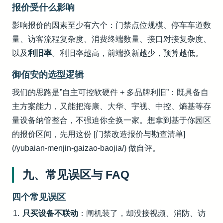
报价受什么影响
影响报价的因素至少有六个：门禁点位规模、停车车道数
量、访客流程复杂度、消费终端数量、接口对接复杂度、
以及
利旧率
。利旧率越高，前端换新越少，预算越低。
御佰安的选型逻辑
我们的思路是”自主可控软硬件 + 多品牌利旧”：既具备自
主方案能力，又能把海康、大华、宇视、中控、熵基等存
量设备纳管整合，不强迫你全换一家。想拿到基于你园区
的报价区间，先用这份 [门禁改造报价与勘查清单]
(/yubaian-menjin-gaizao-baojia/) 做自评。
九、常见误区与 FAQ
四个常见误区
只买设备不联动
：闸机装了，却没接视频、消防、访