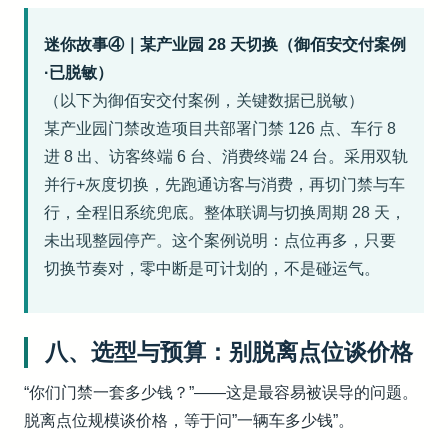
迷你故事④｜某产业园 28 天切换（御佰安交付案例
·已脱敏）
（以下为御佰安交付案例，关键数据已脱敏）
某产业园门禁改造项目共部署门禁 126 点、车行 8
进 8 出、访客终端 6 台、消费终端 24 台。采用双轨
并行+灰度切换，先跑通访客与消费，再切门禁与车
行，全程旧系统兜底。整体联调与切换周期 28 天，
未出现整园停产。这个案例说明：点位再多，只要
切换节奏对，零中断是可计划的，不是碰运气。
八、选型与预算：别脱离点位谈价格
“你们门禁一套多少钱？”——这是最容易被误导的问题。
脱离点位规模谈价格，等于问”一辆车多少钱”。