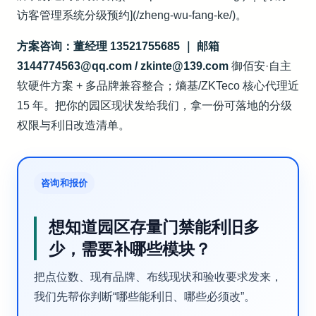
访客管理系统分级预约](/zheng-wu-fang-ke/)。
方案咨询：董经理 13521755685 ｜ 邮箱
3144774563@qq.com / zkinte@139.com
御佰安·自主
软硬件方案 + 多品牌兼容整合；熵基/ZKTeco 核心代理近
15 年。把你的园区现状发给我们，拿一份可落地的分级
权限与利旧改造清单。
咨询和报价
想知道园区存量门禁能利旧多
少，需要补哪些模块？
把点位数、现有品牌、布线现状和验收要求发来，
我们先帮你判断“哪些能利旧、哪些必须改”。