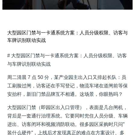
大型园区门禁与一卡通系统方案：人员分级权限、访客与
车牌识别联动实战
# 大型园区门禁与一卡通系统方案：人员分级权限、访客
与车牌识别联动实战
周二清晨 7 点 50 分，某产业园主出入口又排起长队：员
工刷脸过闸，访客还在手写登记，物流车堵在道闸前等保
安抬杆，新旧门禁品牌互不相通。这场景，你眼熟吗？
大型园区门禁（即园区出入口管理），表面是几台闸机，
背后是一套通行治理系统。它要同时兜住人员分级、车辆
进出、访客闭环和视频消防联动。很多园区采购时只问”
装什么硬件”，上线后才发现真正的难点在方案设计、多