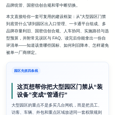
品牌统管、国密信创合规和零中断切换。
本文直接给你一套可复用的建设框架：从”大型园区门禁
到底管什么”讲到园区出入口管理、一卡通平台组成、多
品牌存量利旧、国密信创合规、人车协同、实施路径与选
型预算，并附常见误区与 FAQ。读完后你能拿出一份自
评清单——知道该查哪些国标、如何利旧降本、怎样避免
被单一厂商绑定。
园区先抓四条线
这页想帮你把大型园区门禁从“装
设备”变成“管通行”
大型园区的重点不是多买几台闸机，而是把员工、
访客、车辆、外包和重点区域放进同一套权限规则