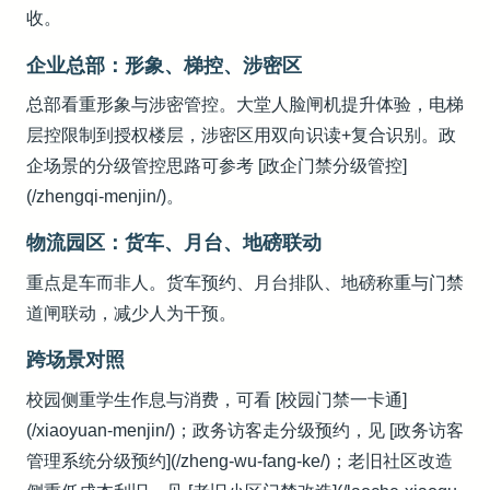
收。
企业总部：形象、梯控、涉密区
总部看重形象与涉密管控。大堂人脸闸机提升体验，电梯
层控限制到授权楼层，涉密区用双向识读+复合识别。政
企场景的分级管控思路可参考 [政企门禁分级管控]
(/zhengqi-menjin/)。
物流园区：货车、月台、地磅联动
重点是车而非人。货车预约、月台排队、地磅称重与门禁
道闸联动，减少人为干预。
跨场景对照
校园侧重学生作息与消费，可看 [校园门禁一卡通]
(/xiaoyuan-menjin/)；政务访客走分级预约，见 [政务访客
管理系统分级预约](/zheng-wu-fang-ke/)；老旧社区改造