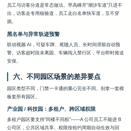
员工与访客分道是常态做法。早高峰开”潮汐车道”只进不
出，访客走专用核验道，员工走白名单快车道，互不穿
插。
黑名单与异常轨迹预警
联动视频 AI，可疑车牌、尾随人员、长时间滞留自动预
警。访客超时段未离园、车辆闯入禁行区，平台即时推送
安保。
六、不同园区场景的差异要点
园区类型不同，门禁一卡通的重心完全不同。别拿一套模
板套所有园区。
产业园 / 科技园：多租户、跨区域权限
多租户园区要支持”同楼不同权”——A 公司员工不能进 B
公司区，公共区域共享。权限按租约周期自动生效与回