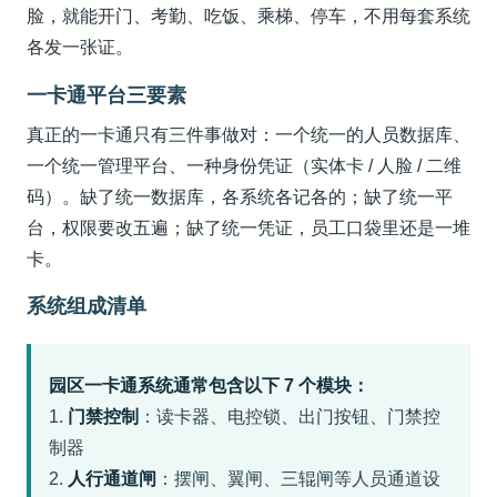
脸，就能开门、考勤、吃饭、乘梯、停车，不用每套系统
各发一张证。
一卡通平台三要素
真正的一卡通只有三件事做对：一个统一的人员数据库、
一个统一管理平台、一种身份凭证（实体卡 / 人脸 / 二维
码）。缺了统一数据库，各系统各记各的；缺了统一平
台，权限要改五遍；缺了统一凭证，员工口袋里还是一堆
卡。
系统组成清单
园区一卡通系统通常包含以下 7 个模块：
1.
门禁控制
：读卡器、电控锁、出门按钮、门禁控
制器
2.
人行通道闸
：摆闸、翼闸、三辊闸等人员通道设