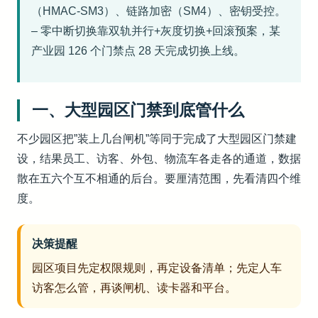
（HMAC-SM3）、链路加密（SM4）、密钥受控。
– 零中断切换靠双轨并行+灰度切换+回滚预案，某
产业园 126 个门禁点 28 天完成切换上线。
一、大型园区门禁到底管什么
不少园区把”装上几台闸机”等同于完成了大型园区门禁建
设，结果员工、访客、外包、物流车各走各的通道，数据
散在五六个互不相通的后台。要厘清范围，先看清四个维
度。
决策提醒
园区项目先定权限规则，再定设备清单；先定人车
访客怎么管，再谈闸机、读卡器和平台。