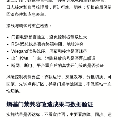
第三阶段：数据整合与统一切换 完成权限主数据整合、
日志核对和账号梳理后，再进行统一切换；切换前后保留
回滚条件和应急表单。
接线与调试时重点检查：
门锁电源是否独立，避免控制器带载过大
RS485总线是否有终端电阻、地址冲突
Wiegand读头线序、屏蔽和接地是否规范
出门按钮、门磁、消防释放信号是否逐点联调
断网、断电、平台重启后的离线开门策略是否验证
风险控制机制要点：双轨运行、灰度发布、分批切换、可
回滚。先试点再扩区，异常门点单独回退，不做整站一次
性切换。
熵基门禁兼容改造成果与数据验证
实施结果是否达标，不看宣传语，主要看故障、同步、运