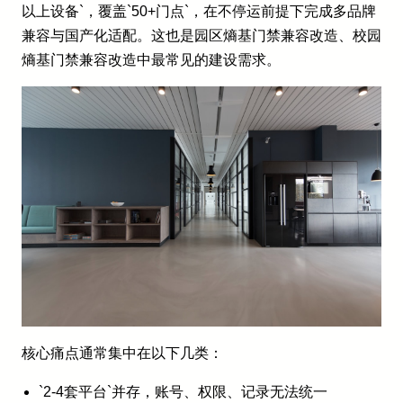
以上设备`，覆盖`50+门点`，在不停运前提下完成多品牌
兼容与国产化适配。这也是园区熵基门禁兼容改造、校园
熵基门禁兼容改造中最常见的建设需求。
核心痛点通常集中在以下几类：
`2-4套平台`并存，账号、权限、记录无法统一