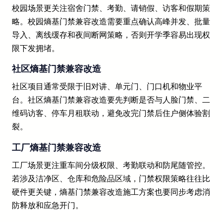
校园场景更关注宿舍门禁、考勤、请销假、访客和假期策
略。校园熵基门禁兼容改造需要重点确认高峰并发、批量
导入、离线缓存和夜间断网策略，否则开学季容易出现权
限下发拥堵。
社区熵基门禁兼容改造
社区项目通常受限于旧对讲、单元门、门口机和物业平
台。社区熵基门禁兼容改造要先判断是否与人脸门禁、二
维码访客、停车月租联动，避免改完门禁后住户侧体验割
裂。
工厂熵基门禁兼容改造
工厂场景更注重车间分级权限、考勤联动和防尾随管控。
若涉及洁净区、仓库和危险品区域，门禁权限策略往往比
硬件更关键，熵基门禁兼容改造施工方案也要同步考虑消
防释放和应急开门。