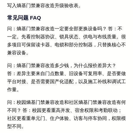
写入熵基门禁兼容改造升级验收表。
常见问题 FAQ
问：熵基门禁兼容改造一定要全部更换设备吗？ 答：不
一定。先看控制器协议、锁具状态、供电与布线质量。很
多项目可保留读卡器、电锁和部分控制器，只替换核心不
兼容设备。
问：熵基门禁兼容改造多少钱，为什么报价差异大？
答：差异主要来自门点数量、旧设备可复用率、是否要做
平台对接、是否需要国产化适配，以及施工补线和调试工
作量。
问：校园熵基门禁兼容改造和社区熵基门禁兼容改造有何
不同？ 答：校园更看重高并发、宿舍权限和考勤联动；
社区更看重单元门、住户体验、访客与停车协同，权限模
型不同。