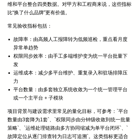
维和平台整合四类数据。对甲方和工程商来说，这些指标
比“换了什么品牌”更有价值。
常见验收指标包括：
故障率：由高频人工报障转为低频巡检，重点看月度
异常单趋势
权限同步效率：由手工多端维护变为统一平台批量下
发
运维成本：减少多平台维护、重复录入和驻场排障压
力
平台数量：由多套独立系统收敛为一个统一管理平台
或一个主平台 + 子模块
项目背景与建设需求里常见的量化目标，可参考：`平台
数量由3套降为1套`、`权限同步由分钟级收敛到统一批量
策略`、`运维处理链路由多方协同缩减为单平台闭环`、`
故障定位从逐门排查转为日志可追溯`。这类指标更适合