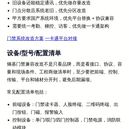
旧设备还能稳定通讯，优先做存量改造
门点分散且系统老旧，优先分区改造
甲方要求国产系统环境，优先平台替换 + 协议兼容
需要统一考勤、梯控、访客，优先做一卡通架构
门禁系统改造方案
一卡通平台对接
设备/型号/配置清单
熵基门禁兼容改造不是只看品牌，而是看接口、协议、容
量和现场条件。工程商做清单时，至少要把前端、控制、
传输、平台和辅材分开列，避免后期漏项。
常见配置清单包括：
前端设备：门禁读卡器、人脸终端、二维码终端、出
门按钮、门磁、报警输入
控制设备：单门/双门/四门控制器，门禁电源，消防联
动模块