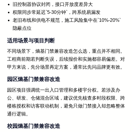
旧控制器协议封闭，接口开放度差异大
权限同步常延迟`5-30分钟`，跨系统易漏发
老旧布线和供电不规范，施工风险集中在`10%-20%`
隐蔽点位
适用场景与项目判断
不同场景下，熵基门禁兼容改造怎么选，重点并不相同。
工程商前期若判断失误，后续报价和实施都容易偏差。对
甲方来说，先分场景再定方案，通常比先问品牌更有效。
园区熵基门禁兼容改造
园区项目强调统一出入口管理和多楼宇分权。若涉及办
公、研发、仓储混合区域，建议优先核查多时段权限、跨
楼栋授权和访客联动机制，避免只做门禁接入却忽略整体
通行逻辑。
校园熵基门禁兼容改造