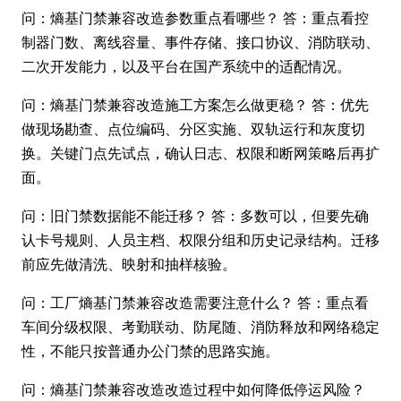
问：熵基门禁兼容改造参数重点看哪些？ 答：重点看控
制器门数、离线容量、事件存储、接口协议、消防联动、
二次开发能力，以及平台在国产系统中的适配情况。
问：熵基门禁兼容改造施工方案怎么做更稳？ 答：优先
做现场勘查、点位编码、分区实施、双轨运行和灰度切
换。关键门点先试点，确认日志、权限和断网策略后再扩
面。
问：旧门禁数据能不能迁移？ 答：多数可以，但要先确
认卡号规则、人员主档、权限分组和历史记录结构。迁移
前应先做清洗、映射和抽样核验。
问：工厂熵基门禁兼容改造需要注意什么？ 答：重点看
车间分级权限、考勤联动、防尾随、消防释放和网络稳定
性，不能只按普通办公门禁的思路实施。
问：熵基门禁兼容改造改造过程中如何降低停运风险？