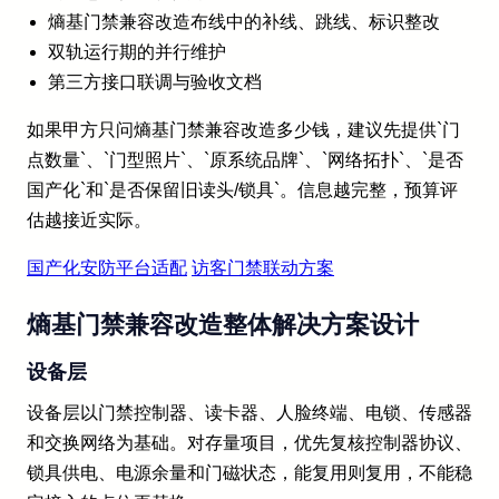
熵基门禁兼容改造布线中的补线、跳线、标识整改
双轨运行期的并行维护
第三方接口联调与验收文档
如果甲方只问熵基门禁兼容改造多少钱，建议先提供`门
点数量`、`门型照片`、`原系统品牌`、`网络拓扑`、`是否
国产化`和`是否保留旧读头/锁具`。信息越完整，预算评
估越接近实际。
国产化安防平台适配
访客门禁联动方案
熵基门禁兼容改造整体解决方案设计
设备层
设备层以门禁控制器、读卡器、人脸终端、电锁、传感器
和交换网络为基础。对存量项目，优先复核控制器协议、
锁具供电、电源余量和门磁状态，能复用则复用，不能稳