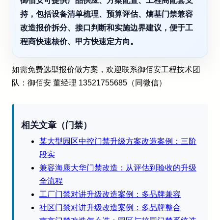
御佰安可提供产品供应、方案配置、工程商配套支
持，包括设备清单梳理、预算评估、熵基门禁兼容
改造报价拆分、接口判断和实施边界建议，便于工
程商快速核价、甲方快速定方向。
如需免费选型报价做方案，欢迎联系御佰安工程技术团
队：御佰安 董经理 13521755685（同微信）
相关文章（门禁）
某大型园区中控门禁升级方案改造案例：三阶
段实
兼容海康大华门禁改造：从评估到验收的升级
全流程
工厂门禁对讲升级改造案例：多品牌兼容
社区门禁对讲升级改造案例：多品牌整合