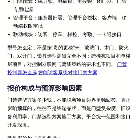
门体配套：磁力锁、电插锁、电控锁、闭门器、门禁
专用电源
管理平台：服务器部署、管理平台授权、客户端、移
动端权限审批
联动模块：访客、停车、梯控、考勤、一卡通接口
型号怎么定，不是按“贵的更稳”来。玻璃门、木门、防火
门、双开门，锁具选型逻辑完全不同；跨楼栋项目和单楼
层项目，对控制器联网与离线策略的要求也不同。
门禁
控制器怎么选
智能访客系统对接门禁方案
报价构成与预算影响因素
门禁选型方案多少钱，不能脱离项目边界单独回答。真正
影响预算的，往往不是终端品牌，而是门型复杂度、旧设
备利用率、门禁选型方案施工方案、平台统一范围和接口
开发深度。