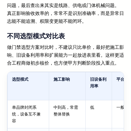
问题，最后查出来其实是线路、供电或门体机械问题。
真正影响验收效率的，常常不是识别准确率，而是异常日
志能不能追溯、权限变更能不能闭环。
不同选型模式对比表
做门禁选型方案对比时，不建议只比单价，最好把施工影
响、旧设备利用率和扩展能力一起放进表里看。这样更适
合工程商做初步核价，也方便甲方判断阶段投入重点。
选型模式
施工影响
旧设备利
平台统
用率
单品牌封闭系
中到高，常需
低
一般，
统，设备互不兼
整体替换
容