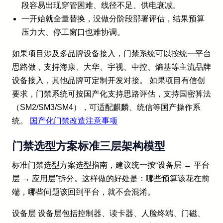
段容易出现穿管困难、线径不足、供电衰减。
一开始就全量替换，没做分阶段部署评估，结果预算
压力大、停工窗口也难协调。
如果项目涉及多品牌设备接入，门禁系统可以按统一平台
思路做，支持海康、大华、宇视、中控、熵基等主流品牌
设备接入，其他品牌可定制开发对接。 如果项目有信创
要求，门禁系统可按国产化支持思路评估，支持国密算法
（SM2/SM3/SM4），可适配麒麟、统信等国产操作系
统。
国产化门禁改造注意事项
门禁选型方案标准三层架构模型
标准门禁选型方案选型指南，建议统一按“设备层 → 平台
层 → 应用层”拆分。这样做的好处是：哪些预算该花在前
端，哪些问题该回到平台，就不会混淆。
设备层 设备层包括控制器、读卡器、人脸终端、门磁、