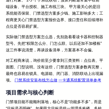
通行对象、`2-5`个子系统联动；预算判断通常集中在前
端设备、平台授权、施工布线三块。 甲方最关心的是旧
系统能否保留、门禁选型方案多少钱、施工影响多大；工
程商更关心门禁选型方案报价边界、接口责任和后续增补
点位是否容易扩展。
实际做门禁选型方案怎么选，先别急着看读卡器和控制器
型号。先把“权限怎么分、门怎么联、以后还加不加楼栋”
这三件事说清楚，再谈设备清单，方案基本不会偏。
对工程商来说，询价前至少要拿到三类资料：点位表、平
面图、门型说明。没有这些，门禁选型方案参数再完整，
最终也容易在锁具、电源箱、闭门器、消防联动上出现漏
项。
门禁系统安装布线怎么做
一卡通系统配置清单参考
项目需求与核心判断
门禁项目能不能顺利落地，核心不是“功能多不多”，而是
“目标是否明确”。如果甲方目标是统一管理多栋楼、多校