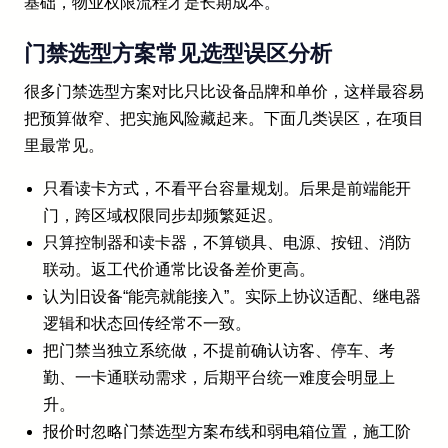
基础，物业权限流程才是长期成本。
门禁选型方案常见选型误区分析
很多门禁选型方案对比只比设备品牌和单价，这样最容易
把预算做窄、把实施风险藏起来。下面几类误区，在项目
里最常见。
只看读卡方式，不看平台容量规划。后果是前端能开
门，跨区域权限同步却频繁延迟。
只算控制器和读卡器，不算锁具、电源、按钮、消防
联动。返工代价通常比设备差价更高。
认为旧设备“能亮就能接入”。实际上协议适配、继电器
逻辑和状态回传经常不一致。
把门禁当独立系统做，不提前确认访客、停车、考
勤、一卡通联动需求，后期平台统一难度会明显上
升。
报价时忽略门禁选型方案布线和弱电箱位置，施工阶