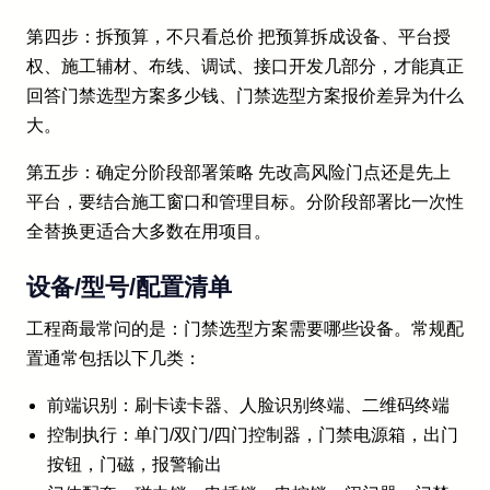
第四步：拆预算，不只看总价 把预算拆成设备、平台授
权、施工辅材、布线、调试、接口开发几部分，才能真正
回答门禁选型方案多少钱、门禁选型方案报价差异为什么
大。
第五步：确定分阶段部署策略 先改高风险门点还是先上
平台，要结合施工窗口和管理目标。分阶段部署比一次性
全替换更适合大多数在用项目。
设备/型号/配置清单
工程商最常问的是：门禁选型方案需要哪些设备。常规配
置通常包括以下几类：
前端识别：刷卡读卡器、人脸识别终端、二维码终端
控制执行：单门/双门/四门控制器，门禁电源箱，出门
按钮，门磁，报警输出