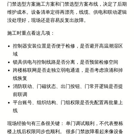
门禁选型方案施工方案和门禁选型方案布线，决定了后期
维护成本。设备清单定得再漂亮，线缆、供电和联动逻辑
没处理好，现场还是容易反复出故障。
施工时重点看这几项：
控制器安装位置是否便于检修，是否避开高温潮湿区
域
锁具供电与控制线路是否分离，是否预留检修空间
跨楼栋联网是否走独立弱电通道，是否考虑浪涌和掉
线恢复
消防联动、门磁状态、出门按钮、门常开逻辑是否提
前联调
平台账号、组织结构、门组权限是否先配置再批量上
线
现场经验句有三条很关键： 单门调试顺利，不代表整栋
楼上线后权限同步也顺利。 很多门禁故障看起来像设备