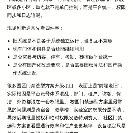
区或多小区，重点就不是单门控制，而是平台统一、权限
同步和日志追溯。
现场判断通常先看四件事：
旧系统是不是各子系统独立运行，设备互不兼容
现有门体和锁具是否还能继续利用
是否需要与访客、停车、考勤、梯控做平台统一
是否有国产化改造要求，是否需要国密算法和国产操
作系统适配
很多园区门禁选型方案升级项目，表面上是“前端老旧”，
实际根因是平台账号体系混乱，部门、租户、访客、保
洁、外协都混在一套权限里。 校园门禁选型方案里最常
见的问题则是跨宿舍、教学楼、实验室的权限分层不清，
导致后期批量授权和临时权限发放特别费人。 社区门禁
选型方案更看重通行效率和住户变更频率，设备稳定只是