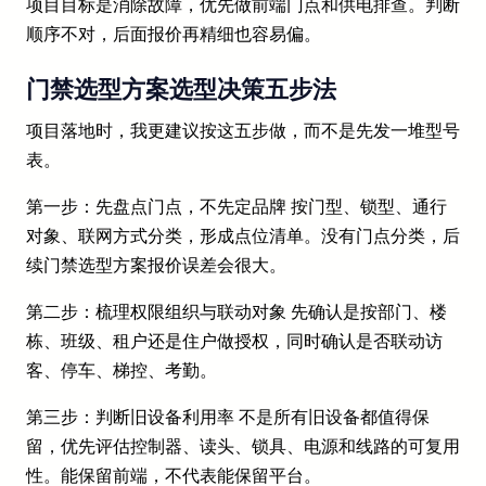
项目目标是消除故障，优先做前端门点和供电排查。判断
顺序不对，后面报价再精细也容易偏。
门禁选型方案选型决策五步法
项目落地时，我更建议按这五步做，而不是先发一堆型号
表。
第一步：先盘点门点，不先定品牌 按门型、锁型、通行
对象、联网方式分类，形成点位清单。没有门点分类，后
续门禁选型方案报价误差会很大。
第二步：梳理权限组织与联动对象 先确认是按部门、楼
栋、班级、租户还是住户做授权，同时确认是否联动访
客、停车、梯控、考勤。
第三步：判断旧设备利用率 不是所有旧设备都值得保
留，优先评估控制器、读头、锁具、电源和线路的可复用
性。能保留前端，不代表能保留平台。