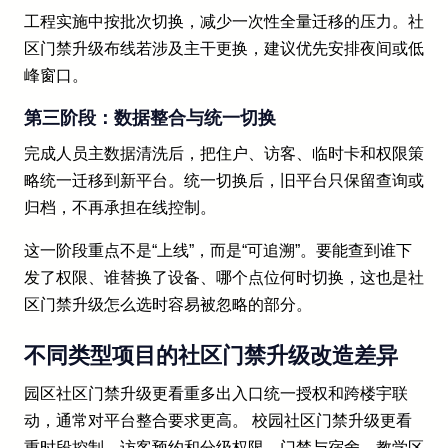
工程实施中按批次切换，减少一次性全量迁移的压力。社
区门禁升级布线若涉及主干更换，建议优先安排夜间或低
峰窗口。
第三阶段：数据整合与统一切换
完成人员主数据清洗后，把住户、访客、临时卡和权限策
略统一迁移到新平台。统一切换后，旧平台只保留查询或
归档，不再承担在线控制。
这一阶段重点不是“上线”，而是“可追溯”。要能查到谁下
发了权限、谁替换了设备、哪个点位何时切换，这也是社
区门禁升级怎么选时容易被忽略的部分。
不同类型项目的社区门禁升级改造差异
园区社区门禁升级更看重多出入口统一授权和跨楼宇联
动，通常对平台整合要求更高。 校园社区门禁升级更看
重时段控制、访客预约和分级权限，门禁与宿舍、教学区