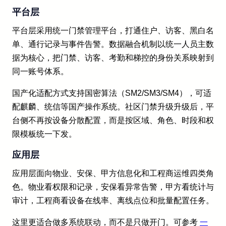
平台层
平台层采用统一门禁管理平台，打通住户、访客、黑白名
单、通行记录与事件告警。数据融合机制以统一人员主数
据为核心，把门禁、访客、考勤和梯控的身份关系映射到
同一账号体系。
国产化适配方式支持国密算法（SM2/SM3/SM4），可适
配麒麟、统信等国产操作系统。社区门禁升级升级后，平
台侧不再按设备分散配置，而是按区域、角色、时段和权
限模板统一下发。
应用层
应用层面向物业、安保、甲方信息化和工程商运维四类角
色。物业看权限和记录，安保看异常告警，甲方看统计与
审计，工程商看设备在线率、离线点位和批量配置任务。
这里更适合做多系统联动，而不是只做开门。可参考
一