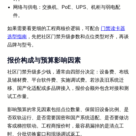
网络与供电：交换机、PoE、UPS、机柜与弱电配
件。
如果需要看更细的工程商核价逻辑，可配合
门禁读卡器
选型指南
，先把社区门禁升级参数和点位类型对齐，再谈
品牌与型号。
报价构成与预算影响因素
社区门禁升级多少钱，通常由四部分决定：设备费、布线
及辅材费、平台软件费、实施调试费。若涉及旧系统迁
移、国产化适配或多品牌接入，报价会额外包含对接和测
试工作量。
影响预算的常见因素包括点位数量、保留旧设备比例、是
否双轨运行、是否需要国密和国产系统适配、是否要做访
客或梯控联动。工程商报价时，最容易漏掉的是清点工
时、分批切换窗口和现场调试返工。