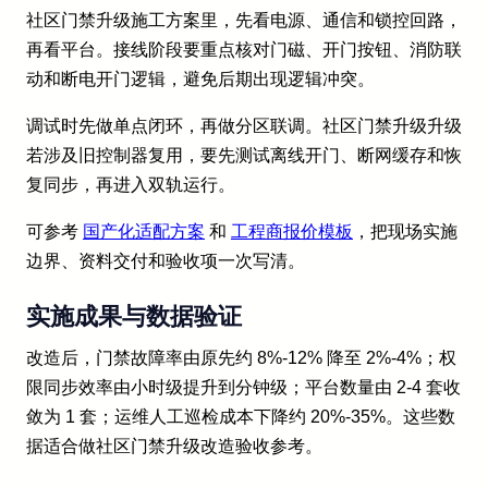
社区门禁升级施工方案里，先看电源、通信和锁控回路，
再看平台。接线阶段要重点核对门磁、开门按钮、消防联
动和断电开门逻辑，避免后期出现逻辑冲突。
调试时先做单点闭环，再做分区联调。社区门禁升级升级
若涉及旧控制器复用，要先测试离线开门、断网缓存和恢
复同步，再进入双轨运行。
可参考
国产化适配方案
和
工程商报价模板
，把现场实施
边界、资料交付和验收项一次写清。
实施成果与数据验证
改造后，门禁故障率由原先约 8%-12% 降至 2%-4%；权
限同步效率由小时级提升到分钟级；平台数量由 2-4 套收
敛为 1 套；运维人工巡检成本下降约 20%-35%。这些数
据适合做社区门禁升级改造验收参考。