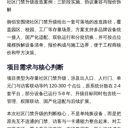
社区门禁升级改造案例：三阶段实施、协议兼容与报价拆
解
御佰安围绕社区门禁升级给出一套可落地的改造路径，覆
盖园区、校园、工厂等存量场景。方案支持多品牌设备统
一接入、国产化适配、双轨运行和分批切换，并可按点位
规模拆解设备清单、报价构成与施工边界，便于工程商核
价和甲方决策。
项目需求与核心判断
项目类型为存量社区门禁升级，涉及出入口、人行门、单
元门与访客联动等约 120-300 个点位，原系统分散在 2-4
套平台，部分设备已运行 5-8 年。升级目标同时包含统一
管理、权限联动、国产化适配与后续扩展。
本次社区门禁升级的判断核心，不是单纯换设备，而是把
原先互不连通的门禁、访客与一卡通能力整合起来。对工