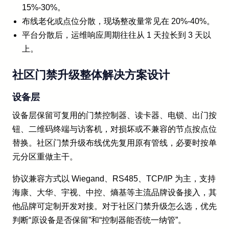
15%-30%。
布线老化或点位分散，现场整改量常见在 20%-40%。
平台分散后，运维响应周期往往从 1 天拉长到 3 天以
上。
社区门禁升级整体解决方案设计
设备层
设备层保留可复用的门禁控制器、读卡器、电锁、出门按
钮、二维码终端与访客机，对损坏或不兼容的节点按点位
替换。社区门禁升级布线优先复用原有管线，必要时按单
元分区重做主干。
协议兼容方式以 Wiegand、RS485、TCP/IP 为主，支持
海康、大华、宇视、中控、熵基等主流品牌设备接入，其
他品牌可定制开发对接。对于社区门禁升级怎么选，优先
判断“原设备是否保留”和“控制器能否统一纳管”。